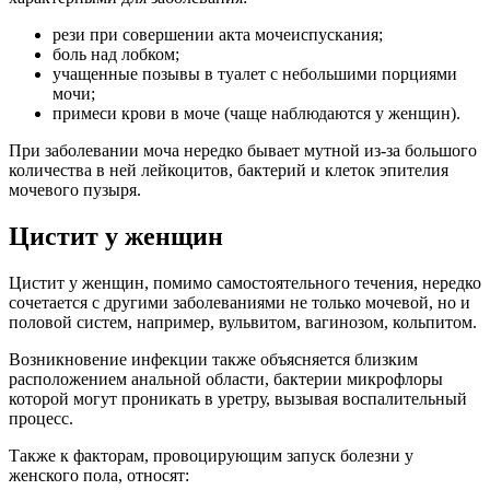
рези при совершении акта мочеиспускания;
боль над лобком;
учащенные позывы в туалет с небольшими порциями
мочи;
примеси крови в моче (чаще наблюдаются у женщин).
При заболевании моча нередко бывает мутной из-за большого
количества в ней лейкоцитов, бактерий и клеток эпителия
мочевого пузыря.
Цистит у женщин
Цистит у женщин, помимо самостоятельного течения, нередко
сочетается с другими заболеваниями не только мочевой, но и
половой систем, например, вульвитом, вагинозом, кольпитом.
Возникновение инфекции также объясняется близким
расположением анальной области, бактерии микрофлоры
которой могут проникать в уретру, вызывая воспалительный
процесс.
Также к факторам, провоцирующим запуск болезни у
женского пола, относят: