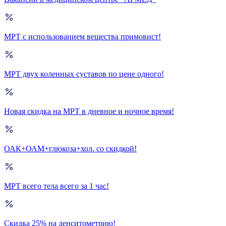
МРТ с использованием вещества примовист!
МРТ двух коленных суставов по цене одного!
Новая скидка на МРТ в дневное и ночное время!
ОАК+ОАМ+глюкоза+хол. со скидкой!
МРТ всего тела всего за 1 час!
Скидка 25% на денситометрию!