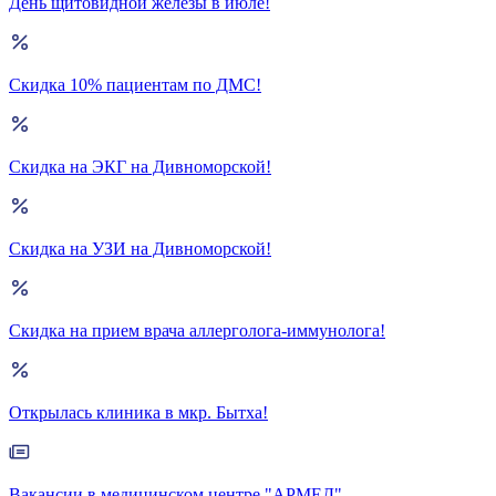
День щитовидной железы в июле!
Скидка 10% пациентам по ДМС!
Скидка на ЭКГ на Дивноморской!
Скидка на УЗИ на Дивноморской!
Скидка на прием врача аллерголога-иммунолога!
Открылась клиника в мкр. Бытха!
Вакансии в медицинском центре "АРМЕД"