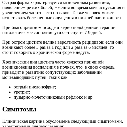
Острая форма характеризуется мгновенным развитием,
появлением резких болей, жжения во время мочеиспускания и
увеличением частоты его позывов. Также человек может
испытывать болезненные ощущения в нижней части живота.
При благоприятном исходе и верно подобранной терапии
патологическое состояние утихает спустя 7-9 дней.
При остром цистите велика вероятность рецидивов: если они
возникают более 3 раз за 1 год или 2 раза за 6 месяцев, то
стоит говорить о хронической форме недуга.
Хронический вид цистита часто является причиной
возникновения воспаления в почках, что, в свою очередь,
приводит к развитию сопутствующих заболеваний
мочевыводящих путей, таких как:
острый пиелонефрит;
уретрит;
пузырно-мочеточниковый рефлюкс и др.
Симптомы
Клиническая картина обусловлена следующими симптомами,
характерными для заболевания: