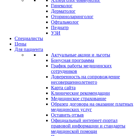
Аллерголог-иммунолог
Гинеколог
Дерматолог
Оториноларинголог
Офтальмолог
Педиатр
УЗИ
Специалисты
Цены
Для пациента
Актуальные акции и льготы
Бонусная программа
График работы медицинских
сотрудников
Доверенность на сопровождение
несовершеннолетнего
Карта сайта
Клинические рекомендации
Медицинское страхование
Образец договора на оказание платных
медицинских услуг
Оставить отзыв
Официальный интернет-портал
правовой информации и стандарты
медицинской помощи