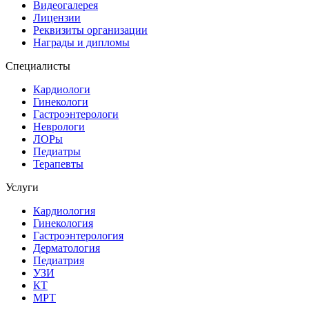
Видеогалерея
Лицензии
Реквизиты организации
Награды и дипломы
Специалисты
Кардиологи
Гинекологи
Гастроэнтерологи
Неврологи
ЛОРы
Педиатры
Терапевты
Услуги
Кардиология
Гинекология
Гастроэнтерология
Дерматология
Педиатрия
УЗИ
КТ
МРТ