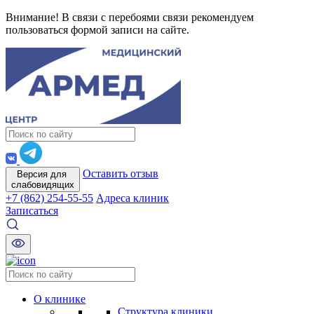
Внимание! В связи с перебоями связи рекомендуем
пользоваться формой записи на сайте.
Оставить отзыв
Версия для
слабовидящих
+7 (862) 254-55-55
Адреса клиник
Записаться
О клинике
Структура клиники