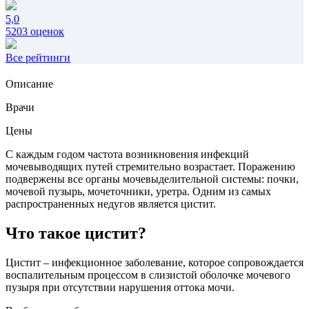
5,0
5203 оценок
Все рейтинги
Описание
Врачи
Цены
С каждым годом частота возникновения инфекций
мочевыводящих путей стремительно возрастает. Поражению
подвержены все органы мочевыделительной системы: почки,
мочевой пузырь, мочеточники, уретра. Одним из самых
распространенных недугов является цистит.
Что такое цистит?
Цистит – инфекционное заболевание, которое сопровождается
воспалительным процессом в слизистой оболочке мочевого
пузыря при отсутствии нарушения оттока мочи.