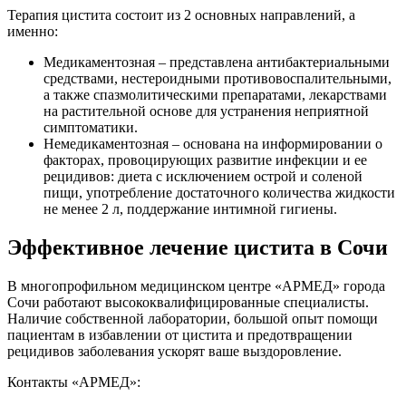
Терапия цистита состоит из 2 основных направлений, а
именно:
Медикаментозная – представлена антибактериальными
средствами, нестероидными противовоспалительными,
а также спазмолитическими препаратами, лекарствами
на растительной основе для устранения неприятной
симптоматики.
Немедикаментозная – основана на информировании о
факторах, провоцирующих развитие инфекции и ее
рецидивов: диета с исключением острой и соленой
пищи, употребление достаточного количества жидкости
не менее 2 л, поддержание интимной гигиены.
Эффективное лечение цистита в Сочи
В многопрофильном медицинском центре «АРМЕД» города
Сочи работают высококвалифицированные специалисты.
Наличие собственной лаборатории, большой опыт помощи
пациентам в избавлении от цистита и предотвращении
рецидивов заболевания ускорят ваше выздоровление.
Контакты «АРМЕД»: