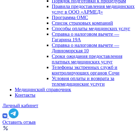
Порядок подготовки к процедурам
Правила предоставления медицинских
услуг в ООО «АРМЕД»
Программа ОМС
Список страховых компаний
Способы оплаты медицинских услуг
Справка о налоговом вычете —
Гагарина 19А
Справка о налоговом вычете —
Дивноморская 10
Сроки ожидания предоставления
платных медицинских услуг
Телефоны экстренных служб и
контролирующих органов Сочи
Условия оплаты и возврата за
телемедицинские услуги
Медицинский справочник
Контакты
Личный кабинет
Оставить отзыв