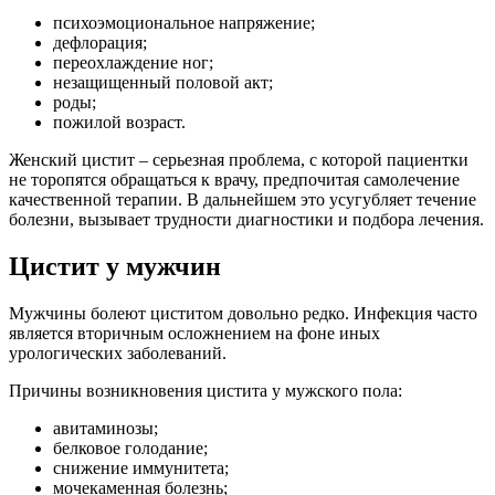
психоэмоциональное напряжение;
дефлорация;
переохлаждение ног;
незащищенный половой акт;
роды;
пожилой возраст.
Женский цистит – серьезная проблема, с которой пациентки
не торопятся обращаться к врачу, предпочитая самолечение
качественной терапии. В дальнейшем это усугубляет течение
болезни, вызывает трудности диагностики и подбора лечения.
Цистит у мужчин
Мужчины болеют циститом довольно редко. Инфекция часто
является вторичным осложнением на фоне иных
урологических заболеваний.
Причины возникновения цистита у мужского пола:
авитаминозы;
белковое голодание;
снижение иммунитета;
мочекаменная болезнь;