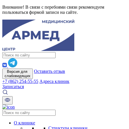
Внимание! В связи с перебоями связи рекомендуем
пользоваться формой записи на сайте.
Оставить отзыв
Версия для
слабовидящих
+7 (862) 254-55-55
Адреса клиник
Записаться
О клинике
Структура клиники