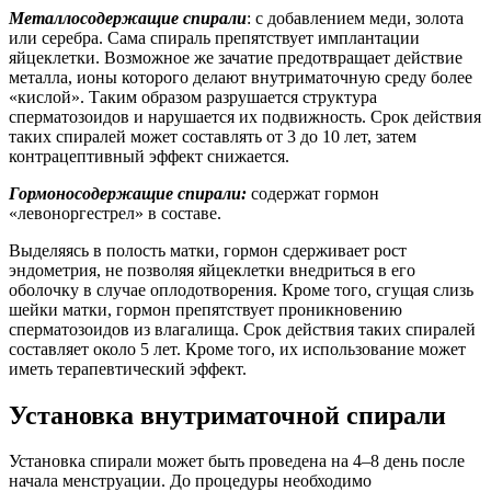
Металлосодержащие спирали
: с добавлением меди, золота
или серебра. Сама спираль препятствует имплантации
яйцеклетки. Возможное же зачатие предотвращает действие
металла, ионы которого делают внутриматочную среду более
«кислой». Таким образом разрушается структура
сперматозоидов и нарушается их подвижность. Срок действия
таких спиралей может составлять от 3 до 10 лет, затем
контрацептивный эффект снижается.
Гормоносодержащие спирали:
содержат гормон
«левоноргестрел» в составе.
Выделяясь в полость матки, гормон сдерживает рост
эндометрия, не позволяя яйцеклетки внедриться в его
оболочку в случае оплодотворения. Кроме того, сгущая слизь
шейки матки, гормон препятствует проникновению
сперматозоидов из влагалища. Срок действия таких спиралей
составляет около 5 лет. Кроме того, их использование может
иметь терапевтический эффект.
Установка внутриматочной спирали
Установка спирали может быть проведена на 4–8 день после
начала менструации. До процедуры необходимо