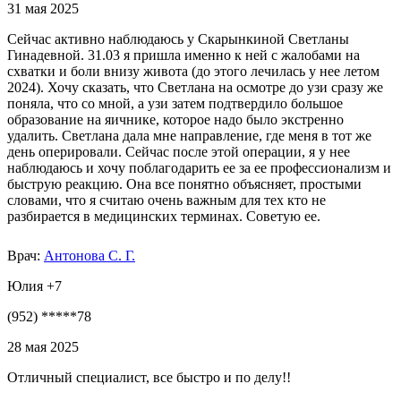
31 мая 2025
Сейчас активно наблюдаюсь у Скарынкиной Светланы
Гинадевной. 31.03 я пришла именно к ней с жалобами на
схватки и боли внизу живота (до этого лечилась у нее летом
2024). Хочу сказать, что Светлана на осмотре до узи сразу же
поняла, что со мной, а узи затем подтвердило большое
образование на яичнике, которое надо было экстренно
удалить. Светлана дала мне направление, где меня в тот же
день оперировали. Сейчас после этой операции, я у нее
наблюдаюсь и хочу поблагодарить ее за ее профессионализм и
быструю реакцию. Она все понятно объясняет, простыми
словами, что я считаю очень важным для тех кто не
разбирается в медицинских терминах. Советую ее.
Врач:
Антонова С. Г.
Юлия +7
(952) *****78
28 мая 2025
Отличный специалист, все быстро и по делу!!