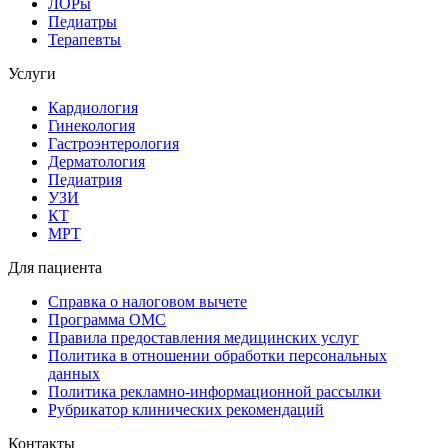
ЛОРы
Педиатры
Терапевты
Услуги
Кардиология
Гинекология
Гастроэнтерология
Дерматология
Педиатрия
УЗИ
КТ
МРТ
Для пациента
Справка о налоговом вычете
Программа ОМС
Правила предоставления медицинских услуг
Политика в отношении обработки персональных
данных
Политика рекламно-информационной рассылки
Рубрикатор клинических рекомендаций
Контакты