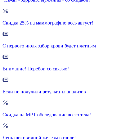
Скидка 25% на маммографию весь август!
С первого июля забор крови будет платным
Внимание! Перебои со связью!
Если не получили результаты анализов
Скидка на МРТ обследование всего тела!
День щитовидной железы в июле!