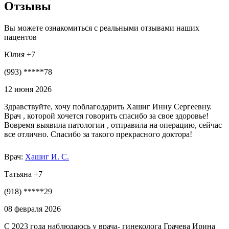
Отзывы
Вы можете ознакомиться с реальными отзывами наших
пацентов
Юлия +7
(993) *****78
12 июня 2026
Здравствуйте, хочу поблагодарить Хашиг Инну Сергеевну.
Врач , которой хочется говорить спасибо за свое здоровье!
Вовремя выявила патологии , отправила на операцию, сейчас
все отлично. Спасибо за такого прекрасного доктора!
Врач:
Хашиг И. С.
Татьяна +7
(918) *****29
08 февраля 2026
С 2023 года наблюдаюсь у врача- гинеколога Грачева Ирина