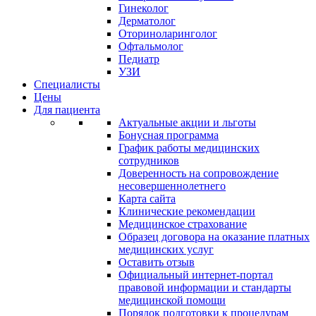
Гинеколог
Дерматолог
Оториноларинголог
Офтальмолог
Педиатр
УЗИ
Специалисты
Цены
Для пациента
Актуальные акции и льготы
Бонусная программа
График работы медицинских
сотрудников
Доверенность на сопровождение
несовершеннолетнего
Карта сайта
Клинические рекомендации
Медицинское страхование
Образец договора на оказание платных
медицинских услуг
Оставить отзыв
Официальный интернет-портал
правовой информации и стандарты
медицинской помощи
Порядок подготовки к процедурам