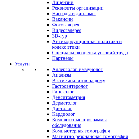
Лицензии
Реквизиты организации
Награды и дипломы
Вакансии
Фотогалерея
Видеогалерея
3D-тур
Антикоррупционная политика и
кодекс этики
Специальная оценка условий труда
Партнёры
Услуги
Аллерголог-иммунолог
Анализы
Взятие анализов на дому
Гастроэнтеролог
Гинеколог
Денситометрия
Дерматолог
Диетолог
Кардиолог
Комплексные программы
обследования
Компьютерная томография
Магнитно-резонансная томография