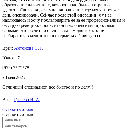
образование на яичнике, которое надо было экстренно
удалить. Светлана дала мне направление, где меня в тот же
день оперировали. Сейчас после этой операции, я у нее
наблюдаюсь и хочу поблагодарить ее за ее профессионализм и
быструю реакцию. Она все понятно объясняет, простыми
словами, что я считаю очень важным для тех кто не
разбирается в медицинских терминах. Советую ее.
Врач:
Антонова С. Г.
Юлия +7
(952) *****78
28 мая 2025
Отличный специалист, все быстро и по делу!!
Врач:
Грачева И. А.
Оставить отзыв
Оставить отзыв