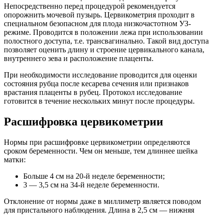
Непосредственно перед процедурой рекомендуется
опорожнить мочевой пузырь. Цервикометрия проходит в
специальном безопасном для плода низкочастотном УЗ-
режиме. Проводится в положении лежа при использовании
полостного доступа, т.е. трансвагинально. Такой вид доступа
позволяет оценить длину и строение цервикального канала,
внутреннего зева и расположение плаценты.
При необходимости исследование проводится для оценки
состояния рубца после кесарева сечения или признаков
врастания плаценты в рубец. Протокол исследование
готовится в течение нескольких минут после процедуры.
Расшифровка цервикометрии
Нормы при расшифровке цервикометрии определяются
сроком беременности. Чем он меньше, тем длиннее шейка
матки:
Больше 4 см на 20-й неделе беременности;
3 — 3,5 см на 34-й неделе беременности.
Отклонение от нормы даже в миллиметр является поводом
для пристального наблюдения. Длина в 2,5 см — нижняя