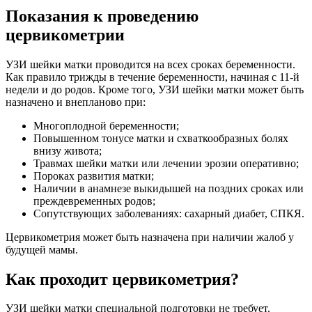
Показания к проведению
цервикометрии
УЗИ шейки матки проводится на всех сроках беременности.
Как правило трижды в течение беременности, начиная с 11-й
недели и до родов. Кроме того, УЗИ шейки матки может быть
назначено и внепланово при:
Многоплодной беременности;
Повышенном тонусе матки и схваткообразных болях
внизу живота;
Травмах шейки матки или лечении эрозии оперативно;
Пороках развития матки;
Наличии в анамнезе выкидышей на поздних сроках или
преждевременных родов;
Сопутствующих заболеваниях: сахарный диабет, СПКЯ.
Цервикометрия может быть назначена при наличии жалоб у
будущей мамы.
Как проходит цервикометрия?
УЗИ шейки матки специальной подготовки не требует.