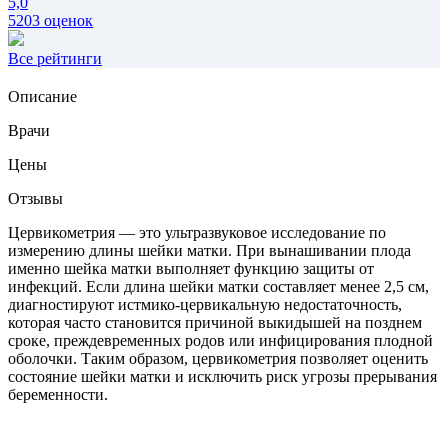
5,0
5203 оценок
Все рейтинги
Описание
Врачи
Цены
Отзывы
Цервикометрия — это ультразвуковое исследование по
измерению длины шейки матки. При вынашивании плода
именно шейка матки выполняет функцию защиты от
инфекций. Если длина шейки матки составляет менее 2,5 см,
диагностируют истмико-цервикальную недостаточность,
которая часто становится причиной выкидышей на позднем
сроке, преждевременных родов или инфицирования плодной
оболочки. Таким образом, цервикометрия позволяет оценить
состояние шейки матки и исключить риск угрозы прерывания
беременности.