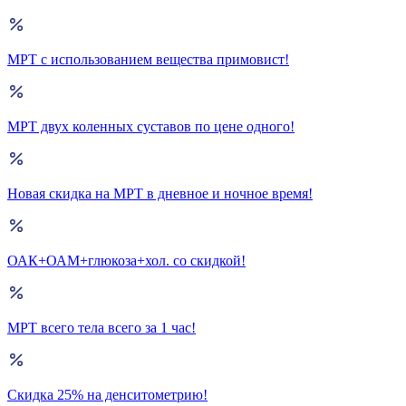
МРТ с использованием вещества примовист!
МРТ двух коленных суставов по цене одного!
Новая скидка на МРТ в дневное и ночное время!
ОАК+ОАМ+глюкоза+хол. со скидкой!
МРТ всего тела всего за 1 час!
Скидка 25% на денситометрию!