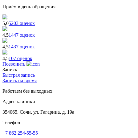
Приём в день обращения
5,0
5203 оценок
4,5
1447 оценок
4,5
1437 оценок
4,5
107 оценок
Позвонить
Запись
Быстрая запись
Запись на время
Работаем без выходных
Адрес клиники
354065, Сочи, ул. Гагарина, д. 19а
Телефон
+7 862 254-55-55