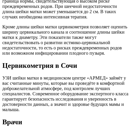
граница нормы, свидетельствующая о высоком риске
преждевременных родов. При шеечной недостаточности
длина шейки матки может уменьшается до 2 см. В таких
случаях необходима интенсивная терапия.
Кроме длины шейки матки цервикометрия позволяет оценить
ширину цервикального канала и соотношение длины шейки
матки к диаметру. Эти показатели также могут
свидетельствовать о развитии истмико-цервикальной
недостаточности, то есть о рисках преждевременных родов
или возможном инфицировании плодного пузыря.
Цервикометрия в Сочи
УЗИ шейки матки в медицинском центре «АРМЕД» займёт у
вас считанные минуты, которые вы проведёте в комфортной
доброжелательной атмосфере, под контролем лучших
специалистов. Современное оборудование экспертного класса
гарантирует безопасность исследования и уверенность в
достоверности данных, а значит и здоровье будущих мамы и
малыша.
Врачи