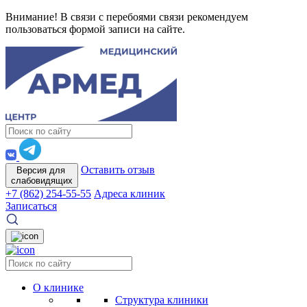
Внимание! В связи с перебоями связи рекомендуем
пользоваться формой записи на сайте.
Оставить отзыв
Версия для
слабовидящих
+7 (862) 254-55-55
Адреса клиник
Записаться
О клинике
Структура клиники