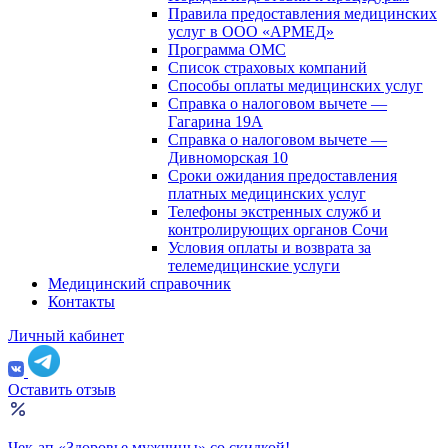
Правила предоставления медицинских
услуг в ООО «АРМЕД»
Программа ОМС
Список страховых компаний
Способы оплаты медицинских услуг
Справка о налоговом вычете —
Гагарина 19А
Справка о налоговом вычете —
Дивноморская 10
Сроки ожидания предоставления
платных медицинских услуг
Телефоны экстренных служб и
контролирующих органов Сочи
Условия оплаты и возврата за
телемедицинские услуги
Медицинский справочник
Контакты
Личный кабинет
Оставить отзыв
Чек-ап «Здоровье мужчины» со скидкой!