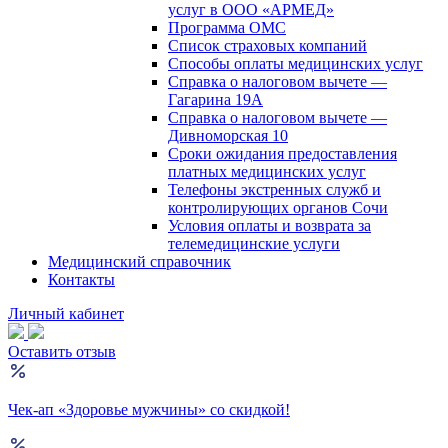
услуг в ООО «АРМЕД»
Программа ОМС
Список страховых компаний
Способы оплаты медицинских услуг
Справка о налоговом вычете —
Гагарина 19А
Справка о налоговом вычете —
Дивноморская 10
Сроки ожидания предоставления
платных медицинских услуг
Телефоны экстренных служб и
контролирующих органов Сочи
Условия оплаты и возврата за
телемедицинские услуги
Медицинский справочник
Контакты
Личный кабинет
Оставить отзыв
Чек-ап «Здоровье мужчины» со скидкой!