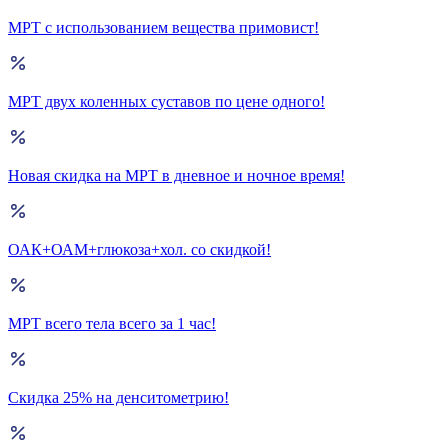
МРТ с использованием вещества примовист!
МРТ двух коленных суставов по цене одного!
Новая скидка на МРТ в дневное и ночное время!
ОАК+ОАМ+глюкоза+хол. со скидкой!
МРТ всего тела всего за 1 час!
Скидка 25% на денситометрию!