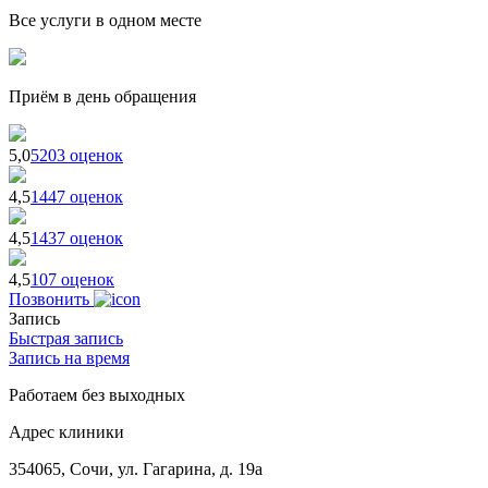
Все услуги в одном месте
Приём в день обращения
5,0
5203 оценок
4,5
1447 оценок
4,5
1437 оценок
4,5
107 оценок
Позвонить
Запись
Быстрая запись
Запись на время
Работаем без выходных
Адрес клиники
354065, Сочи, ул. Гагарина, д. 19а