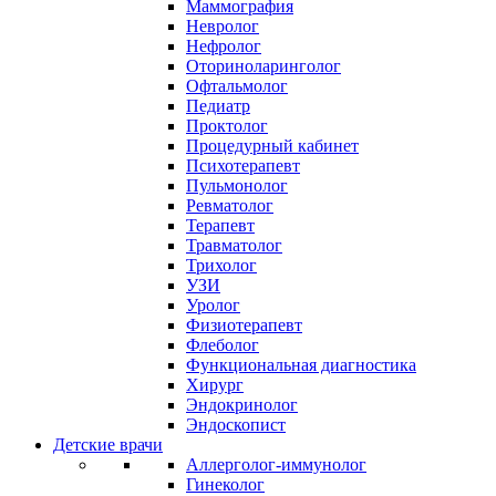
Маммография
Невролог
Нефролог
Оториноларинголог
Офтальмолог
Педиатр
Проктолог
Процедурный кабинет
Психотерапевт
Пульмонолог
Ревматолог
Терапевт
Травматолог
Трихолог
УЗИ
Уролог
Физиотерапевт
Флеболог
Функциональная диагностика
Хирург
Эндокринолог
Эндоскопист
Детские врачи
Аллерголог-иммунолог
Гинеколог