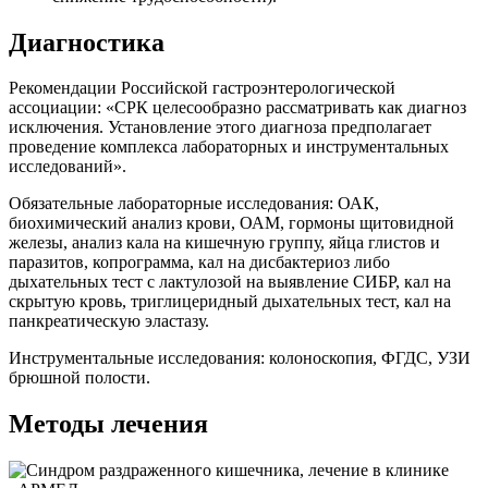
Диагностика
Рекомендации Российской гастроэнтерологической
ассоциации: «СРК целесообразно рассматривать как диагноз
исключения. Установление этого диагноза предполагает
проведение комплекса лабораторных и инструментальных
исследований».
Обязательные лабораторные исследования: ОАК,
биохимический анализ крови, ОАМ, гормоны щитовидной
железы, анализ кала на кишечную группу, яйца глистов и
паразитов, копрограмма, кал на дисбактериоз либо
дыхательных тест с лактулозой на выявление СИБР, кал на
скрытую кровь, триглицеридный дыхательных тест, кал на
панкреатическую эластазу.
Инструментальные исследования: колоноскопия, ФГДС, УЗИ
брюшной полости.
Методы лечения