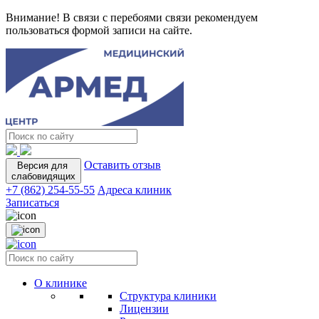
Внимание! В связи с перебоями связи рекомендуем
пользоваться формой записи на сайте.
Оставить отзыв
Версия для
слабовидящих
+7 (862) 254-55-55
Адреса клиник
Записаться
О клинике
Структура клиники
Лицензии