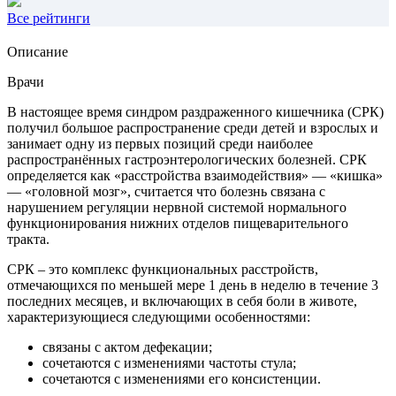
Все рейтинги
Описание
Врачи
В настоящее время синдром раздраженного кишечника (СРК)
получил большое распространение среди детей и взрослых и
занимает одну из первых позиций среди наиболее
распространённых гастроэнтерологических болезней. СРК
определяется как «расстройства взаимодействия» — «кишка»
— «головной мозг», считается что болезнь связана с
нарушением регуляции нервной системой нормального
функционирования нижних отделов пищеварительного
тракта.
СРК – это комплекс функциональных расстройств,
отмечающихся по меньшей мере 1 день в неделю в течение 3
последних месяцев, и включающих в себя боли в животе,
характеризующиеся следующими особенностями:
связаны с актом дефекации;
сочетаются с изменениями частоты стула;
сочетаются с изменениями его консистенции.