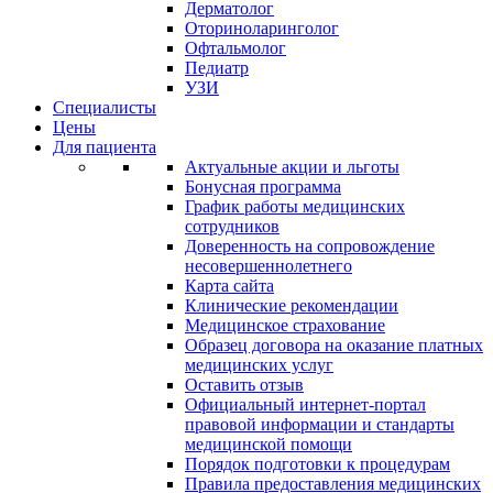
Дерматолог
Оториноларинголог
Офтальмолог
Педиатр
УЗИ
Специалисты
Цены
Для пациента
Актуальные акции и льготы
Бонусная программа
График работы медицинских
сотрудников
Доверенность на сопровождение
несовершеннолетнего
Карта сайта
Клинические рекомендации
Медицинское страхование
Образец договора на оказание платных
медицинских услуг
Оставить отзыв
Официальный интернет-портал
правовой информации и стандарты
медицинской помощи
Порядок подготовки к процедурам
Правила предоставления медицинских