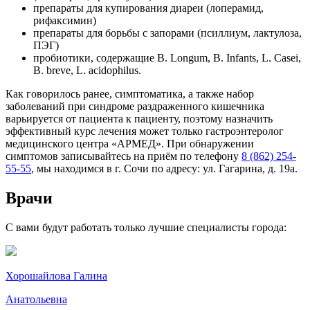
препараты для купирования диареи (лоперамид,
рифаксимин)
препараты для борьбы с запорами (псиллиум, лактулоза,
ПЭГ)
пробиотики, содержащие B. Longum, B. Infants, L. Casei,
B. breve, L. acidophilus.
Как говорилось ранее, симптоматика, а также набор
заболеваний при синдроме раздраженного кишечника
варьируется от пациента к пациенту, поэтому назначить
эффективный курс лечения может только гастроэнтеролог
медицинского центра «АРМЕД». При обнаружении
симптомов записывайтесь на приём по телефону
8 (862) 254-
55-55
, мы находимся в г. Сочи по адресу: ул. Гагарина, д. 19а.
Врачи
С вами будут работать только лучшие специалисты города:
Хорошайлова Галина
Анатольевна