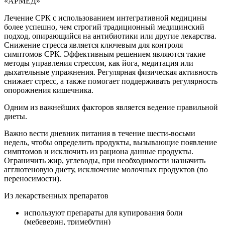
Лечение СРК с использованием интегративной медицины
более успешно, чем строгий традиционный медицинский
подход, опирающийся на антибиотики или другие лекарства.
Снижение стресса является ключевым для контроля
симптомов СРК. Эффективным решением являются такие
методы управления стрессом, как йога, медитация или
дыхательные упражнения. Регулярная физическая активность
снижает стресс, а также помогает поддерживать регулярность
опорожнения кишечника.
Одним из важнейших факторов является ведение правильной
диеты.
Важно вести дневник питания в течение шести-восьми
недель, чтобы определить продукты, вызывающие появление
симптомов и исключить из рациона данные продукты.
Ограничить жир, углеводы, при необходимости назначить
агглютеновую диету, исключение молочных продуктов (по
переносимости).
Из лекарственных препаратов
используют препараты для купирования боли
(мебеверин, тримебутин)