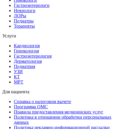
Гинекологи
Гастроэнтерологи
Неврологи
ЛОРы
Педиатры
Терапевты
Услуги
Кардиология
Гинекология
Гастроэнтерология
Дерматология
Педиатрия
УЗИ
КТ
МРТ
Для пациента
Справка о налоговом вычете
Программа ОМС
Правила предоставления медицинских услуг
Политика в отношении обработки персональных
данных
Политика рекламно-информационной рассылки