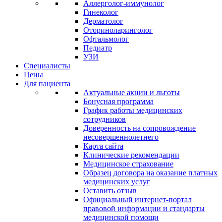
Аллерголог-иммунолог
Гинеколог
Дерматолог
Оториноларинголог
Офтальмолог
Педиатр
УЗИ
Специалисты
Цены
Для пациента
Актуальные акции и льготы
Бонусная программа
График работы медицинских
сотрудников
Доверенность на сопровождение
несовершеннолетнего
Карта сайта
Клинические рекомендации
Медицинское страхование
Образец договора на оказание платных
медицинских услуг
Оставить отзыв
Официальный интернет-портал
правовой информации и стандарты
медицинской помощи