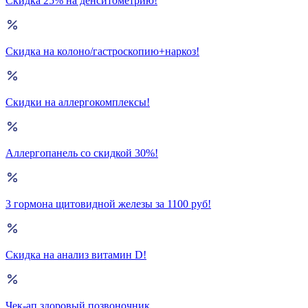
Скидка 25% на денситометрию!
Скидка на колоно/гастроскопию+наркоз!
Скидки на аллергокомплексы!
Аллергопанель со скидкой 30%!
3 гормона щитовидной железы за 1100 руб!
Скидка на анализ витамин D!
Чек-ап здоровый позвоночник