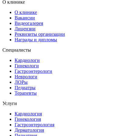
О клинике
О клинике
Вакансии
Видеогалерея
Лицензии
Реквизиты организации
Награды и дипломы
Специалисты
Кардиологи
Гинекологи
Гастроэнтерологи
Неврологи
ЛОРы
Педиатры
Терапевты
Услуги
Кардиология
Гинекология
Гастроэнтерология
Дерматология
Педиатрия