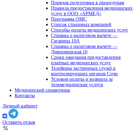
Порядок подготовки к процедурам
Правила предоставления медицинских
услуг в ООО «АРМЕД»
Программа ОМС
Список страховых компаний
Способы оплаты медицинских услуг
Справка о налоговом вычете —
Гагарина 19А
Справка о налоговом вычете —
Дивноморская 10
Сроки ожидания предоставления
платных медицинских услуг
Телефоны экстренных служб и
контролирующих органов Сочи
Условия оплаты и возврата за
телемедицинские услуги
Медицинский справочник
Контакты
Личный кабинет
Оставить отзыв