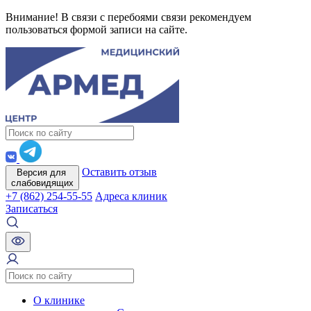
Внимание! В связи с перебоями связи рекомендуем
пользоваться формой записи на сайте.
Оставить отзыв
Версия для
слабовидящих
+7 (862) 254-55-55
Адреса клиник
Записаться
О клинике