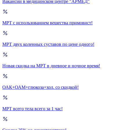
Вакансии в медицинском центре "АРМЕД"
МРТ с использованием вещества примовист!
МРТ двух коленных суставов по цене одного!
Новая скидка на МРТ в дневное и ночное время!
ОАК+ОАМ+глюкоза+хол. со скидкой!
МРТ всего тела всего за 1 час!