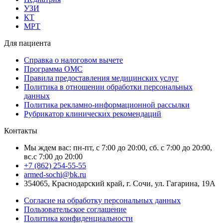
УЗИ
КТ
МРТ
Для пациента
Справка о налоговом вычете
Программа ОМС
Правила предоставления медицинских услуг
Политика в отношении обработки персональных
данных
Политика рекламно-информационной рассылки
Рубрикатор клинических рекомендаций
Контакты
Мы ждем вас: пн-пт, с 7:00 до 20:00, сб. с 7:00 до 20:00,
вс.с 7:00 до 20:00
+7 (862) 254-55-55
armed-sochi@bk.ru
354065, Краснодарский край, г. Сочи, ул. Гагарина, 19А
Согласие на обработку персональных данных
Пользовательское соглашение
Политика конфиденциальности