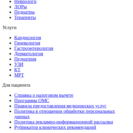
Неврологи
ЛОРы
Педиатры
Терапевты
Услуги
Кардиология
Гинекология
Гастроэнтерология
Дерматология
Педиатрия
УЗИ
КТ
МРТ
Для пациента
Справка о налоговом вычете
Программа ОМС
Правила предоставления медицинских услуг
Политика в отношении обработки персональных
данных
Политика рекламно-информационной рассылки
Рубрикатор клинических рекомендаций