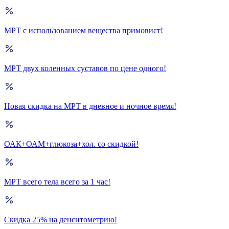
МРТ с использованием вещества примовист!
МРТ двух коленных суставов по цене одного!
Новая скидка на МРТ в дневное и ночное время!
ОАК+ОАМ+глюкоза+хол. со скидкой!
МРТ всего тела всего за 1 час!
Скидка 25% на денситометрию!