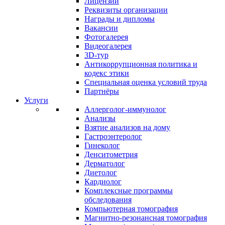
Лицензии
Реквизиты организации
Награды и дипломы
Вакансии
Фотогалерея
Видеогалерея
3D-тур
Антикоррупционная политика и
кодекс этики
Специальная оценка условий труда
Партнёры
Услуги
Аллерголог-иммунолог
Анализы
Взятие анализов на дому
Гастроэнтеролог
Гинеколог
Денситометрия
Дерматолог
Диетолог
Кардиолог
Комплексные программы
обследования
Компьютерная томография
Магнитно-резонансная томография