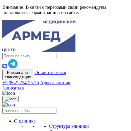
Внимание! В связи с перебоями связи рекомендуем
пользоваться формой записи на сайте.
Оставить отзыв
Версия для
слабовидящих
+7 (862) 254-55-55
Адреса клиник
Записаться
О клинике
Структура клиники