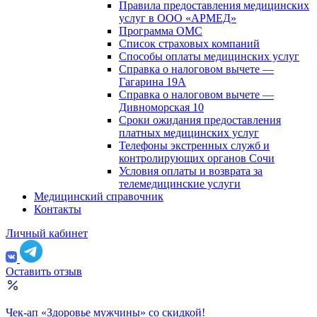
Правила предоставления медицинских
услуг в ООО «АРМЕД»
Программа ОМС
Список страховых компаний
Способы оплаты медицинских услуг
Справка о налоговом вычете —
Гагарина 19А
Справка о налоговом вычете —
Дивноморская 10
Сроки ожидания предоставления
платных медицинских услуг
Телефоны экстренных служб и
контролирующих органов Сочи
Условия оплаты и возврата за
телемедицинские услуги
Медицинский справочник
Контакты
Личный кабинет
Оставить отзыв
Чек-ап «Здоровье мужчины» со скидкой!