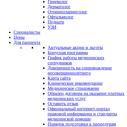
Гинеколог
Дерматолог
Оториноларинголог
Офтальмолог
Педиатр
УЗИ
Специалисты
Цены
Для пациента
Актуальные акции и льготы
Бонусная программа
График работы медицинских
сотрудников
Доверенность на сопровождение
несовершеннолетнего
Карта сайта
Клинические рекомендации
Медицинское страхование
Образец договора на оказание платных
медицинских услуг
Оставить отзыв
Официальный интернет-портал
правовой информации и стандарты
медицинской помощи
Порядок подготовки к процедурам