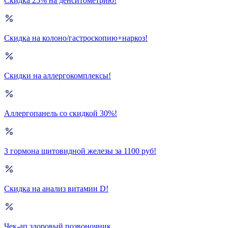
Скидка 25% на денситометрию!
Скидка на колоно/гастроскопию+наркоз!
Скидки на аллергокомплексы!
Аллергопанель со скидкой 30%!
3 гормона щитовидной железы за 1100 руб!
Скидка на анализ витамин D!
Чек-ап здоровый позвоночник