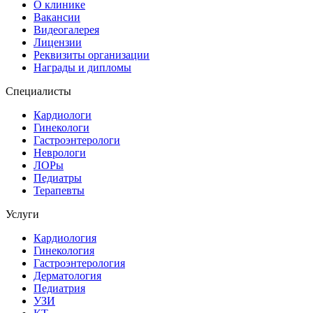
О клинике
Вакансии
Видеогалерея
Лицензии
Реквизиты организации
Награды и дипломы
Специалисты
Кардиологи
Гинекологи
Гастроэнтерологи
Неврологи
ЛОРы
Педиатры
Терапевты
Услуги
Кардиология
Гинекология
Гастроэнтерология
Дерматология
Педиатрия
УЗИ