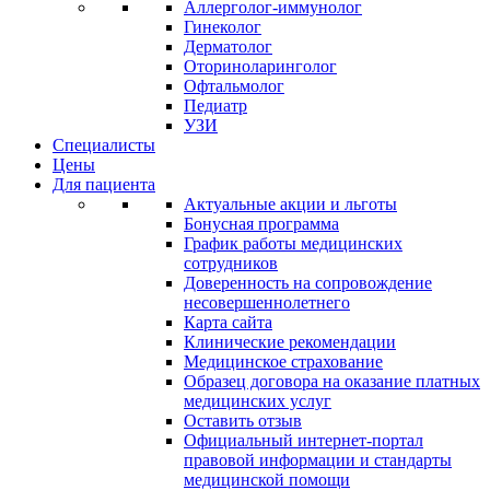
Аллерголог-иммунолог
Гинеколог
Дерматолог
Оториноларинголог
Офтальмолог
Педиатр
УЗИ
Специалисты
Цены
Для пациента
Актуальные акции и льготы
Бонусная программа
График работы медицинских
сотрудников
Доверенность на сопровождение
несовершеннолетнего
Карта сайта
Клинические рекомендации
Медицинское страхование
Образец договора на оказание платных
медицинских услуг
Оставить отзыв
Официальный интернет-портал
правовой информации и стандарты
медицинской помощи