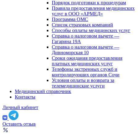
Порядок подготовки к процедурам
Правила предоставления медицинских
услуг в ООО «АРМЕД»
Программа ОМС
Список страховых компаний
Способы оплаты медицинских услуг
Справка о налоговом вычете —
Гагарина 19А
Справка о налоговом вычете —
Дивноморская 10
Сроки ожидания предоставления
платных медицинских услуг
Телефоны экстренных служб и
контролирующих органов Сочи
Условия оплаты и возврата за
телемедицинские услуги
Медицинский справочник
Контакты
Личный кабинет
Оставить отзыв