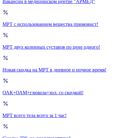
Вакансии в медицинском центре "АРМЕД"
МРТ с использованием вещества примовист!
МРТ двух коленных суставов по цене одного!
Новая скидка на МРТ в дневное и ночное время!
ОАК+ОАМ+глюкоза+хол. со скидкой!
МРТ всего тела всего за 1 час!