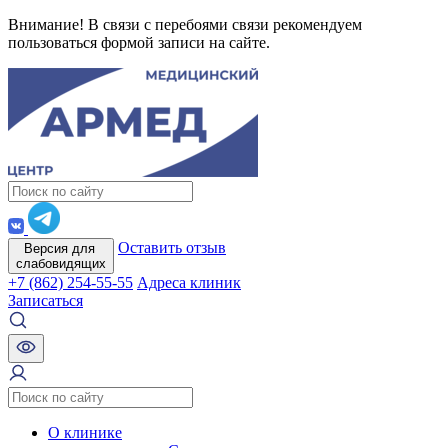
Внимание! В связи с перебоями связи рекомендуем
пользоваться формой записи на сайте.
Оставить отзыв
Версия для
слабовидящих
+7 (862) 254-55-55
Адреса клиник
Записаться
О клинике