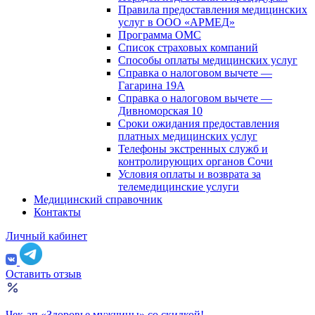
Правила предоставления медицинских
услуг в ООО «АРМЕД»
Программа ОМС
Список страховых компаний
Способы оплаты медицинских услуг
Справка о налоговом вычете —
Гагарина 19А
Справка о налоговом вычете —
Дивноморская 10
Сроки ожидания предоставления
платных медицинских услуг
Телефоны экстренных служб и
контролирующих органов Сочи
Условия оплаты и возврата за
телемедицинские услуги
Медицинский справочник
Контакты
Личный кабинет
Оставить отзыв
Чек-ап «Здоровье мужчины» со скидкой!