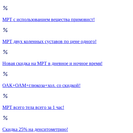
МРТ с использованием вещества примовист!
МРТ двух коленных суставов по цене одного!
Новая скидка на МРТ в дневное и ночное время!
ОАК+ОАМ+глюкоза+хол. со скидкой!
МРТ всего тела всего за 1 час!
Скидка 25% на денситометрию!