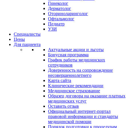
Гинеколог
Дерматолог
Оториноларинголог
Офтальмолог
Педиатр
УЗИ
Специалисты
Цены
Для пациента
Актуальные акции и льготы
Бонусная программа
График работы медицинских
сотрудников
Доверенность на сопровождение
несовершеннолетнего
Карта сайта
Клинические рекомендации
Медицинское страхование
Образец договора на оказание платных
медицинских услуг
Оставить отзыв
Официальный интернет-портал
правовой информации и стандарты
медицинской помощи
Порядок подготовки к процедурам