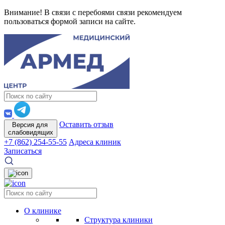
Внимание! В связи с перебоями связи рекомендуем
пользоваться формой записи на сайте.
Оставить отзыв
Версия для
слабовидящих
+7 (862) 254-55-55
Адреса клиник
Записаться
О клинике
Структура клиники