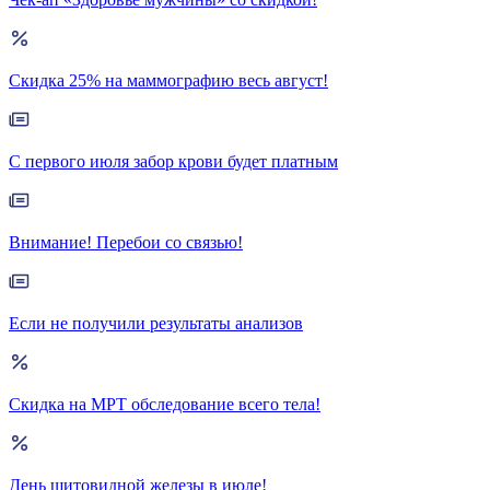
Скидка 25% на маммографию весь август!
С первого июля забор крови будет платным
Внимание! Перебои со связью!
Если не получили результаты анализов
Скидка на МРТ обследование всего тела!
День щитовидной железы в июле!