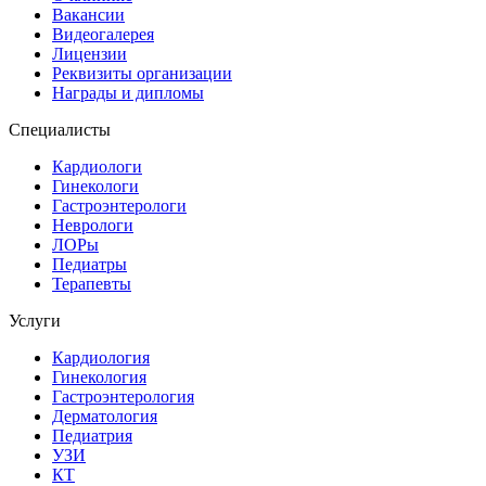
Вакансии
Видеогалерея
Лицензии
Реквизиты организации
Награды и дипломы
Специалисты
Кардиологи
Гинекологи
Гастроэнтерологи
Неврологи
ЛОРы
Педиатры
Терапевты
Услуги
Кардиология
Гинекология
Гастроэнтерология
Дерматология
Педиатрия
УЗИ
КТ