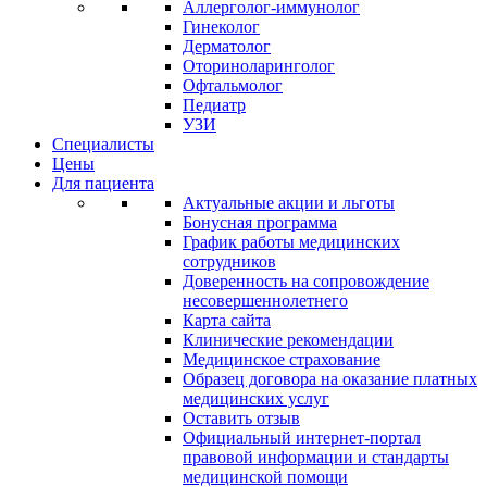
Аллерголог-иммунолог
Гинеколог
Дерматолог
Оториноларинголог
Офтальмолог
Педиатр
УЗИ
Специалисты
Цены
Для пациента
Актуальные акции и льготы
Бонусная программа
График работы медицинских
сотрудников
Доверенность на сопровождение
несовершеннолетнего
Карта сайта
Клинические рекомендации
Медицинское страхование
Образец договора на оказание платных
медицинских услуг
Оставить отзыв
Официальный интернет-портал
правовой информации и стандарты
медицинской помощи