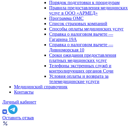
Порядок подготовки к процедурам
Правила предоставления медицинских
услуг в ООО «АРМЕД»
Программа ОМС
Список страховых компаний
Способы оплаты медицинских услуг
Справка о налоговом вычете —
Гагарина 19А
Справка о налоговом вычете —
Дивноморская 10
Сроки ожидания предоставления
платных медицинских услуг
Телефоны экстренных служб и
контролирующих органов Сочи
Условия оплаты и возврата за
телемедицинские услуги
Медицинский справочник
Контакты
Личный кабинет
Оставить отзыв