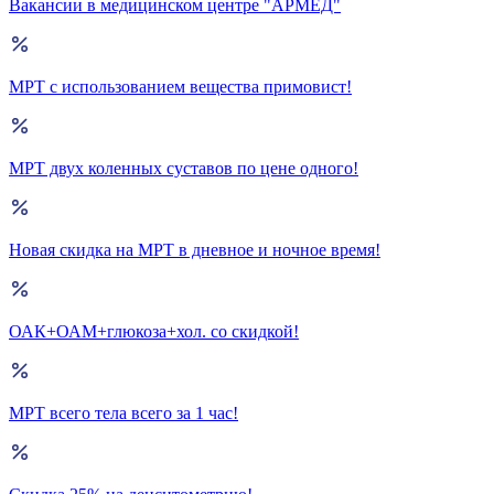
Вакансии в медицинском центре "АРМЕД"
МРТ с использованием вещества примовист!
МРТ двух коленных суставов по цене одного!
Новая скидка на МРТ в дневное и ночное время!
ОАК+ОАМ+глюкоза+хол. со скидкой!
МРТ всего тела всего за 1 час!