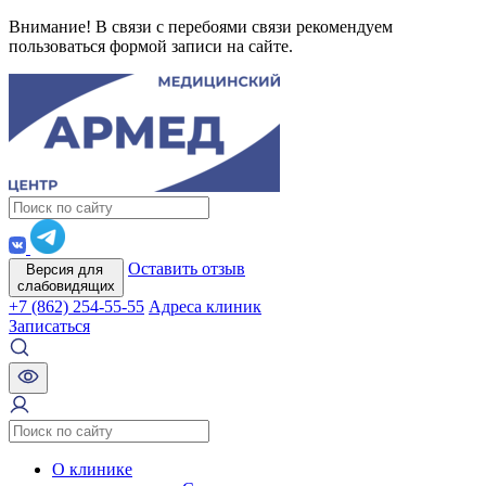
Внимание! В связи с перебоями связи рекомендуем
пользоваться формой записи на сайте.
Оставить отзыв
Версия для
слабовидящих
+7 (862) 254-55-55
Адреса клиник
Записаться
О клинике