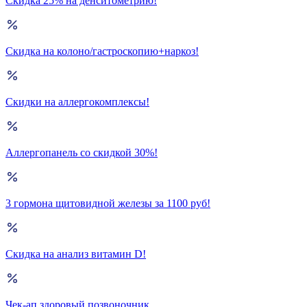
Скидка 25% на денситометрию!
Скидка на колоно/гастроскопию+наркоз!
Скидки на аллергокомплексы!
Аллергопанель со скидкой 30%!
3 гормона щитовидной железы за 1100 руб!
Скидка на анализ витамин D!
Чек-ап здоровый позвоночник