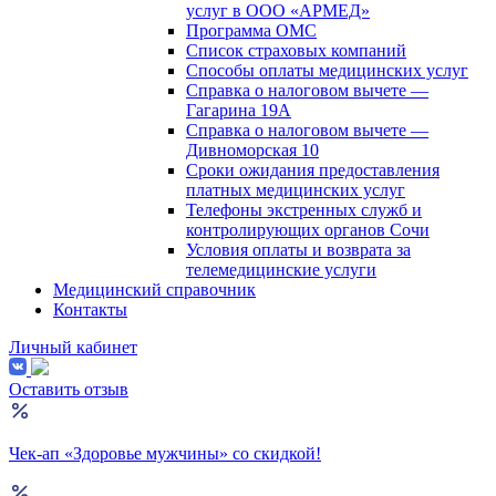
услуг в ООО «АРМЕД»
Программа ОМС
Список страховых компаний
Способы оплаты медицинских услуг
Справка о налоговом вычете —
Гагарина 19А
Справка о налоговом вычете —
Дивноморская 10
Сроки ожидания предоставления
платных медицинских услуг
Телефоны экстренных служб и
контролирующих органов Сочи
Условия оплаты и возврата за
телемедицинские услуги
Медицинский справочник
Контакты
Личный кабинет
Оставить отзыв
Чек-ап «Здоровье мужчины» со скидкой!