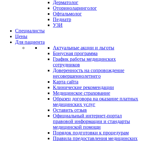
Дерматолог
Оториноларинголог
Офтальмолог
Педиатр
УЗИ
Специалисты
Цены
Для пациента
Актуальные акции и льготы
Бонусная программа
График работы медицинских
сотрудников
Доверенность на сопровождение
несовершеннолетнего
Карта сайта
Клинические рекомендации
Медицинское страхование
Образец договора на оказание платных
медицинских услуг
Оставить отзыв
Официальный интернет-портал
правовой информации и стандарты
медицинской помощи
Порядок подготовки к процедурам
Правила предоставления медицинских