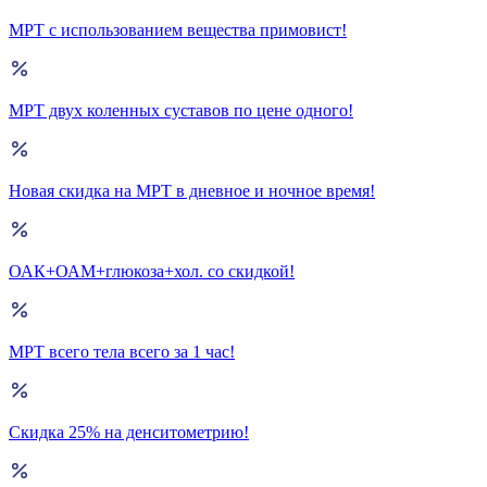
МРТ с использованием вещества примовист!
МРТ двух коленных суставов по цене одного!
Новая скидка на МРТ в дневное и ночное время!
ОАК+ОАМ+глюкоза+хол. со скидкой!
МРТ всего тела всего за 1 час!
Скидка 25% на денситометрию!