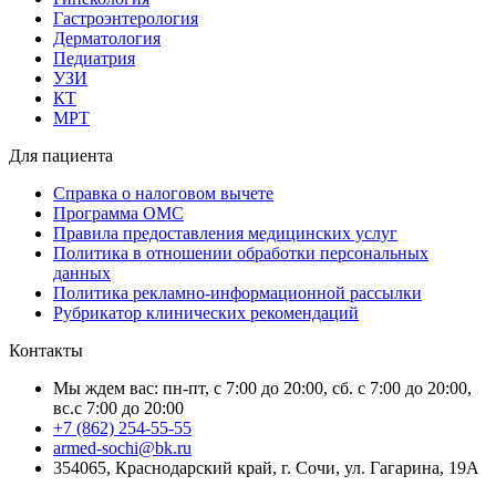
Гастроэнтерология
Дерматология
Педиатрия
УЗИ
КТ
МРТ
Для пациента
Справка о налоговом вычете
Программа ОМС
Правила предоставления медицинских услуг
Политика в отношении обработки персональных
данных
Политика рекламно-информационной рассылки
Рубрикатор клинических рекомендаций
Контакты
Мы ждем вас: пн-пт, с 7:00 до 20:00, сб. с 7:00 до 20:00,
вс.с 7:00 до 20:00
+7 (862) 254-55-55
armed-sochi@bk.ru
354065, Краснодарский край, г. Сочи, ул. Гагарина, 19А