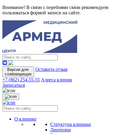
Внимание! В связи с перебоями связи рекомендуем
пользоваться формой записи на сайте.
Оставить отзыв
Версия для
слабовидящих
+7 (862) 254-55-55
Адреса клиник
Записаться
О клинике
Структура клиники
Лицензии