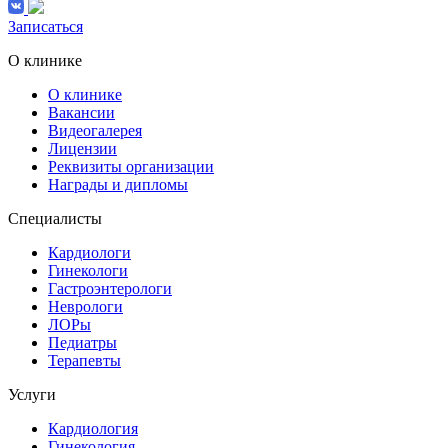
Записаться
О клинике
О клинике
Вакансии
Видеогалерея
Лицензии
Реквизиты организации
Награды и дипломы
Специалисты
Кардиологи
Гинекологи
Гастроэнтерологи
Неврологи
ЛОРы
Педиатры
Терапевты
Услуги
Кардиология
Гинекология