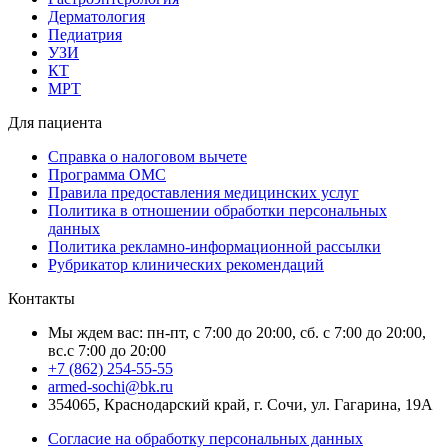
Дерматология
Педиатрия
УЗИ
КТ
МРТ
Для пациента
Справка о налоговом вычете
Программа ОМС
Правила предоставления медицинских услуг
Политика в отношении обработки персональных
данных
Политика рекламно-информационной рассылки
Рубрикатор клинических рекомендаций
Контакты
Мы ждем вас: пн-пт, с 7:00 до 20:00, сб. с 7:00 до 20:00,
вс.с 7:00 до 20:00
+7 (862) 254-55-55
armed-sochi@bk.ru
354065, Краснодарский край, г. Сочи, ул. Гагарина, 19А
Согласие на обработку персональных данных