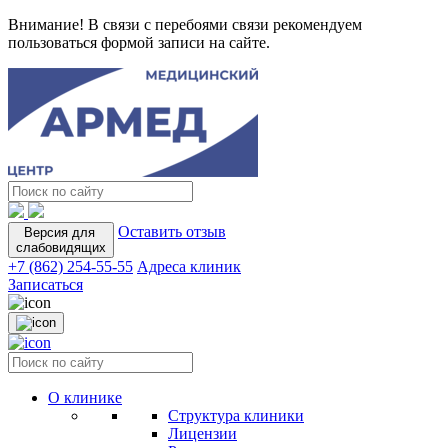
Внимание! В связи с перебоями связи рекомендуем
пользоваться формой записи на сайте.
Оставить отзыв
Версия для
слабовидящих
+7 (862) 254-55-55
Адреса клиник
Записаться
О клинике
Структура клиники
Лицензии