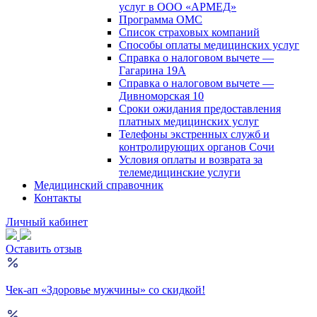
услуг в ООО «АРМЕД»
Программа ОМС
Список страховых компаний
Способы оплаты медицинских услуг
Справка о налоговом вычете —
Гагарина 19А
Справка о налоговом вычете —
Дивноморская 10
Сроки ожидания предоставления
платных медицинских услуг
Телефоны экстренных служб и
контролирующих органов Сочи
Условия оплаты и возврата за
телемедицинские услуги
Медицинский справочник
Контакты
Личный кабинет
Оставить отзыв
Чек-ап «Здоровье мужчины» со скидкой!