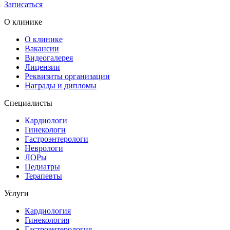
Записаться
О клинике
О клинике
Вакансии
Видеогалерея
Лицензии
Реквизиты организации
Награды и дипломы
Специалисты
Кардиологи
Гинекологи
Гастроэнтерологи
Неврологи
ЛОРы
Педиатры
Терапевты
Услуги
Кардиология
Гинекология
Гастроэнтерология