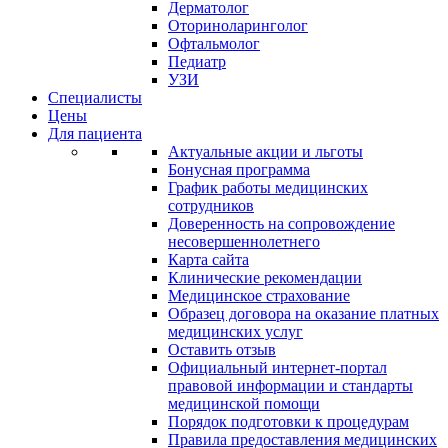
Дерматолог
Оториноларинголог
Офтальмолог
Педиатр
УЗИ
Специалисты
Цены
Для пациента
Актуальные акции и льготы
Бонусная программа
График работы медицинских
сотрудников
Доверенность на сопровождение
несовершеннолетнего
Карта сайта
Клинические рекомендации
Медицинское страхование
Образец договора на оказание платных
медицинских услуг
Оставить отзыв
Официальный интернет-портал
правовой информации и стандарты
медицинской помощи
Порядок подготовки к процедурам
Правила предоставления медицинских