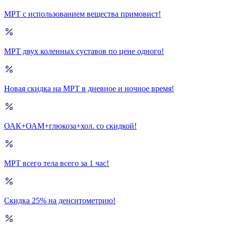
МРТ с использованием вещества примовист!
МРТ двух коленных суставов по цене одного!
Новая скидка на МРТ в дневное и ночное время!
ОАК+ОАМ+глюкоза+хол. со скидкой!
МРТ всего тела всего за 1 час!
Скидка 25% на денситометрию!