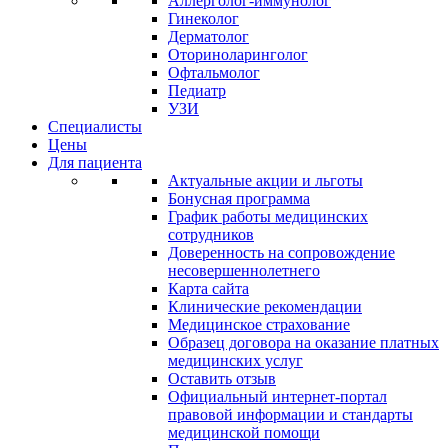
Аллерголог-иммунолог
Гинеколог
Дерматолог
Оториноларинголог
Офтальмолог
Педиатр
УЗИ
Специалисты
Цены
Для пациента
Актуальные акции и льготы
Бонусная программа
График работы медицинских
сотрудников
Доверенность на сопровождение
несовершеннолетнего
Карта сайта
Клинические рекомендации
Медицинское страхование
Образец договора на оказание платных
медицинских услуг
Оставить отзыв
Официальный интернет-портал
правовой информации и стандарты
медицинской помощи