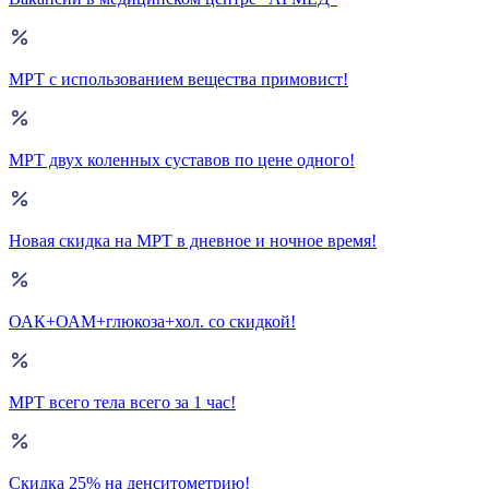
МРТ с использованием вещества примовист!
МРТ двух коленных суставов по цене одного!
Новая скидка на МРТ в дневное и ночное время!
ОАК+ОАМ+глюкоза+хол. со скидкой!
МРТ всего тела всего за 1 час!
Скидка 25% на денситометрию!