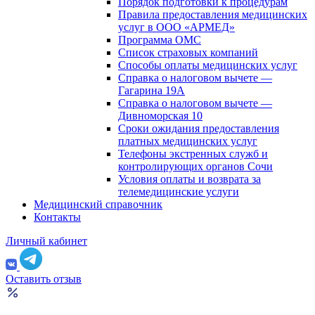
Порядок подготовки к процедурам
Правила предоставления медицинских
услуг в ООО «АРМЕД»
Программа ОМС
Список страховых компаний
Способы оплаты медицинских услуг
Справка о налоговом вычете —
Гагарина 19А
Справка о налоговом вычете —
Дивноморская 10
Сроки ожидания предоставления
платных медицинских услуг
Телефоны экстренных служб и
контролирующих органов Сочи
Условия оплаты и возврата за
телемедицинские услуги
Медицинский справочник
Контакты
Личный кабинет
Оставить отзыв