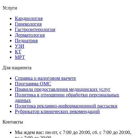
Услуги
Кардиология
Гинекология
Гастроэнтерология
Дерматология
Педиатрия
УЗИ
КТ
МРТ
Для пациента
Справка о налоговом вычете
Программа ОМС
Правила предоставления медицинских услуг
Политика в отношении обработки персональных
данных
Политика рекламно-информационной рассылки
Рубрикатор клинических рекомендаций
Контакты
Мы ждем вас: пн-пт, с 7:00 до 20:00, сб. с 7:00 до 20:00,
вс.с 7:00 до 20:00