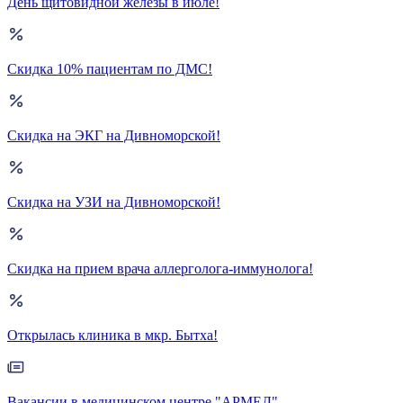
День щитовидной железы в июле!
Скидка 10% пациентам по ДМС!
Скидка на ЭКГ на Дивноморской!
Скидка на УЗИ на Дивноморской!
Скидка на прием врача аллерголога-иммунолога!
Открылась клиника в мкр. Бытха!
Вакансии в медицинском центре "АРМЕД"