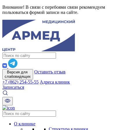
Внимание! В связи с перебоями связи рекомендуем
пользоваться формой записи на сайте.
Оставить отзыв
Версия для
слабовидящих
+7 (862) 254-55-55
Адреса клиник
Записаться
О клинике
Структура клиники