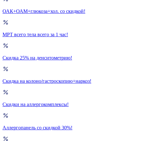
ОАК+ОАМ+глюкоза+хол. со скидкой!
МРТ всего тела всего за 1 час!
Скидка 25% на денситометрию!
Скидка на колоно/гастроскопию+наркоз!
Скидки на аллергокомплексы!
Аллергопанель со скидкой 30%!