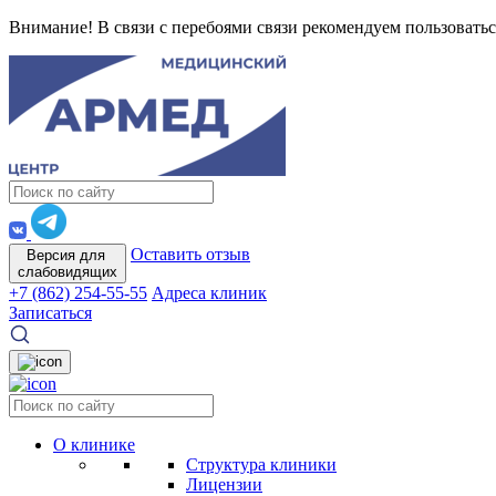
Внимание! В связи с перебоями связи рекомендуем пользоватьс
Оставить отзыв
Версия для
слабовидящих
+7 (862) 254-55-55
Адреса клиник
Записаться
О клинике
Структура клиники
Лицензии