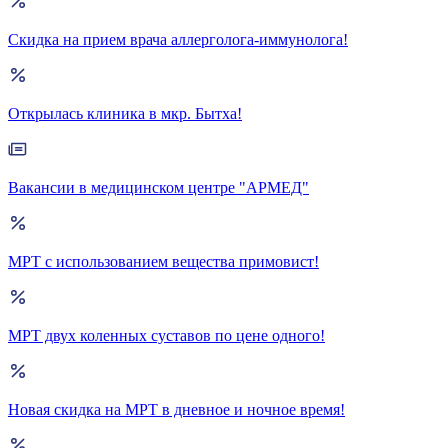
Скидка на прием врача аллерголога-иммунолога!
Открылась клиника в мкр. Бытха!
Вакансии в медицинском центре "АРМЕД"
МРТ с использованием вещества примовист!
МРТ двух коленных суставов по цене одного!
Новая скидка на МРТ в дневное и ночное время!