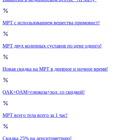
МРТ с использованием вещества примовист!
МРТ двух коленных суставов по цене одного!
Новая скидка на МРТ в дневное и ночное время!
ОАК+ОАМ+глюкоза+хол. со скидкой!
МРТ всего тела всего за 1 час!
Скидка 25% на денситометрию!