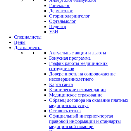
Аллерголог-иммунолог
Гинеколог
Дерматолог
Оториноларинголог
Офтальмолог
Педиатр
УЗИ
Специалисты
Цены
Для пациента
Актуальные акции и льготы
Бонусная программа
График работы медицинских
сотрудников
Доверенность на сопровождение
несовершеннолетнего
Карта сайта
Клинические рекомендации
Медицинское страхование
Образец договора на оказание платных
медицинских услуг
Оставить отзыв
Официальный интернет-портал
правовой информации и стандарты
медицинской помощи