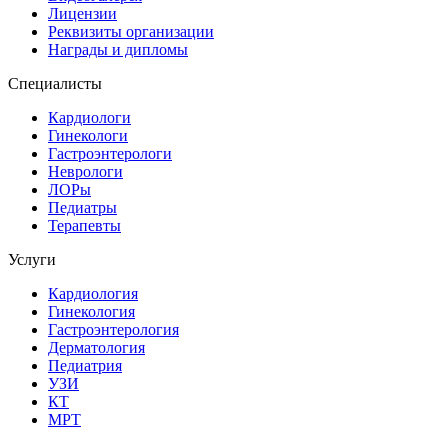
Лицензии
Реквизиты организации
Награды и дипломы
Специалисты
Кардиологи
Гинекологи
Гастроэнтерологи
Неврологи
ЛОРы
Педиатры
Терапевты
Услуги
Кардиология
Гинекология
Гастроэнтерология
Дерматология
Педиатрия
УЗИ
КТ
МРТ