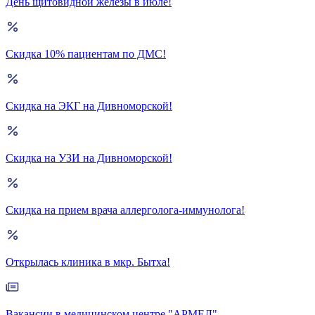
День щитовидной железы в июле!
Скидка 10% пациентам по ДМС!
Скидка на ЭКГ на Дивноморской!
Скидка на УЗИ на Дивноморской!
Скидка на прием врача аллерголога-иммунолога!
Открылась клиника в мкр. Бытха!
Вакансии в медицинском центре "АРМЕД"