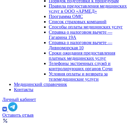
Порядок подготовки к процедурам
Правила предоставления медицинских
услуг в ООО «АРМЕД»
Программа ОМС
Список страховых компаний
Способы оплаты медицинских услуг
Справка о налоговом вычете —
Гагарина 19А
Справка о налоговом вычете —
Дивноморская 10
Сроки ожидания предоставления
платных медицинских услуг
Телефоны экстренных служб и
контролирующих органов Сочи
Условия оплаты и возврата за
телемедицинские услуги
Медицинский справочник
Контакты
Личный кабинет
Оставить отзыв