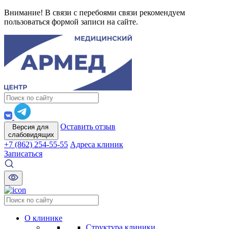
Внимание! В связи с перебоями связи рекомендуем
пользоваться формой записи на сайте.
Оставить отзыв
Версия для
слабовидящих
+7 (862) 254-55-55
Адреса клиник
Записаться
О клинике
Структура клиники