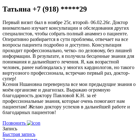
Татьяна +7 (918) *****29
Первый визит был в ноябре 25г, второй- 06.02.26г. Доктор
внимательно изучает консультации и обследования других
специалистов, чтобы собрать полный анамнез о пациенте.
Оперативно разбирается в сути проблемы, отвечает на все
вопросы пациента подробно и доступно. Консультация
проходит профессионально, четко- по деловому, без лишней
информации. В результате, я получила бесценные знания для
понимания и дальнейшего лечения. Я, как возрастной
человек, ранее наблюдалась у многих кардиологов, но такого
виртуозного профессионала, встречаю первый раз, доктор-
супер!
Ксения Ншановна перевернула все мои предыдущие знания о
моём организме и диагнозах. Выражаю огромную
благодарность доктору Павловой К.Н. за её
профессиональные знания, которые очень помогают нам
пациентам! Желаю доктору успехов в дальнейшей работе и
благодарных пациентов!
Позвонить
Запись
Быстрая запись
Запись на время