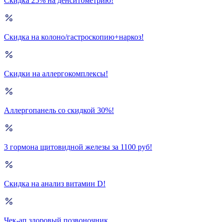
Скидка 25% на денситометрию!
Скидка на колоно/гастроскопию+наркоз!
Скидки на аллергокомплексы!
Аллергопанель со скидкой 30%!
3 гормона щитовидной железы за 1100 руб!
Скидка на анализ витамин D!
Чек-ап здоровый позвоночник