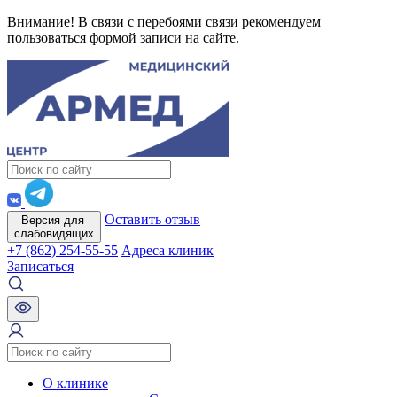
Внимание! В связи с перебоями связи рекомендуем
пользоваться формой записи на сайте.
Оставить отзыв
Версия для
слабовидящих
+7 (862) 254-55-55
Адреса клиник
Записаться
О клинике