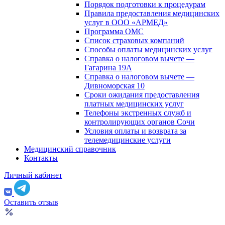
Порядок подготовки к процедурам
Правила предоставления медицинских
услуг в ООО «АРМЕД»
Программа ОМС
Список страховых компаний
Способы оплаты медицинских услуг
Справка о налоговом вычете —
Гагарина 19А
Справка о налоговом вычете —
Дивноморская 10
Сроки ожидания предоставления
платных медицинских услуг
Телефоны экстренных служб и
контролирующих органов Сочи
Условия оплаты и возврата за
телемедицинские услуги
Медицинский справочник
Контакты
Личный кабинет
Оставить отзыв