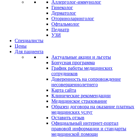
Аллерголог-иммунолог
Гинеколог
Дерматолог
Оториноларинголог
Офтальмолог
Педиатр
УЗИ
Специалисты
Цены
Для пациента
Актуальные акции и льготы
Бонусная программа
График работы медицинских
сотрудников
Доверенность на сопровождение
несовершеннолетнего
Карта сайта
Клинические рекомендации
Медицинское страхование
Образец договора на оказание платных
медицинских услуг
Оставить отзыв
Официальный интернет-портал
правовой информации и стандарты
медицинской помощи