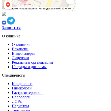
Записаться
О клинике
О клинике
Вакансии
Видеогалерея
Лицензии
Реквизиты организации
Награды и дипломы
Специалисты
Кардиологи
Гинекологи
Гастроэнтерологи
Неврологи
ЛОРы
Педиатры
Терапевты