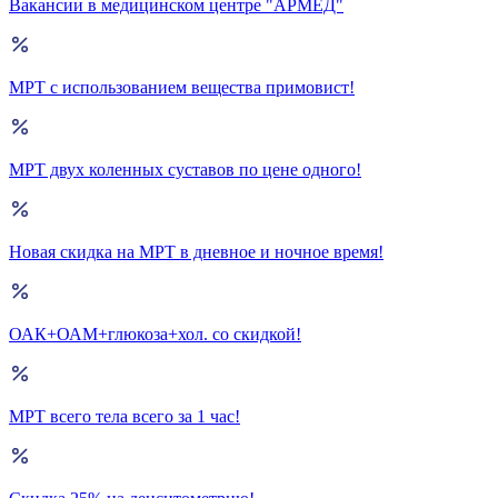
Вакансии в медицинском центре "АРМЕД"
МРТ с использованием вещества примовист!
МРТ двух коленных суставов по цене одного!
Новая скидка на МРТ в дневное и ночное время!
ОАК+ОАМ+глюкоза+хол. со скидкой!
МРТ всего тела всего за 1 час!