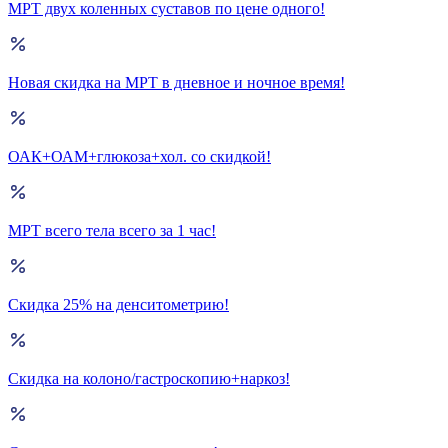
МРТ двух коленных суставов по цене одного!
Новая скидка на МРТ в дневное и ночное время!
ОАК+ОАМ+глюкоза+хол. со скидкой!
МРТ всего тела всего за 1 час!
Скидка 25% на денситометрию!
Скидка на колоно/гастроскопию+наркоз!