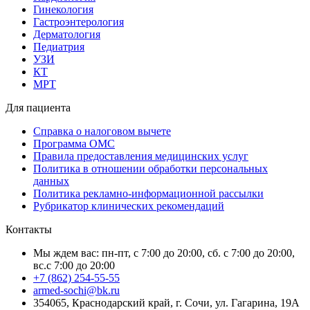
Гинекология
Гастроэнтерология
Дерматология
Педиатрия
УЗИ
КТ
МРТ
Для пациента
Справка о налоговом вычете
Программа ОМС
Правила предоставления медицинских услуг
Политика в отношении обработки персональных
данных
Политика рекламно-информационной рассылки
Рубрикатор клинических рекомендаций
Контакты
Мы ждем вас: пн-пт, с 7:00 до 20:00, сб. с 7:00 до 20:00,
вс.с 7:00 до 20:00
+7 (862) 254-55-55
armed-sochi@bk.ru
354065, Краснодарский край, г. Сочи, ул. Гагарина, 19А