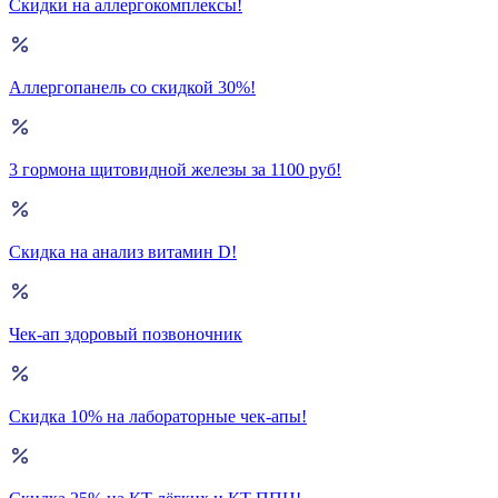
Скидки на аллергокомплексы!
Аллергопанель со скидкой 30%!
3 гормона щитовидной железы за 1100 руб!
Скидка на анализ витамин D!
Чек-ап здоровый позвоночник
Скидка 10% на лабораторные чек-апы!