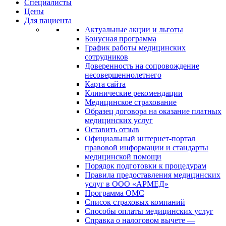
Специалисты
Цены
Для пациента
Актуальные акции и льготы
Бонусная программа
График работы медицинских
сотрудников
Доверенность на сопровождение
несовершеннолетнего
Карта сайта
Клинические рекомендации
Медицинское страхование
Образец договора на оказание платных
медицинских услуг
Оставить отзыв
Официальный интернет-портал
правовой информации и стандарты
медицинской помощи
Порядок подготовки к процедурам
Правила предоставления медицинских
услуг в ООО «АРМЕД»
Программа ОМС
Список страховых компаний
Способы оплаты медицинских услуг
Справка о налоговом вычете —