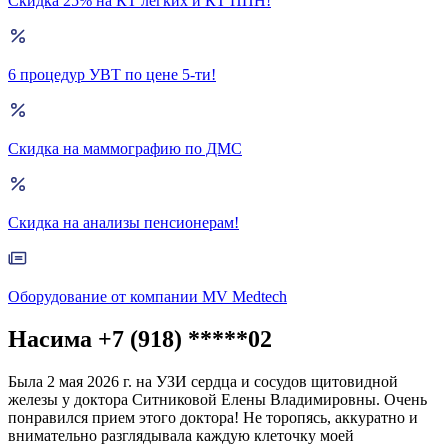
Скидка 25% на КТ лёгких и КТ ППН!
6 процедур УВТ по цене 5-ти!
Скидка на маммографию по ДМС
Скидка на анализы пенсионерам!
Оборудование от компании MV Medtech
Насима +7 (918) *****02
Была 2 мая 2026 г. на УЗИ сердца и сосудов щитовидной
железы у доктора Ситниковой Елены Владимировны. Очень
понравился прием этого доктора! Не торопясь, аккуратно и
внимательно разглядывала каждую клеточку моей