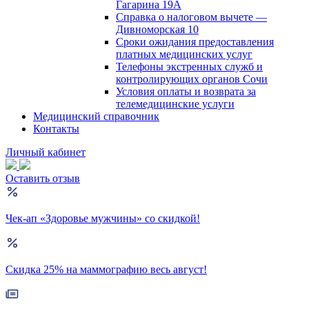
Гагарина 19А
Справка о налоговом вычете —
Дивноморская 10
Сроки ожидания предоставления
платных медицинских услуг
Телефоны экстренных служб и
контролирующих органов Сочи
Условия оплаты и возврата за
телемедицинские услуги
Медицинский справочник
Контакты
Личный кабинет
Оставить отзыв
Чек-ап «Здоровье мужчины» со скидкой!
Скидка 25% на маммографию весь август!