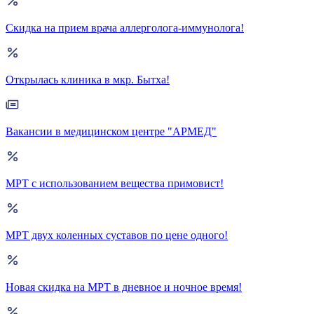
Скидка на прием врача аллерголога-иммунолога!
Открылась клиника в мкр. Бытха!
Вакансии в медицинском центре "АРМЕД"
МРТ с использованием вещества примовист!
МРТ двух коленных суставов по цене одного!
Новая скидка на МРТ в дневное и ночное время!