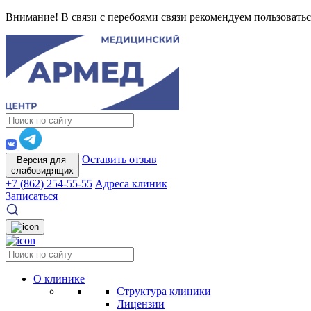
Внимание! В связи с перебоями связи рекомендуем пользоватьс
Оставить отзыв
Версия для
слабовидящих
+7 (862) 254-55-55
Адреса клиник
Записаться
О клинике
Структура клиники
Лицензии