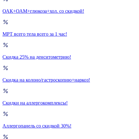
ОАК+ОАМ+глюкоза+хол. со скидкой!
МРТ всего тела всего за 1 час!
Скидка 25% на денситометрию!
Скидка на колоно/гастроскопию+наркоз!
Скидки на аллергокомплексы!
Аллергопанель со скидкой 30%!