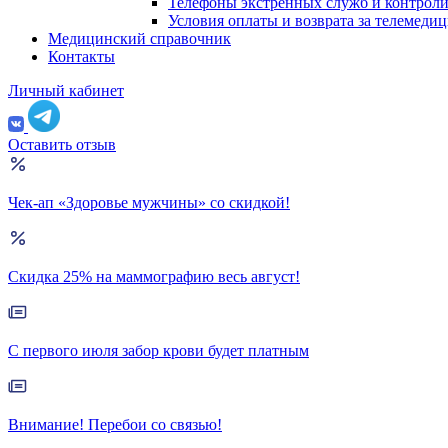
Телефоны экстренных служб и контрол
Условия оплаты и возврата за телемеди
Медицинский справочник
Контакты
Личный кабинет
Оставить отзыв
Чек-ап «Здоровье мужчины» со скидкой!
Скидка 25% на маммографию весь август!
С первого июля забор крови будет платным
Внимание! Перебои со связью!