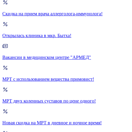
Скидка на прием врача аллерголога-иммунолога!
Открылась клиника в мкр. Бытха!
Вакансии в медицинском центре "АРМЕД"
МРТ с использованием вещества примовист!
МРТ двух коленных суставов по цене одного!
Новая скидка на МРТ в дневное и ночное время!