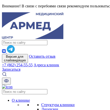
Внимание! В связи с перебоями связи рекомендуем пользоватьс
Оставить отзыв
Версия для
слабовидящих
+7 (862) 254-55-55
Адреса клиник
Записаться
О клинике
Структура клиники
Лицензии