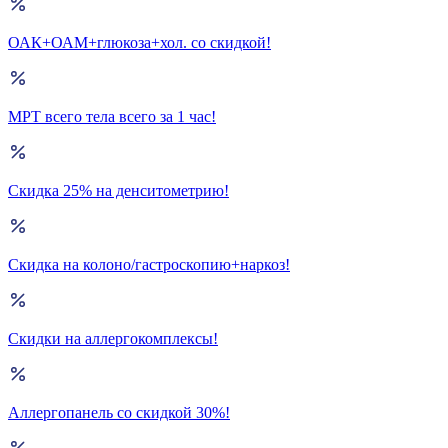
ОАК+ОАМ+глюкоза+хол. со скидкой!
МРТ всего тела всего за 1 час!
Скидка 25% на денситометрию!
Скидка на колоно/гастроскопию+наркоз!
Скидки на аллергокомплексы!
Аллергопанель со скидкой 30%!