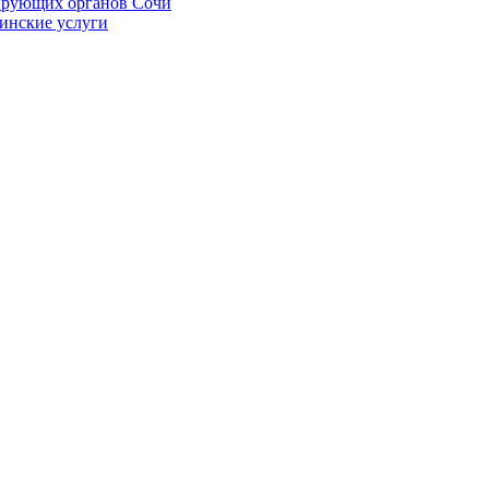
ирующих органов Сочи
цинские услуги