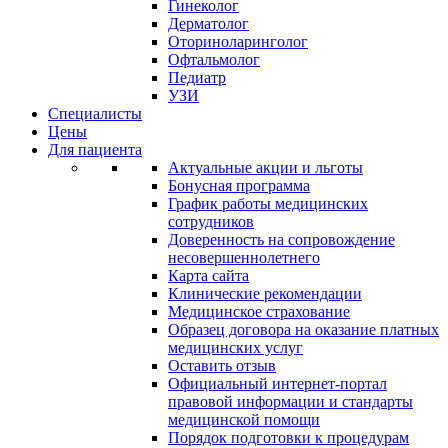
Гинеколог
Дерматолог
Оториноларинголог
Офтальмолог
Педиатр
УЗИ
Специалисты
Цены
Для пациента
Актуальные акции и льготы
Бонусная программа
График работы медицинских
сотрудников
Доверенность на сопровождение
несовершеннолетнего
Карта сайта
Клинические рекомендации
Медицинское страхование
Образец договора на оказание платных
медицинских услуг
Оставить отзыв
Официальный интернет-портал
правовой информации и стандарты
медицинской помощи
Порядок подготовки к процедурам