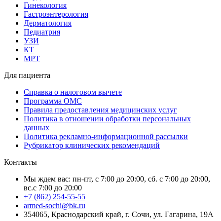
Гинекология
Гастроэнтерология
Дерматология
Педиатрия
УЗИ
КТ
МРТ
Для пациента
Справка о налоговом вычете
Программа ОМС
Правила предоставления медицинских услуг
Политика в отношении обработки персональных
данных
Политика рекламно-информационной рассылки
Рубрикатор клинических рекомендаций
Контакты
Мы ждем вас: пн-пт, с 7:00 до 20:00, сб. с 7:00 до 20:00,
вс.с 7:00 до 20:00
+7 (862) 254-55-55
armed-sochi@bk.ru
354065, Краснодарский край, г. Сочи, ул. Гагарина, 19А