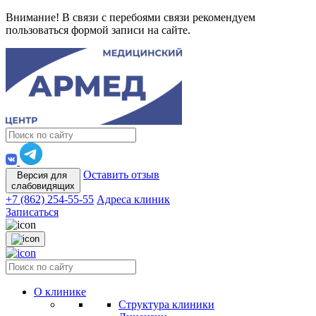
Внимание! В связи с перебоями связи рекомендуем
пользоваться формой записи на сайте.
Оставить отзыв
Версия для
слабовидящих
+7 (862) 254-55-55
Адреса клиник
Записаться
О клинике
Структура клиники