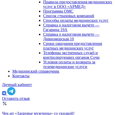
Правила предоставления медицинских
услуг в ООО «АРМЕД»
Программа ОМС
Список страховых компаний
Способы оплаты медицинских услуг
Справка о налоговом вычете —
Гагарина 19А
Справка о налоговом вычете —
Дивноморская 10
Сроки ожидания предоставления
платных медицинских услуг
Телефоны экстренных служб и
контролирующих органов Сочи
Условия оплаты и возврата за
телемедицинские услуги
Медицинский справочник
Контакты
Личный кабинет
Оставить отзыв
Чек-ап «Здоровье мужчины» со скидкой!