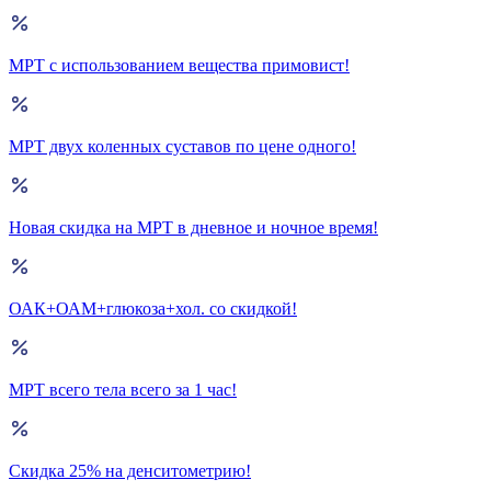
МРТ с использованием вещества примовист!
МРТ двух коленных суставов по цене одного!
Новая скидка на МРТ в дневное и ночное время!
ОАК+ОАМ+глюкоза+хол. со скидкой!
МРТ всего тела всего за 1 час!
Скидка 25% на денситометрию!