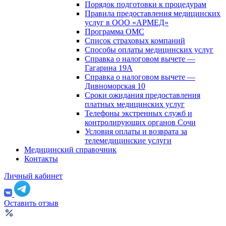
Порядок подготовки к процедурам
Правила предоставления медицинских
услуг в ООО «АРМЕД»
Программа ОМС
Список страховых компаний
Способы оплаты медицинских услуг
Справка о налоговом вычете —
Гагарина 19А
Справка о налоговом вычете —
Дивноморская 10
Сроки ожидания предоставления
платных медицинских услуг
Телефоны экстренных служб и
контролирующих органов Сочи
Условия оплаты и возврата за
телемедицинские услуги
Медицинский справочник
Контакты
Личный кабинет
Оставить отзыв