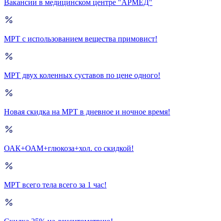
Вакансии в медицинском центре "АРМЕД"
МРТ с использованием вещества примовист!
МРТ двух коленных суставов по цене одного!
Новая скидка на МРТ в дневное и ночное время!
ОАК+ОАМ+глюкоза+хол. со скидкой!
МРТ всего тела всего за 1 час!