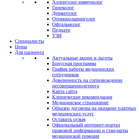
Аллерголог-иммунолог
Гинеколог
Дерматолог
Оториноларинголог
Офтальмолог
Педиатр
УЗИ
Специалисты
Цены
Для пациента
Актуальные акции и льготы
Бонусная программа
График работы медицинских
сотрудников
Доверенность на сопровождение
несовершеннолетнего
Карта сайта
Клинические рекомендации
Медицинское страхование
Образец договора на оказание платных
медицинских услуг
Оставить отзыв
Официальный интернет-портал
правовой информации и стандарты
медицинской помощи