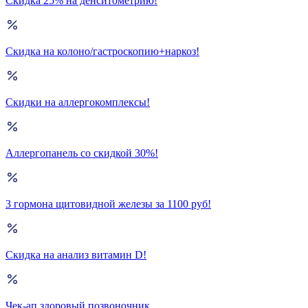
Скидка 25% на денситометрию!
Скидка на колоно/гастроскопию+наркоз!
Скидки на аллергокомплексы!
Аллергопанель со скидкой 30%!
3 гормона щитовидной железы за 1100 руб!
Скидка на анализ витамин D!
Чек-ап здоровый позвоночник