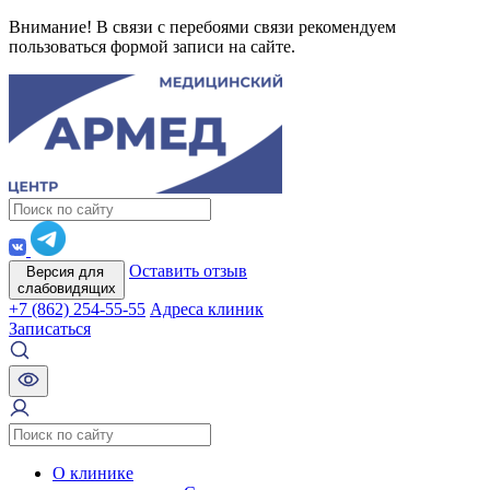
Внимание! В связи с перебоями связи рекомендуем
пользоваться формой записи на сайте.
Оставить отзыв
Версия для
слабовидящих
+7 (862) 254-55-55
Адреса клиник
Записаться
О клинике