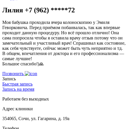
Лилия +7 (962) *****72
Моя бабушка проходила вчера колоноскопию у Эмиля
Геворковича. Перед приёмом побаивалась, так как впервые
проходит данную процедуру. Но всё прошло отлично! Она
сама попросила чтобы я оставила врачу отзыв потому что он
замечательный и участливый врач! Спрашивал как состояние,
как себя чувствуете, сейчас может быть чуть неприятно и тд.
В общем, впечатления от доктора и его профессионализма —
самые лучшие!
Большое спасибо!)🙏
Позвонить
Запись
Быстрая запись
Запись на время
Работаем без выходных
Адрес клиники
354065, Сочи, ул. Гагарина, д. 19а
Телефон