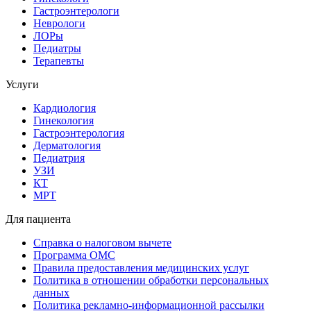
Гастроэнтерологи
Неврологи
ЛОРы
Педиатры
Терапевты
Услуги
Кардиология
Гинекология
Гастроэнтерология
Дерматология
Педиатрия
УЗИ
КТ
МРТ
Для пациента
Справка о налоговом вычете
Программа ОМС
Правила предоставления медицинских услуг
Политика в отношении обработки персональных
данных
Политика рекламно-информационной рассылки