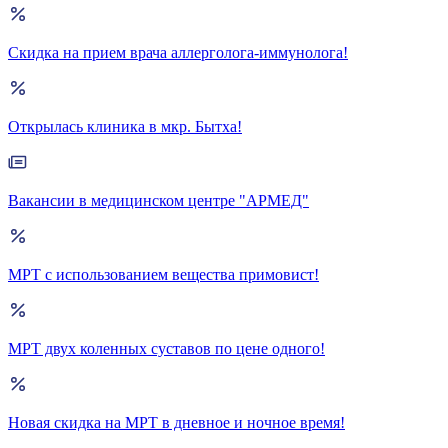
Скидка на прием врача аллерголога-иммунолога!
Открылась клиника в мкр. Бытха!
Вакансии в медицинском центре "АРМЕД"
МРТ с использованием вещества примовист!
МРТ двух коленных суставов по цене одного!
Новая скидка на МРТ в дневное и ночное время!