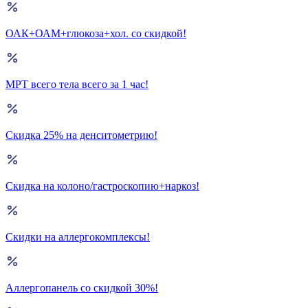
ОАК+ОАМ+глюкоза+хол. со скидкой!
МРТ всего тела всего за 1 час!
Скидка 25% на денситометрию!
Скидка на колоно/гастроскопию+наркоз!
Скидки на аллергокомплексы!
Аллергопанель со скидкой 30%!