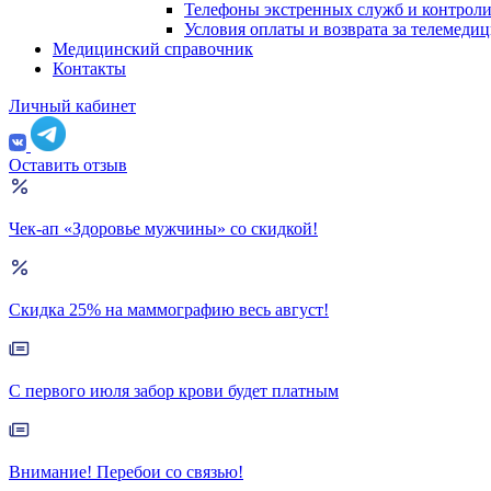
Телефоны экстренных служб и контрол
Условия оплаты и возврата за телемеди
Медицинский справочник
Контакты
Личный кабинет
Оставить отзыв
Чек-ап «Здоровье мужчины» со скидкой!
Скидка 25% на маммографию весь август!
С первого июля забор крови будет платным
Внимание! Перебои со связью!