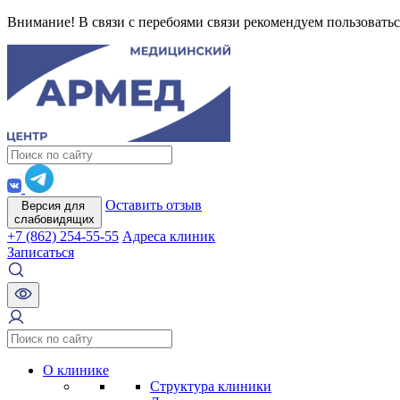
Внимание! В связи с перебоями связи рекомендуем пользоватьс
Оставить отзыв
Версия для
слабовидящих
+7 (862) 254-55-55
Адреса клиник
Записаться
О клинике
Структура клиники