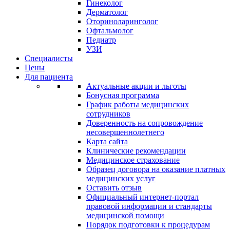
Гинеколог
Дерматолог
Оториноларинголог
Офтальмолог
Педиатр
УЗИ
Специалисты
Цены
Для пациента
Актуальные акции и льготы
Бонусная программа
График работы медицинских
сотрудников
Доверенность на сопровождение
несовершеннолетнего
Карта сайта
Клинические рекомендации
Медицинское страхование
Образец договора на оказание платных
медицинских услуг
Оставить отзыв
Официальный интернет-портал
правовой информации и стандарты
медицинской помощи
Порядок подготовки к процедурам