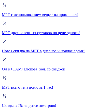
МРТ с использованием вещества примовист!
МРТ двух коленных суставов по цене одного!
Новая скидка на МРТ в дневное и ночное время!
ОАК+ОАМ+глюкоза+хол. со скидкой!
МРТ всего тела всего за 1 час!
Скидка 25% на денситометрию!