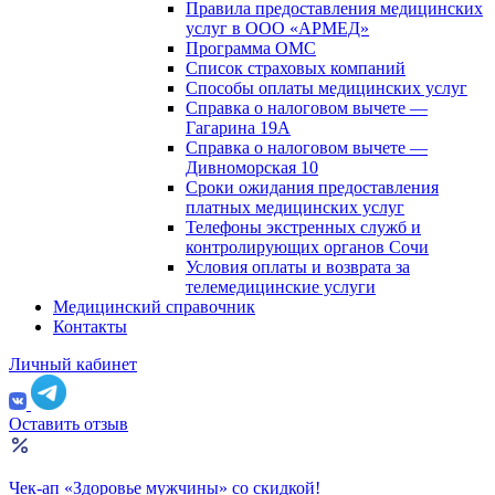
Правила предоставления медицинских
услуг в ООО «АРМЕД»
Программа ОМС
Список страховых компаний
Способы оплаты медицинских услуг
Справка о налоговом вычете —
Гагарина 19А
Справка о налоговом вычете —
Дивноморская 10
Сроки ожидания предоставления
платных медицинских услуг
Телефоны экстренных служб и
контролирующих органов Сочи
Условия оплаты и возврата за
телемедицинские услуги
Медицинский справочник
Контакты
Личный кабинет
Оставить отзыв
Чек-ап «Здоровье мужчины» со скидкой!