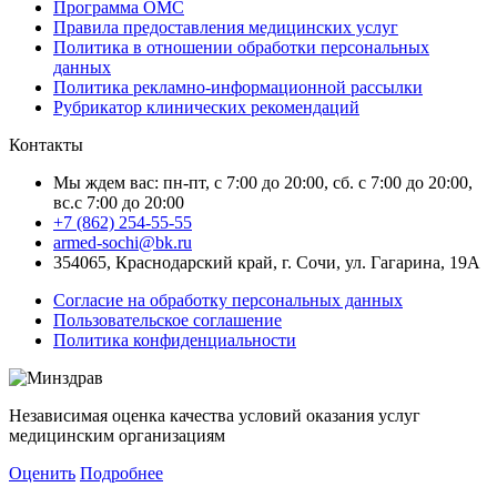
Программа ОМС
Правила предоставления медицинских услуг
Политика в отношении обработки персональных
данных
Политика рекламно-информационной рассылки
Рубрикатор клинических рекомендаций
Контакты
Мы ждем вас: пн-пт, с 7:00 до 20:00, сб. с 7:00 до 20:00,
вс.с 7:00 до 20:00
+7 (862) 254-55-55
armed-sochi@bk.ru
354065, Краснодарский край, г. Сочи, ул. Гагарина, 19А
Согласие на обработку персональных данных
Пользовательское соглашение
Политика конфиденциальности
Независимая оценка качества условий оказания услуг
медицинским организациям
Оценить
Подробнее