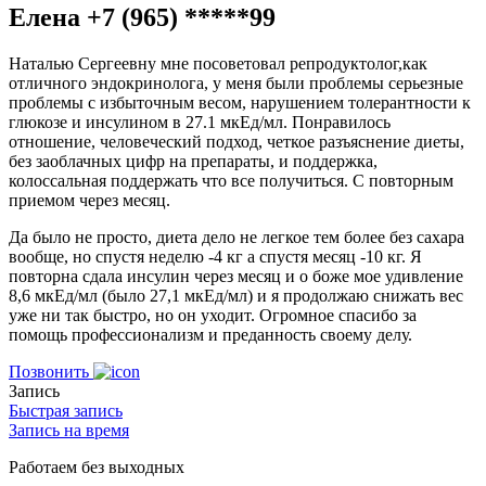
Елена +7 (965) *****99
Наталью Сергеевну мне посоветовал репродуктолог,как
отличного эндокринолога, у меня были проблемы серьезные
проблемы с избыточным весом, нарушением толерантности к
глюкозе и инсулином в 27.1 мкЕд/мл. Понравилось
отношение, человеческий подход, четкое разъяснение диеты,
без заоблачных цифр на препараты, и поддержка,
колоссальная поддержать что все получиться. С повторным
приемом через месяц.
Да было не просто, диета дело не легкое тем более без сахара
вообще, но спустя неделю -4 кг а спустя месяц -10 кг. Я
повторна сдала инсулин через месяц и о боже мое удивление
8,6 мкЕд/мл (было 27,1 мкЕд/мл) и я продолжаю снижать вес
уже ни так быстро, но он уходит. Огромное спасибо за
помощь профессионализм и преданность своему делу.
Позвонить
Запись
Быстрая запись
Запись на время
Работаем без выходных