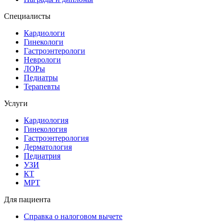
Специалисты
Кардиологи
Гинекологи
Гастроэнтерологи
Неврологи
ЛОРы
Педиатры
Терапевты
Услуги
Кардиология
Гинекология
Гастроэнтерология
Дерматология
Педиатрия
УЗИ
КТ
МРТ
Для пациента
Справка о налоговом вычете