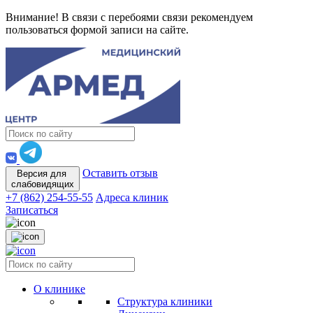
Внимание! В связи с перебоями связи рекомендуем
пользоваться формой записи на сайте.
Оставить отзыв
Версия для
слабовидящих
+7 (862) 254-55-55
Адреса клиник
Записаться
О клинике
Структура клиники