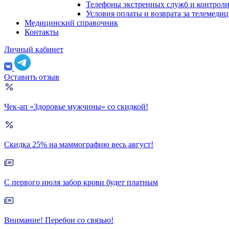
Телефоны экстренных служб и контрол
Условия оплаты и возврата за телемеди
Медицинский справочник
Контакты
Личный кабинет
Оставить отзыв
Чек-ап «Здоровье мужчины» со скидкой!
Скидка 25% на маммографию весь август!
С первого июля забор крови будет платным
Внимание! Перебои со связью!