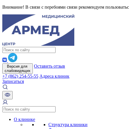
Внимание! В связи с перебоями связи рекомендуем пользоватьс
Оставить отзыв
Версия для
слабовидящих
+7 (862) 254-55-55
Адреса клиник
Записаться
О клинике
Структура клиники