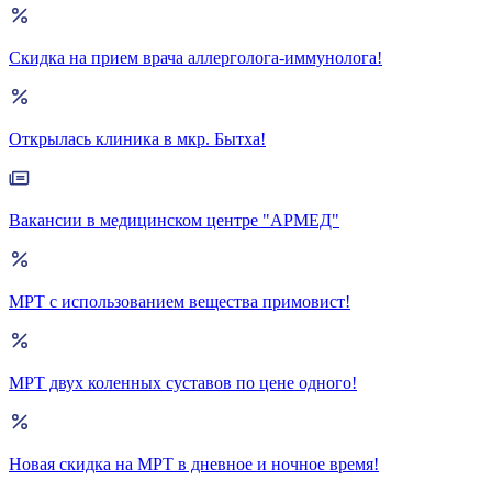
Скидка на прием врача аллерголога-иммунолога!
Открылась клиника в мкр. Бытха!
Вакансии в медицинском центре "АРМЕД"
МРТ с использованием вещества примовист!
МРТ двух коленных суставов по цене одного!
Новая скидка на МРТ в дневное и ночное время!