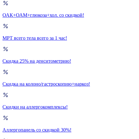
ОАК+ОАМ+глюкоза+хол. со скидкой!
МРТ всего тела всего за 1 час!
Скидка 25% на денситометрию!
Скидка на колоно/гастроскопию+наркоз!
Скидки на аллергокомплексы!
Аллергопанель со скидкой 30%!