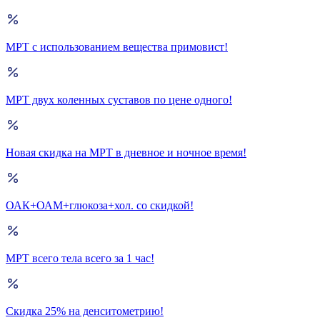
МРТ с использованием вещества примовист!
МРТ двух коленных суставов по цене одного!
Новая скидка на МРТ в дневное и ночное время!
ОАК+ОАМ+глюкоза+хол. со скидкой!
МРТ всего тела всего за 1 час!
Скидка 25% на денситометрию!