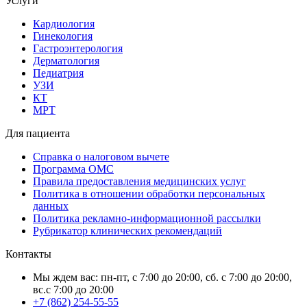
Услуги
Кардиология
Гинекология
Гастроэнтерология
Дерматология
Педиатрия
УЗИ
КТ
МРТ
Для пациента
Справка о налоговом вычете
Программа ОМС
Правила предоставления медицинских услуг
Политика в отношении обработки персональных
данных
Политика рекламно-информационной рассылки
Рубрикатор клинических рекомендаций
Контакты
Мы ждем вас: пн-пт, с 7:00 до 20:00, сб. с 7:00 до 20:00,
вс.с 7:00 до 20:00
+7 (862) 254-55-55