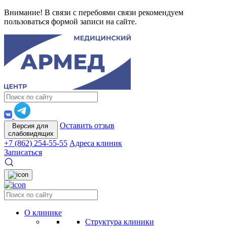
Внимание! В связи с перебоями связи рекомендуем
пользоваться формой записи на сайте.
Оставить отзыв
Версия для
слабовидящих
+7 (862) 254-55-55
Адреса клиник
Записаться
О клинике
Структура клиники