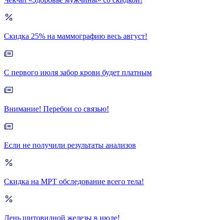
Скидка 25% на маммографию весь август!
С первого июля забор крови будет платным
Внимание! Перебои со связью!
Если не получили результаты анализов
Скидка на МРТ обследование всего тела!
День щитовидной железы в июле!