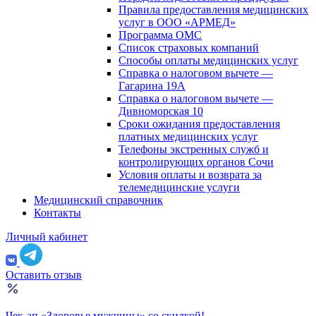
Правила предоставления медицинских
услуг в ООО «АРМЕД»
Программа ОМС
Список страховых компаний
Способы оплаты медицинских услуг
Справка о налоговом вычете —
Гагарина 19А
Справка о налоговом вычете —
Дивноморская 10
Сроки ожидания предоставления
платных медицинских услуг
Телефоны экстренных служб и
контролирующих органов Сочи
Условия оплаты и возврата за
телемедицинские услуги
Медицинский справочник
Контакты
Личный кабинет
Оставить отзыв
Чек-ап «Здоровье мужчины» со скидкой!