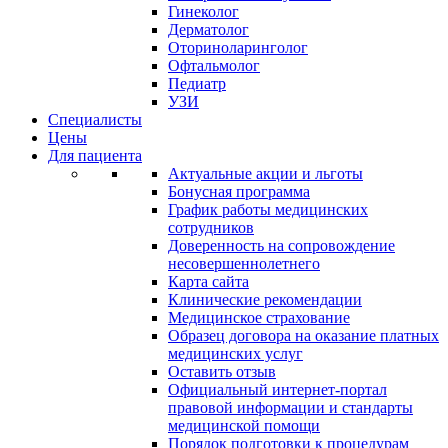
Гинеколог
Дерматолог
Оториноларинголог
Офтальмолог
Педиатр
УЗИ
Специалисты
Цены
Для пациента
Актуальные акции и льготы
Бонусная программа
График работы медицинских
сотрудников
Доверенность на сопровождение
несовершеннолетнего
Карта сайта
Клинические рекомендации
Медицинское страхование
Образец договора на оказание платных
медицинских услуг
Оставить отзыв
Официальный интернет-портал
правовой информации и стандарты
медицинской помощи
Порядок подготовки к процедурам