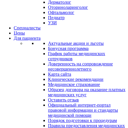
Дерматолог
Оториноларинголог
Офтальмолог
Педиатр
УЗИ
Специалисты
Цены
Для пациента
Актуальные акции и льготы
Бонусная программа
График работы медицинских
сотрудников
Доверенность на сопровождение
несовершеннолетнего
Карта сайта
Клинические рекомендации
Медицинское страхование
Образец договора на оказание платных
медицинских услуг
Оставить отзыв
Официальный интернет-портал
правовой информации и стандарты
медицинской помощи
Порядок подготовки к процедурам
Правила предоставления медицинских