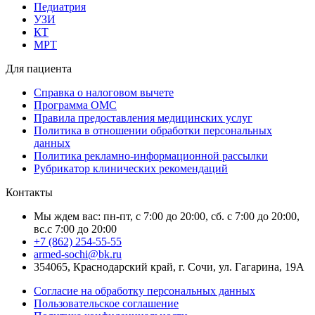
Педиатрия
УЗИ
КТ
МРТ
Для пациента
Справка о налоговом вычете
Программа ОМС
Правила предоставления медицинских услуг
Политика в отношении обработки персональных
данных
Политика рекламно-информационной рассылки
Рубрикатор клинических рекомендаций
Контакты
Мы ждем вас: пн-пт, с 7:00 до 20:00, сб. с 7:00 до 20:00,
вс.с 7:00 до 20:00
+7 (862) 254-55-55
armed-sochi@bk.ru
354065, Краснодарский край, г. Сочи, ул. Гагарина, 19А
Согласие на обработку персональных данных
Пользовательское соглашение