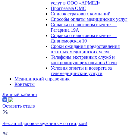
услуг в ООО «АРМЕД»
Программа ОМС
Список страховых компаний
Способы оплаты медицинских услуг
Справка о налоговом вычете —
Гагарина 19А
Справка о налоговом вычете —
Дивноморская 10
Сроки ожидания предоставления
платных медицинских услуг
Телефоны экстренных служб и
контролирующих органов Сочи
Условия оплаты и возврата за
телемедицинские услуги
Медицинский справочник
Контакты
Личный кабинет
Оставить отзыв
Чек-ап «Здоровье мужчины» со скидкой!