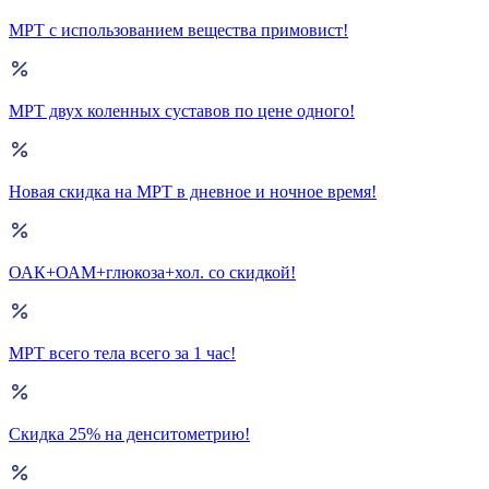
МРТ с использованием вещества примовист!
МРТ двух коленных суставов по цене одного!
Новая скидка на МРТ в дневное и ночное время!
ОАК+ОАМ+глюкоза+хол. со скидкой!
МРТ всего тела всего за 1 час!
Скидка 25% на денситометрию!