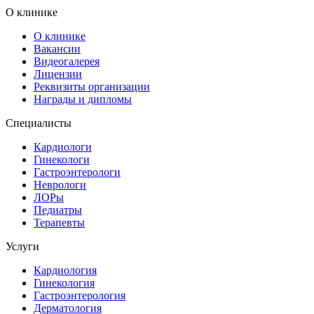
О клинике
О клинике
Вакансии
Видеогалерея
Лицензии
Реквизиты организации
Награды и дипломы
Специалисты
Кардиологи
Гинекологи
Гастроэнтерологи
Неврологи
ЛОРы
Педиатры
Терапевты
Услуги
Кардиология
Гинекология
Гастроэнтерология
Дерматология