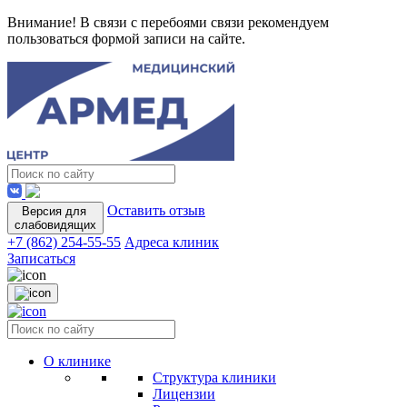
Внимание! В связи с перебоями связи рекомендуем
пользоваться формой записи на сайте.
Оставить отзыв
Версия для
слабовидящих
+7 (862) 254-55-55
Адреса клиник
Записаться
О клинике
Структура клиники
Лицензии