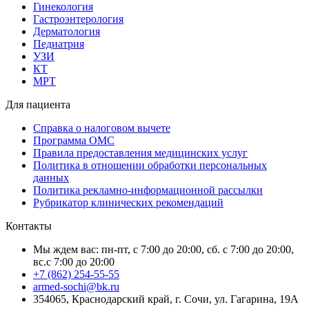
Гинекология
Гастроэнтерология
Дерматология
Педиатрия
УЗИ
КТ
МРТ
Для пациента
Справка о налоговом вычете
Программа ОМС
Правила предоставления медицинских услуг
Политика в отношении обработки персональных
данных
Политика рекламно-информационной рассылки
Рубрикатор клинических рекомендаций
Контакты
Мы ждем вас: пн-пт, с 7:00 до 20:00, сб. с 7:00 до 20:00,
вс.с 7:00 до 20:00
+7 (862) 254-55-55
armed-sochi@bk.ru
354065, Краснодарский край, г. Сочи, ул. Гагарина, 19А