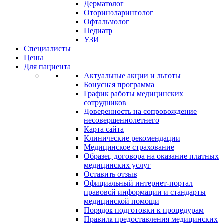
Дерматолог
Оториноларинголог
Офтальмолог
Педиатр
УЗИ
Специалисты
Цены
Для пациента
Актуальные акции и льготы
Бонусная программа
График работы медицинских
сотрудников
Доверенность на сопровождение
несовершеннолетнего
Карта сайта
Клинические рекомендации
Медицинское страхование
Образец договора на оказание платных
медицинских услуг
Оставить отзыв
Официальный интернет-портал
правовой информации и стандарты
медицинской помощи
Порядок подготовки к процедурам
Правила предоставления медицинских