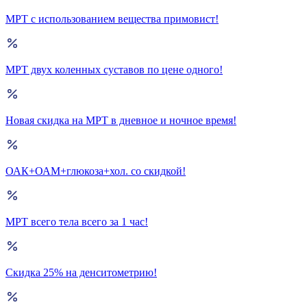
МРТ с использованием вещества примовист!
МРТ двух коленных суставов по цене одного!
Новая скидка на МРТ в дневное и ночное время!
ОАК+ОАМ+глюкоза+хол. со скидкой!
МРТ всего тела всего за 1 час!
Скидка 25% на денситометрию!