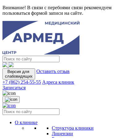
Внимание! В связи с перебоями связи рекомендуем
пользоваться формой записи на сайте.
Оставить отзыв
Версия для
слабовидящих
+7 (862) 254-55-55
Адреса клиник
Записаться
О клинике
Структура клиники
Лицензии