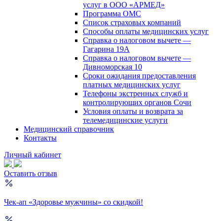
услуг в ООО «АРМЕД»
Программа ОМС
Список страховых компаний
Способы оплаты медицинских услуг
Справка о налоговом вычете —
Гагарина 19А
Справка о налоговом вычете —
Дивноморская 10
Сроки ожидания предоставления
платных медицинских услуг
Телефоны экстренных служб и
контролирующих органов Сочи
Условия оплаты и возврата за
телемедицинские услуги
Медицинский справочник
Контакты
Личный кабинет
Оставить отзыв
Чек-ап «Здоровье мужчины» со скидкой!