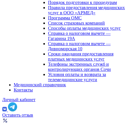
Порядок подготовки к процедурам
Правила предоставления медицинских
услуг в ООО «АРМЕД»
Программа ОМС
Список страховых компаний
Способы оплаты медицинских услуг
Справка о налоговом вычете —
Гагарина 19А
Справка о налоговом вычете —
Дивноморская 10
Сроки ожидания предоставления
платных медицинских услуг
Телефоны экстренных служб и
контролирующих органов Сочи
Условия оплаты и возврата за
телемедицинские услуги
Медицинский справочник
Контакты
Личный кабинет
Оставить отзыв