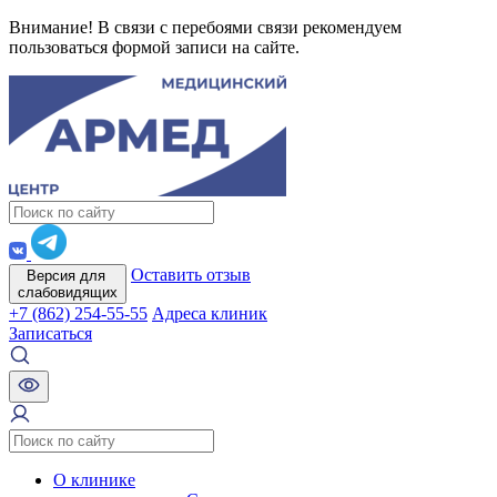
Внимание! В связи с перебоями связи рекомендуем
пользоваться формой записи на сайте.
Оставить отзыв
Версия для
слабовидящих
+7 (862) 254-55-55
Адреса клиник
Записаться
О клинике