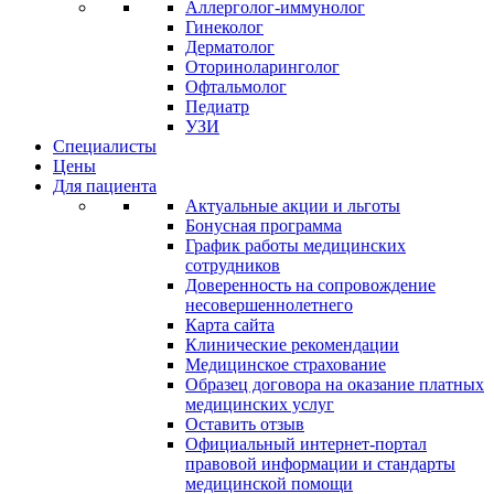
Аллерголог-иммунолог
Гинеколог
Дерматолог
Оториноларинголог
Офтальмолог
Педиатр
УЗИ
Специалисты
Цены
Для пациента
Актуальные акции и льготы
Бонусная программа
График работы медицинских
сотрудников
Доверенность на сопровождение
несовершеннолетнего
Карта сайта
Клинические рекомендации
Медицинское страхование
Образец договора на оказание платных
медицинских услуг
Оставить отзыв
Официальный интернет-портал
правовой информации и стандарты
медицинской помощи