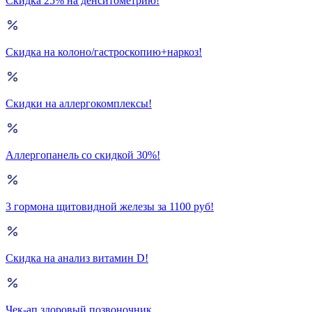
Скидка 25% на денситометрию!
Скидка на колоно/гастроскопию+наркоз!
Скидки на аллергокомплексы!
Аллергопанель со скидкой 30%!
3 гормона щитовидной железы за 1100 руб!
Скидка на анализ витамин D!
Чек-ап здоровый позвоночник