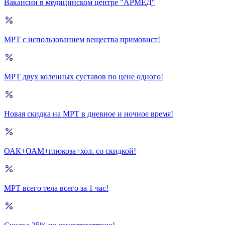
Вакансии в медицинском центре "АРМЕД"
МРТ с использованием вещества примовист!
МРТ двух коленных суставов по цене одного!
Новая скидка на МРТ в дневное и ночное время!
ОАК+ОАМ+глюкоза+хол. со скидкой!
МРТ всего тела всего за 1 час!