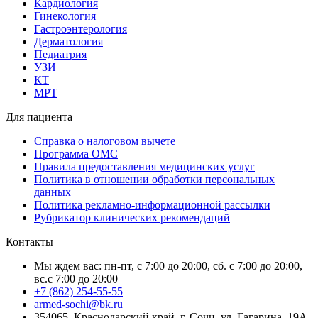
Кардиология
Гинекология
Гастроэнтерология
Дерматология
Педиатрия
УЗИ
КТ
МРТ
Для пациента
Справка о налоговом вычете
Программа ОМС
Правила предоставления медицинских услуг
Политика в отношении обработки персональных
данных
Политика рекламно-информационной рассылки
Рубрикатор клинических рекомендаций
Контакты
Мы ждем вас: пн-пт, с 7:00 до 20:00, сб. с 7:00 до 20:00,
вс.с 7:00 до 20:00
+7 (862) 254-55-55
armed-sochi@bk.ru
354065, Краснодарский край, г. Сочи, ул. Гагарина, 19А