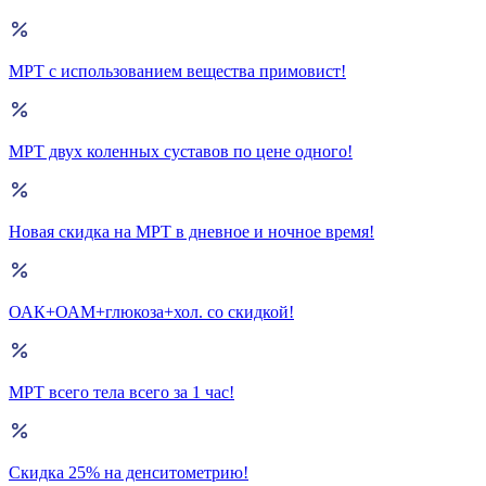
МРТ с использованием вещества примовист!
МРТ двух коленных суставов по цене одного!
Новая скидка на МРТ в дневное и ночное время!
ОАК+ОАМ+глюкоза+хол. со скидкой!
МРТ всего тела всего за 1 час!
Скидка 25% на денситометрию!