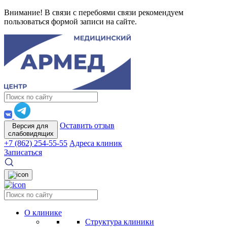
Внимание! В связи с перебоями связи рекомендуем
пользоваться формой записи на сайте.
Оставить отзыв
Версия для
слабовидящих
+7 (862) 254-55-55
Адреса клиник
Записаться
О клинике
Структура клиники