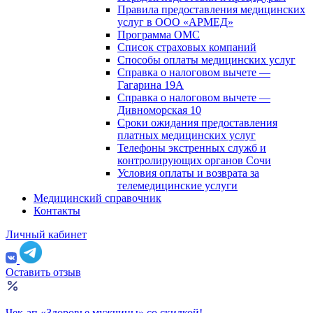
Правила предоставления медицинских
услуг в ООО «АРМЕД»
Программа ОМС
Список страховых компаний
Способы оплаты медицинских услуг
Справка о налоговом вычете —
Гагарина 19А
Справка о налоговом вычете —
Дивноморская 10
Сроки ожидания предоставления
платных медицинских услуг
Телефоны экстренных служб и
контролирующих органов Сочи
Условия оплаты и возврата за
телемедицинские услуги
Медицинский справочник
Контакты
Личный кабинет
Оставить отзыв
Чек-ап «Здоровье мужчины» со скидкой!