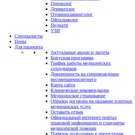
Гинеколог
Дерматолог
Оториноларинголог
Офтальмолог
Педиатр
УЗИ
Специалисты
Цены
Для пациента
Актуальные акции и льготы
Бонусная программа
График работы медицинских
сотрудников
Доверенность на сопровождение
несовершеннолетнего
Карта сайта
Клинические рекомендации
Медицинское страхование
Образец договора на оказание платных
медицинских услуг
Оставить отзыв
Официальный интернет-портал
правовой информации и стандарты
медицинской помощи
Порядок подготовки к процедурам