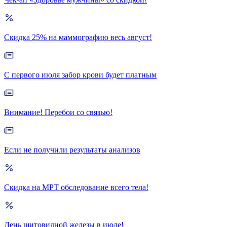
Скидка 25% на маммографию весь август!
С первого июля забор крови будет платным
Внимание! Перебои со связью!
Если не получили результаты анализов
Скидка на МРТ обследование всего тела!
День щитовидной железы в июле!