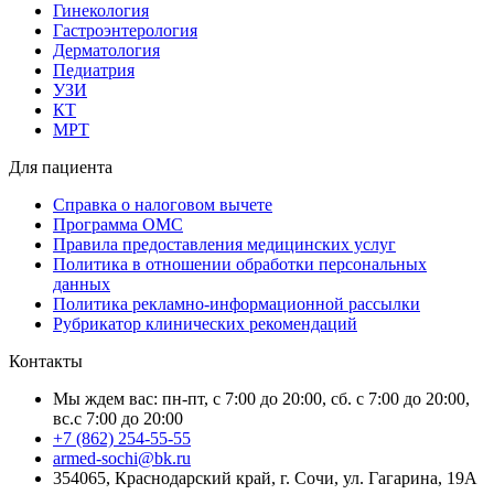
Гинекология
Гастроэнтерология
Дерматология
Педиатрия
УЗИ
КТ
МРТ
Для пациента
Справка о налоговом вычете
Программа ОМС
Правила предоставления медицинских услуг
Политика в отношении обработки персональных
данных
Политика рекламно-информационной рассылки
Рубрикатор клинических рекомендаций
Контакты
Мы ждем вас: пн-пт, с 7:00 до 20:00, сб. с 7:00 до 20:00,
вс.с 7:00 до 20:00
+7 (862) 254-55-55
armed-sochi@bk.ru
354065, Краснодарский край, г. Сочи, ул. Гагарина, 19А