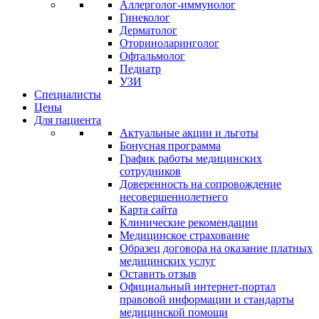
Аллерголог-иммунолог
Гинеколог
Дерматолог
Оториноларинголог
Офтальмолог
Педиатр
УЗИ
Специалисты
Цены
Для пациента
Актуальные акции и льготы
Бонусная программа
График работы медицинских
сотрудников
Доверенность на сопровождение
несовершеннолетнего
Карта сайта
Клинические рекомендации
Медицинское страхование
Образец договора на оказание платных
медицинских услуг
Оставить отзыв
Официальный интернет-портал
правовой информации и стандарты
медицинской помощи