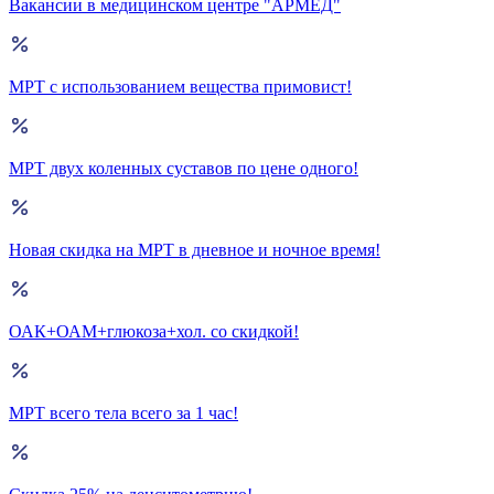
Вакансии в медицинском центре "АРМЕД"
МРТ с использованием вещества примовист!
МРТ двух коленных суставов по цене одного!
Новая скидка на МРТ в дневное и ночное время!
ОАК+ОАМ+глюкоза+хол. со скидкой!
МРТ всего тела всего за 1 час!