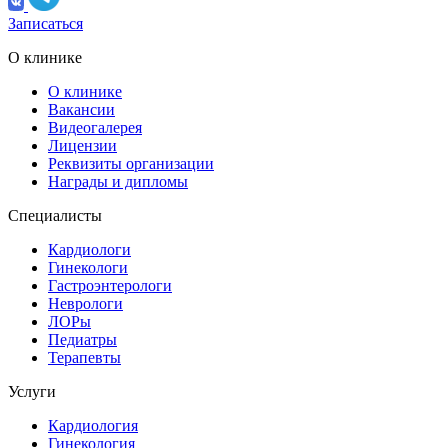
Записаться
О клинике
О клинике
Вакансии
Видеогалерея
Лицензии
Реквизиты организации
Награды и дипломы
Специалисты
Кардиологи
Гинекологи
Гастроэнтерологи
Неврологи
ЛОРы
Педиатры
Терапевты
Услуги
Кардиология
Гинекология