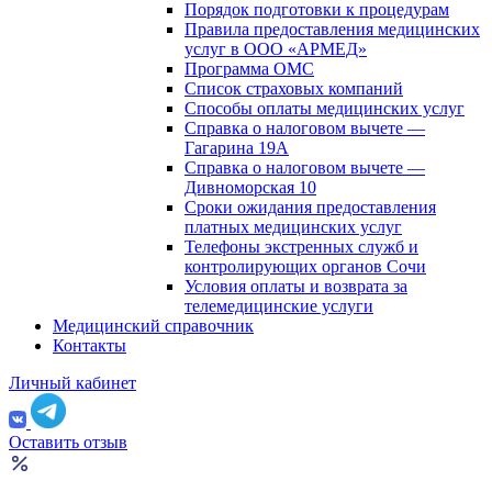
Порядок подготовки к процедурам
Правила предоставления медицинских
услуг в ООО «АРМЕД»
Программа ОМС
Список страховых компаний
Способы оплаты медицинских услуг
Справка о налоговом вычете —
Гагарина 19А
Справка о налоговом вычете —
Дивноморская 10
Сроки ожидания предоставления
платных медицинских услуг
Телефоны экстренных служб и
контролирующих органов Сочи
Условия оплаты и возврата за
телемедицинские услуги
Медицинский справочник
Контакты
Личный кабинет
Оставить отзыв