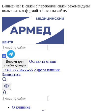
Внимание! В связи с перебоями связи рекомендуем
пользоваться формой записи на сайте.
Оставить отзыв
Версия для
слабовидящих
+7 (862) 254-55-55
Адреса клиник
Записаться
О клинике