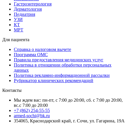
Гастроэнтерология
Дерматология
Педиатрия
УЗИ
КТ
МРТ
Для пациента
Справка о налоговом вычете
Программа ОМС
Правила предоставления медицинских услуг
Политика в отношении обработки персональных
данных
Политика рекламно-информационной рассылки
Рубрикатор клинических рекомендаций
Контакты
Мы ждем вас: пн-пт, с 7:00 до 20:00, сб. с 7:00 до 20:00,
вс.с 7:00 до 20:00
+7 (862) 254-55-55
armed-sochi@bk.ru
354065, Краснодарский край, г. Сочи, ул. Гагарина, 19А