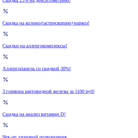
Скидка 25% на денситометрию!
Скидка на колоно/гастроскопию+наркоз!
Скидки на аллергокомплексы!
Аллергопанель со скидкой 30%!
3 гормона щитовидной железы за 1100 руб!
Скидка на анализ витамин D!
Чек-ап здоровый позвоночник