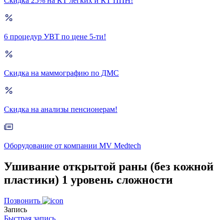
Скидка 25% на КТ лёгких и КТ ППН!
6 процедур УВТ по цене 5-ти!
Скидка на маммографию по ДМС
Скидка на анализы пенсионерам!
Оборудование от компании MV Medtech
Ушивание открытой раны (без кожной
пластики) 1 уровень сложности
Позвонить
Запись
Быстрая запись