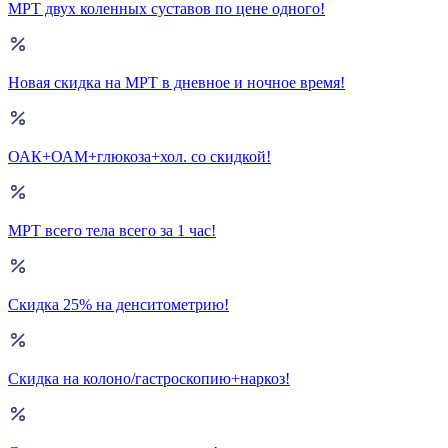
МРТ двух коленных суставов по цене одного!
Новая скидка на МРТ в дневное и ночное время!
ОАК+ОАМ+глюкоза+хол. со скидкой!
МРТ всего тела всего за 1 час!
Скидка 25% на денситометрию!
Скидка на колоно/гастроскопию+наркоз!