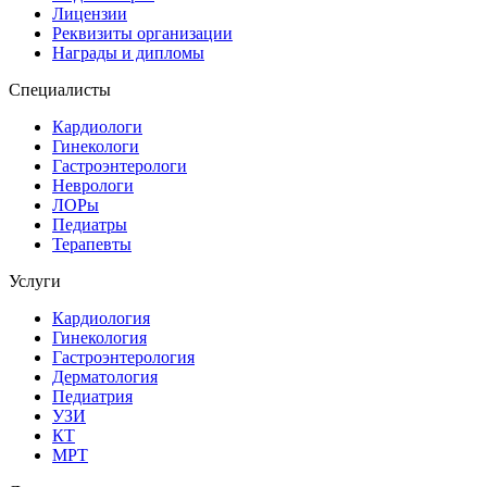
Лицензии
Реквизиты организации
Награды и дипломы
Специалисты
Кардиологи
Гинекологи
Гастроэнтерологи
Неврологи
ЛОРы
Педиатры
Терапевты
Услуги
Кардиология
Гинекология
Гастроэнтерология
Дерматология
Педиатрия
УЗИ
КТ
МРТ