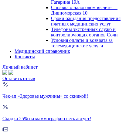
Гагарина 19А
Справка о налоговом вычете —
Дивноморская 10
Сроки ожидания предоставления
платных медицинских услуг
Телефоны экстренных служб и
контролирующих органов Сочи
Условия оплаты и возврата за
телемедицинские услуги
Медицинский справочник
Контакты
Личный кабинет
Оставить отзыв
Чек-ап «Здоровье мужчины» со скидкой!
Скидка 25% на маммографию весь август!