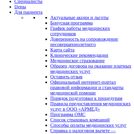
Специалисты
Цены
Для пациента
Актуальные акции и льготы
Бонусная программа
График работы медицинских
сотрудников
Доверенность на сопровождение
несовершеннолетнего
Карта сайта
Клинические рекомендации
Медицинское страхование
Образец договора на оказание платных
медицинских услуг
Оставить отзыв
Официальный интернет-портал
правовой информации и стандарты
медицинской помощи
Порядок подготовки к процедурам
Правила предоставления медицинских
услуг в ООО «АРМЕД»
Программа ОМС
Список страховых компаний
Способы оплаты медицинских услуг
Справка о налоговом вычете —