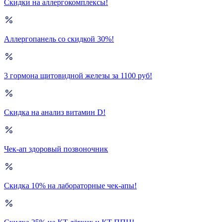
Скидки на аллергокомплексы!
Аллергопанель со скидкой 30%!
3 гормона щитовидной железы за 1100 руб!
Скидка на анализ витамин D!
Чек-ап здоровый позвоночник
Скидка 10% на лабораторные чек-апы!