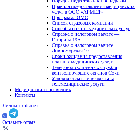
Порядок подготовки к процедурам
Правила предоставления медицинских
услуг в ООО «АРМЕД»
Программа ОМС
Список страховых компаний
Способы оплаты медицинских услуг
Справка о налоговом вычете —
Гагарина 19А
Справка о налоговом вычете —
Дивноморская 10
Сроки ожидания предоставления
платных медицинских услуг
Телефоны экстренных служб и
контролирующих органов Сочи
Условия оплаты и возврата за
телемедицинские услуги
Медицинский справочник
Контакты
Личный кабинет
Оставить отзыв