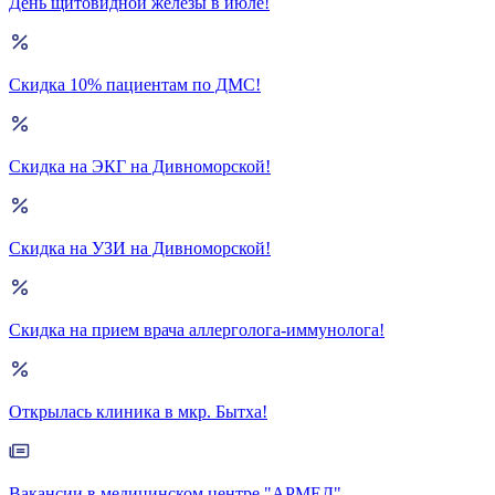
День щитовидной железы в июле!
Скидка 10% пациентам по ДМС!
Скидка на ЭКГ на Дивноморской!
Скидка на УЗИ на Дивноморской!
Скидка на прием врача аллерголога-иммунолога!
Открылась клиника в мкр. Бытха!
Вакансии в медицинском центре "АРМЕД"