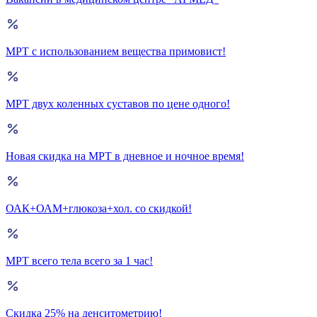
МРТ с использованием вещества примовист!
МРТ двух коленных суставов по цене одного!
Новая скидка на МРТ в дневное и ночное время!
ОАК+ОАМ+глюкоза+хол. со скидкой!
МРТ всего тела всего за 1 час!
Скидка 25% на денситометрию!