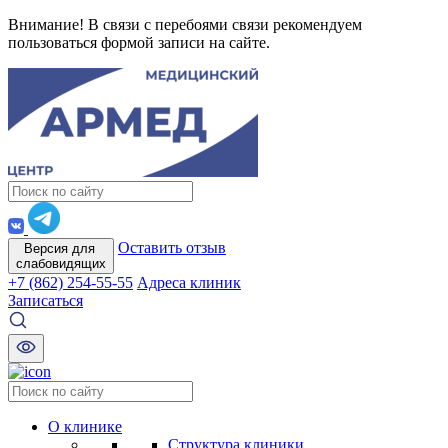
Внимание! В связи с перебоями связи рекомендуем
пользоваться формой записи на сайте.
Оставить отзыв
Версия для
слабовидящих
+7 (862) 254-55-55
Адреса клиник
Записаться
О клинике
Структура клиники