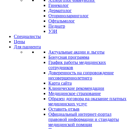
Аллерголог-иммунолог
Гинеколог
Дерматолог
Оториноларинголог
Офтальмолог
Педиатр
УЗИ
Специалисты
Цены
Для пациента
Актуальные акции и льготы
Бонусная программа
График работы медицинских
сотрудников
Доверенность на сопровождение
несовершеннолетнего
Карта сайта
Клинические рекомендации
Медицинское страхование
Образец договора на оказание платных
медицинских услуг
Оставить отзыв
Официальный интернет-портал
правовой информации и стандарты
медицинской помощи