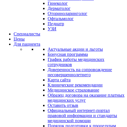
Гинеколог
Дерматолог
Оториноларинголог
Офтальмолог
Педиатр
УЗИ
Специалисты
Цены
Для пациента
Актуальные акции и льготы
Бонусная программа
График работы медицинских
сотрудников
Доверенность на сопровождение
несовершеннолетнего
Карта сайта
Клинические рекомендации
Медицинское страхование
Образец договора на оказание платных
медицинских услуг
Оставить отзыв
Официальный интернет-портал
правовой информации и стандарты
медицинской помощи
Порядок подготовки к процедурам