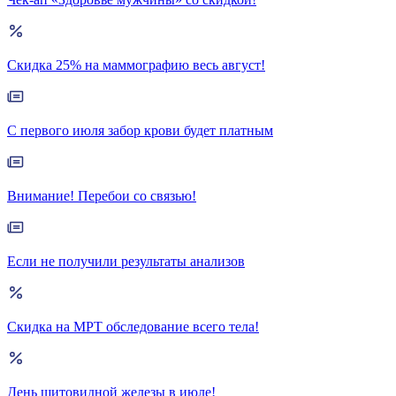
Скидка 25% на маммографию весь август!
С первого июля забор крови будет платным
Внимание! Перебои со связью!
Если не получили результаты анализов
Скидка на МРТ обследование всего тела!
День щитовидной железы в июле!