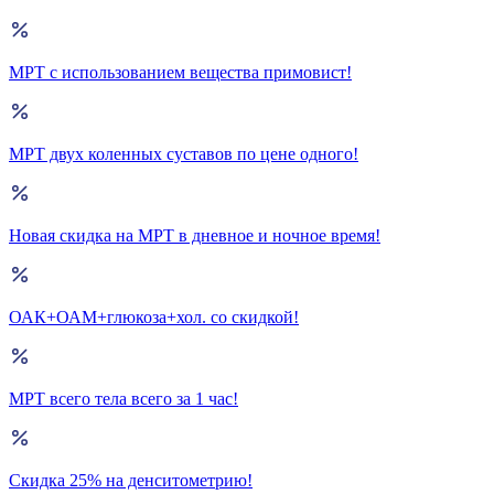
МРТ с использованием вещества примовист!
МРТ двух коленных суставов по цене одного!
Новая скидка на МРТ в дневное и ночное время!
ОАК+ОАМ+глюкоза+хол. со скидкой!
МРТ всего тела всего за 1 час!
Скидка 25% на денситометрию!