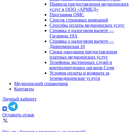
Правила предоставления медицинских
услуг в ООО «АРМЕД»
Программа ОМС
Список страховых компаний
Способы оплаты медицинских услуг
Справка о налоговом вычете —
Гагарина 19А
Справка о налоговом вычете —
Дивноморская 10
Сроки ожидания предоставления
платных медицинских услуг
Телефоны экстренных служб и
контролирующих органов Сочи
Условия оплаты и возврата за
телемедицинские услуги
Медицинский справочник
Контакты
Личный кабинет
Оставить отзыв
Чек-ап «Здоровье мужчины» со скидкой!