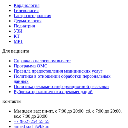
Кардиология
Гинекология
Гастроэнтерология
Дерматология
Педиатрия
УЗИ
КТ
МРТ
Для пациента
Справка о налоговом вычете
Программа ОМС
Правила предоставления медицинских услуг
Политика в отношении обработки персональных
данных
Политика рекламно-информационной рассылки
Рубрикатор клинических рекомендаций
Контакты
Мы ждем вас: пн-пт, с 7:00 до 20:00, сб. с 7:00 до 20:00,
вс.с 7:00 до 20:00
+7 (862) 254-55-55
armed-sochi@bk.ru