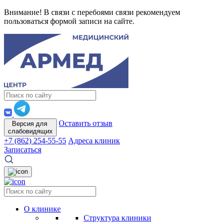
Внимание! В связи с перебоями связи рекомендуем
пользоваться формой записи на сайте.
Оставить отзыв
Версия для
слабовидящих
+7 (862) 254-55-55
Адреса клиник
Записаться
О клинике
Структура клиники