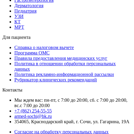
Гастроэнтерология
Дерматология
Педиатрия
УЗИ
КТ
МРТ
Для пациента
Справка о налоговом вычете
Программа ОМС
Правила предоставления медицинских услуг
Политика в отношении обработки персональных
данных
Политика рекламно-информационной рассылки
Рубрикатор клинических рекомендаций
Контакты
Мы ждем вас: пн-пт, с 7:00 до 20:00, сб. с 7:00 до 20:00,
вс.с 7:00 до 20:00
+7 (862) 254-55-55
armed-sochi@bk.ru
354065, Краснодарский край, г. Сочи, ул. Гагарина, 19А
Согласие на обработку персональных данных