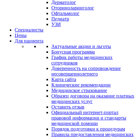
Дерматолог
Оториноларинголог
Офтальмолог
Педиатр
УЗИ
Специалисты
Цены
Для пациента
Актуальные акции и льготы
Бонусная программа
График работы медицинских
сотрудников
Доверенность на сопровождение
несовершеннолетнего
Карта сайта
Клинические рекомендации
Медицинское страхование
Образец договора на оказание платных
медицинских услуг
Оставить отзыв
Официальный интернет-портал
правовой информации и стандарты
медицинской помощи
Порядок подготовки к процедурам
Правила предоставления медицинских