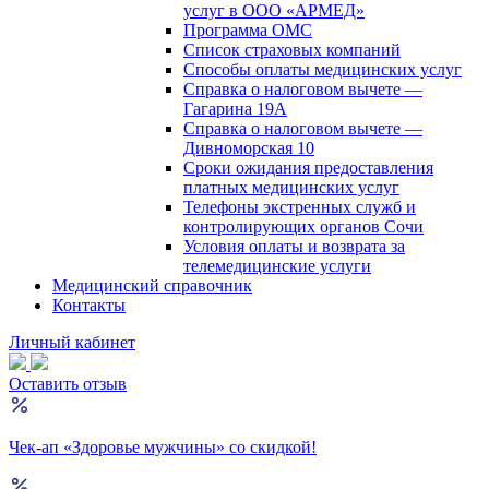
услуг в ООО «АРМЕД»
Программа ОМС
Список страховых компаний
Способы оплаты медицинских услуг
Справка о налоговом вычете —
Гагарина 19А
Справка о налоговом вычете —
Дивноморская 10
Сроки ожидания предоставления
платных медицинских услуг
Телефоны экстренных служб и
контролирующих органов Сочи
Условия оплаты и возврата за
телемедицинские услуги
Медицинский справочник
Контакты
Личный кабинет
Оставить отзыв
Чек-ап «Здоровье мужчины» со скидкой!