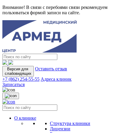
Внимание! В связи с перебоями связи рекомендуем
пользоваться формой записи на сайте.
Оставить отзыв
Версия для
слабовидящих
+7 (862) 254-55-55
Адреса клиник
Записаться
О клинике
Структура клиники
Лицензии