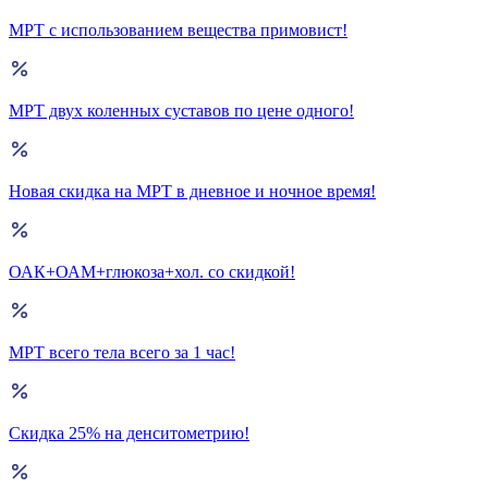
МРТ с использованием вещества примовист!
МРТ двух коленных суставов по цене одного!
Новая скидка на МРТ в дневное и ночное время!
ОАК+ОАМ+глюкоза+хол. со скидкой!
МРТ всего тела всего за 1 час!
Скидка 25% на денситометрию!