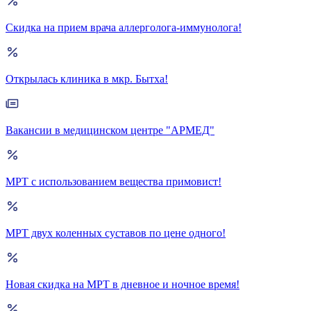
Скидка на прием врача аллерголога-иммунолога!
Открылась клиника в мкр. Бытха!
Вакансии в медицинском центре "АРМЕД"
МРТ с использованием вещества примовист!
МРТ двух коленных суставов по цене одного!
Новая скидка на МРТ в дневное и ночное время!