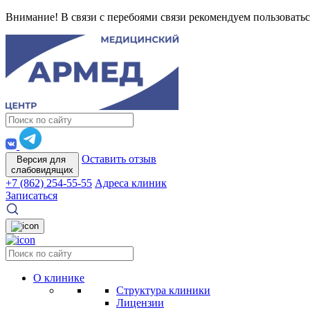
Внимание! В связи с перебоями связи рекомендуем пользоватьс
Оставить отзыв
Версия для
слабовидящих
+7 (862) 254-55-55
Адреса клиник
Записаться
О клинике
Структура клиники
Лицензии