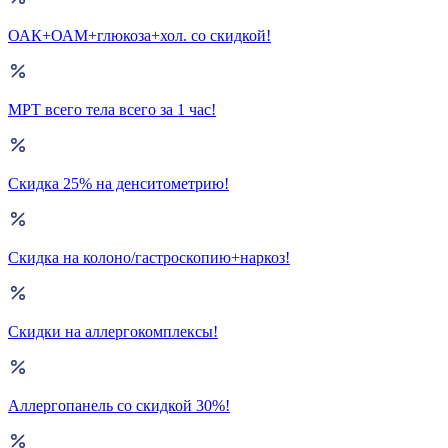
ОАК+ОАМ+глюкоза+хол. со скидкой!
МРТ всего тела всего за 1 час!
Скидка 25% на денситометрию!
Скидка на колоно/гастроскопию+наркоз!
Скидки на аллергокомплексы!
Аллергопанель со скидкой 30%!