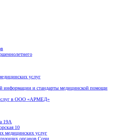
ов
ершеннолетнего
 медицинских услуг
й информации и стандарты медицинской помощи
 услуг в ООО «АРМЕД»
а 19А
орская 10
ых медицинских услуг
ирующих органов Сочи