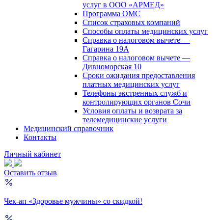
услуг в ООО «АРМЕД»
Программа ОМС
Список страховых компаний
Способы оплаты медицинских услуг
Справка о налоговом вычете —
Гагарина 19А
Справка о налоговом вычете —
Дивноморская 10
Сроки ожидания предоставления
платных медицинских услуг
Телефоны экстренных служб и
контролирующих органов Сочи
Условия оплаты и возврата за
телемедицинские услуги
Медицинский справочник
Контакты
Личный кабинет
Оставить отзыв
Чек-ап «Здоровье мужчины» со скидкой!