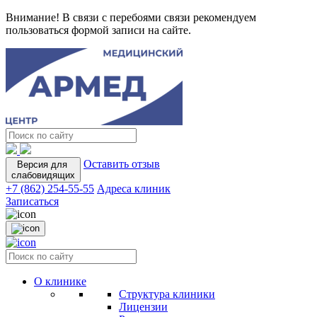
Внимание! В связи с перебоями связи рекомендуем
пользоваться формой записи на сайте.
Оставить отзыв
Версия для
слабовидящих
+7 (862) 254-55-55
Адреса клиник
Записаться
О клинике
Структура клиники
Лицензии