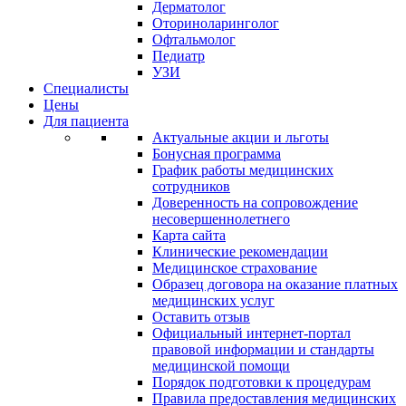
Дерматолог
Оториноларинголог
Офтальмолог
Педиатр
УЗИ
Специалисты
Цены
Для пациента
Актуальные акции и льготы
Бонусная программа
График работы медицинских
сотрудников
Доверенность на сопровождение
несовершеннолетнего
Карта сайта
Клинические рекомендации
Медицинское страхование
Образец договора на оказание платных
медицинских услуг
Оставить отзыв
Официальный интернет-портал
правовой информации и стандарты
медицинской помощи
Порядок подготовки к процедурам
Правила предоставления медицинских