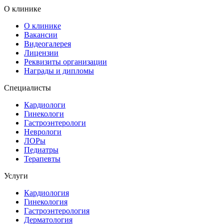
О клинике
О клинике
Вакансии
Видеогалерея
Лицензии
Реквизиты организации
Награды и дипломы
Специалисты
Кардиологи
Гинекологи
Гастроэнтерологи
Неврологи
ЛОРы
Педиатры
Терапевты
Услуги
Кардиология
Гинекология
Гастроэнтерология
Дерматология