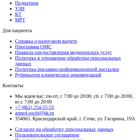
Педиатрия
УЗИ
КТ
МРТ
Для пациента
Справка о налоговом вычете
Программа ОМС
Правила предоставления медицинских услуг
Политика в отношении обработки персональных
данных
Политика рекламно-информационной рассылки
Рубрикатор клинических рекомендаций
Контакты
Мы ждем вас: пн-пт, с 7:00 до 20:00, сб. с 7:00 до 20:00,
вс.с 7:00 до 20:00
+7 (862) 254-55-55
armed-sochi@bk.ru
354065, Краснодарский край, г. Сочи, ул. Гагарина, 19А
Согласие на обработку персональных данных
Пользовательское соглашение