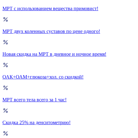
МРТ с использованием вещества примовист!
МРТ двух коленных суставов по цене одного!
Новая скидка на МРТ в дневное и ночное время!
ОАК+ОАМ+глюкоза+хол. со скидкой!
МРТ всего тела всего за 1 час!
Скидка 25% на денситометрию!