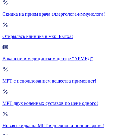
Скидка на прием врача аллерголога-иммунолога!
Открылась клиника в мкр. Бытха!
Вакансии в медицинском центре "АРМЕД"
МРТ с использованием вещества примовист!
МРТ двух коленных суставов по цене одного!
Новая скидка на МРТ в дневное и ночное время!