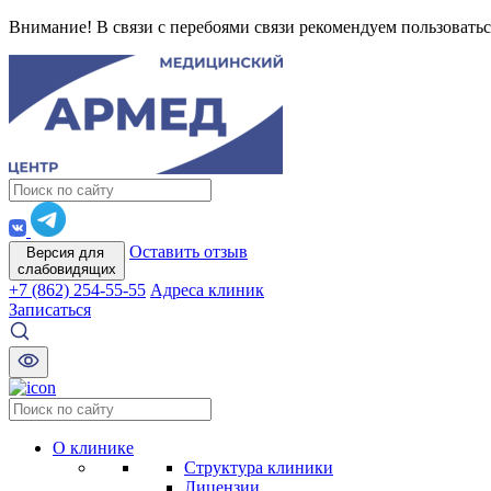
Внимание! В связи с перебоями связи рекомендуем пользоватьс
Оставить отзыв
Версия для
слабовидящих
+7 (862) 254-55-55
Адреса клиник
Записаться
О клинике
Структура клиники
Лицензии