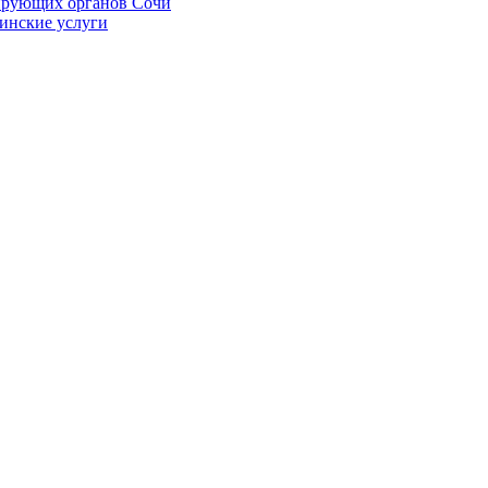
ирующих органов Сочи
цинские услуги