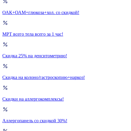
ОАК+ОАМ+глюкоза+хол. со скидкой!
МРТ всего тела всего за 1 час!
Скидка 25% на денситометрию!
Скидка на колоно/гастроскопию+наркоз!
Скидки на аллергокомплексы!
Аллергопанель со скидкой 30%!