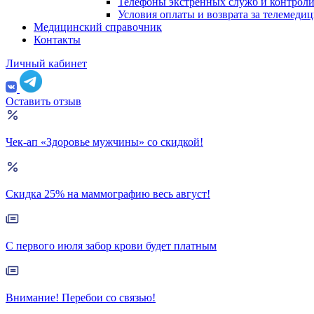
Телефоны экстренных служб и контрол
Условия оплаты и возврата за телемеди
Медицинский справочник
Контакты
Личный кабинет
Оставить отзыв
Чек-ап «Здоровье мужчины» со скидкой!
Скидка 25% на маммографию весь август!
С первого июля забор крови будет платным
Внимание! Перебои со связью!