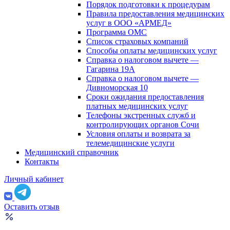
Порядок подготовки к процедурам
Правила предоставления медицинских
услуг в ООО «АРМЕД»
Программа ОМС
Список страховых компаний
Способы оплаты медицинских услуг
Справка о налоговом вычете —
Гагарина 19А
Справка о налоговом вычете —
Дивноморская 10
Сроки ожидания предоставления
платных медицинских услуг
Телефоны экстренных служб и
контролирующих органов Сочи
Условия оплаты и возврата за
телемедицинские услуги
Медицинский справочник
Контакты
Личный кабинет
Оставить отзыв