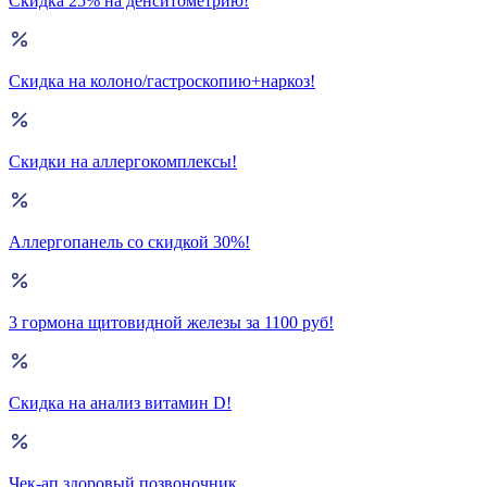
Скидка 25% на денситометрию!
Скидка на колоно/гастроскопию+наркоз!
Скидки на аллергокомплексы!
Аллергопанель со скидкой 30%!
3 гормона щитовидной железы за 1100 руб!
Скидка на анализ витамин D!
Чек-ап здоровый позвоночник