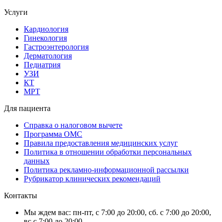
Услуги
Кардиология
Гинекология
Гастроэнтерология
Дерматология
Педиатрия
УЗИ
КТ
МРТ
Для пациента
Справка о налоговом вычете
Программа ОМС
Правила предоставления медицинских услуг
Политика в отношении обработки персональных
данных
Политика рекламно-информационной рассылки
Рубрикатор клинических рекомендаций
Контакты
Мы ждем вас: пн-пт, с 7:00 до 20:00, сб. с 7:00 до 20:00,
вс.с 7:00 до 20:00