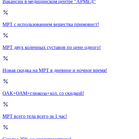
Вакансии в медицинском центре "АРМЕД"
МРТ с использованием вещества примовист!
МРТ двух коленных суставов по цене одного!
Новая скидка на МРТ в дневное и ночное время!
ОАК+ОАМ+глюкоза+хол. со скидкой!
МРТ всего тела всего за 1 час!