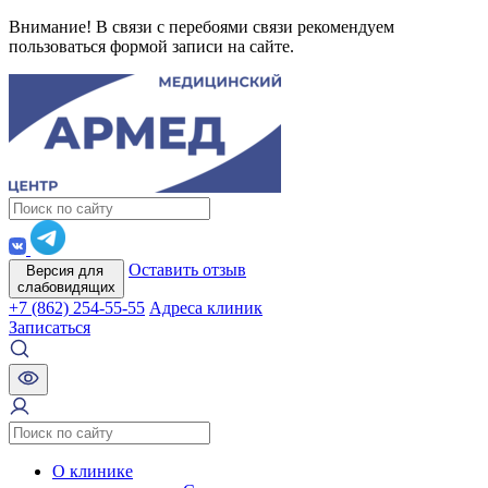
Внимание! В связи с перебоями связи рекомендуем
пользоваться формой записи на сайте.
Оставить отзыв
Версия для
слабовидящих
+7 (862) 254-55-55
Адреса клиник
Записаться
О клинике