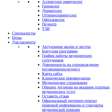
Аллерголог-иммунолог
Гинеколог
Дерматолог
Оториноларинголог
Офтальмолог
Педиатр
УЗИ
Специалисты
Цены
Для пациента
Актуальные акции и льготы
Бонусная программа
График работы медицинских
сотрудников
Доверенность на сопровождение
несовершеннолетнего
Карта сайта
Клинические рекомендации
Медицинское страхование
Образец договора на оказание платных
медицинских услуг
Оставить отзыв
Официальный интернет-портал
правовой информации и стандарты
медицинской помощи