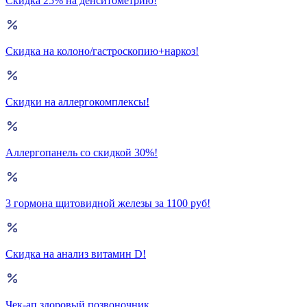
Скидка 25% на денситометрию!
Скидка на колоно/гастроскопию+наркоз!
Скидки на аллергокомплексы!
Аллергопанель со скидкой 30%!
3 гормона щитовидной железы за 1100 руб!
Скидка на анализ витамин D!
Чек-ап здоровый позвоночник