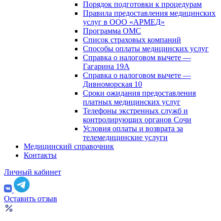
Порядок подготовки к процедурам
Правила предоставления медицинских
услуг в ООО «АРМЕД»
Программа ОМС
Список страховых компаний
Способы оплаты медицинских услуг
Справка о налоговом вычете —
Гагарина 19А
Справка о налоговом вычете —
Дивноморская 10
Сроки ожидания предоставления
платных медицинских услуг
Телефоны экстренных служб и
контролирующих органов Сочи
Условия оплаты и возврата за
телемедицинские услуги
Медицинский справочник
Контакты
Личный кабинет
Оставить отзыв