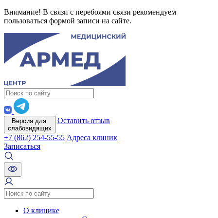
Внимание! В связи с перебоями связи рекомендуем
пользоваться формой записи на сайте.
Оставить отзыв
Версия для
слабовидящих
+7 (862) 254-55-55
Адреса клиник
Записаться
О клинике