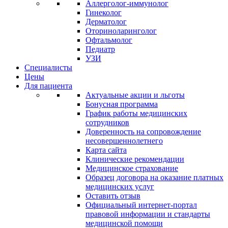
Аллерголог-иммунолог
Гинеколог
Дерматолог
Оториноларинголог
Офтальмолог
Педиатр
УЗИ
Специалисты
Цены
Для пациента
Актуальные акции и льготы
Бонусная программа
График работы медицинских
сотрудников
Доверенность на сопровождение
несовершеннолетнего
Карта сайта
Клинические рекомендации
Медицинское страхование
Образец договора на оказание платных
медицинских услуг
Оставить отзыв
Официальный интернет-портал
правовой информации и стандарты
медицинской помощи