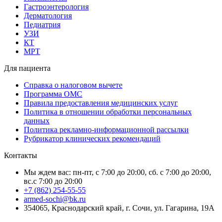
Гастроэнтерология
Дерматология
Педиатрия
УЗИ
КТ
МРТ
Для пациента
Справка о налоговом вычете
Программа ОМС
Правила предоставления медицинских услуг
Политика в отношении обработки персональных
данных
Политика рекламно-информационной рассылки
Рубрикатор клинических рекомендаций
Контакты
Мы ждем вас: пн-пт, с 7:00 до 20:00, сб. с 7:00 до 20:00,
вс.с 7:00 до 20:00
+7 (862) 254-55-55
armed-sochi@bk.ru
354065, Краснодарский край, г. Сочи, ул. Гагарина, 19А