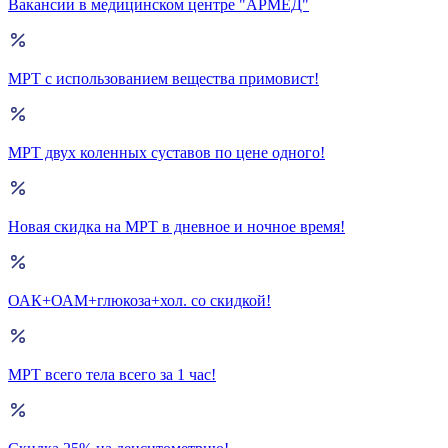
Вакансии в медицинском центре "АРМЕД"
МРТ с использованием вещества примовист!
МРТ двух коленных суставов по цене одного!
Новая скидка на МРТ в дневное и ночное время!
ОАК+ОАМ+глюкоза+хол. со скидкой!
МРТ всего тела всего за 1 час!