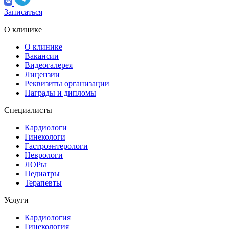
Записаться
О клинике
О клинике
Вакансии
Видеогалерея
Лицензии
Реквизиты организации
Награды и дипломы
Специалисты
Кардиологи
Гинекологи
Гастроэнтерологи
Неврологи
ЛОРы
Педиатры
Терапевты
Услуги
Кардиология
Гинекология