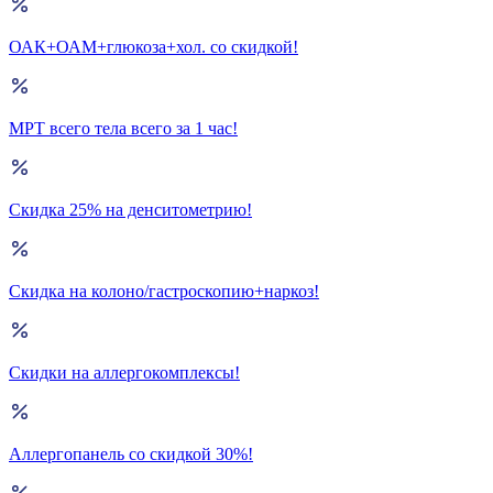
ОАК+ОАМ+глюкоза+хол. со скидкой!
МРТ всего тела всего за 1 час!
Скидка 25% на денситометрию!
Скидка на колоно/гастроскопию+наркоз!
Скидки на аллергокомплексы!
Аллергопанель со скидкой 30%!