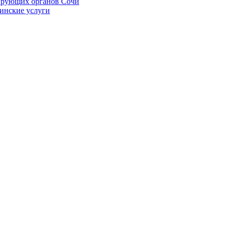
ирующих органов Сочи
цинские услуги