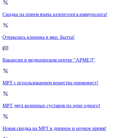
Скидка на прием врача аллерголога-иммунолога!
Открылась клиника в мкр. Бытха!
Вакансии в медицинском центре "АРМЕД"
МРТ с использованием вещества примовист!
МРТ двух коленных суставов по цене одного!
Новая скидка на МРТ в дневное и ночное время!