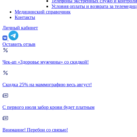
Телефоны экстренных служб и контрол
Условия оплаты и возврата за телемеди
Медицинский справочник
Контакты
Личный кабинет
Оставить отзыв
Чек-ап «Здоровье мужчины» со скидкой!
Скидка 25% на маммографию весь август!
С первого июля забор крови будет платным
Внимание! Перебои со связью!