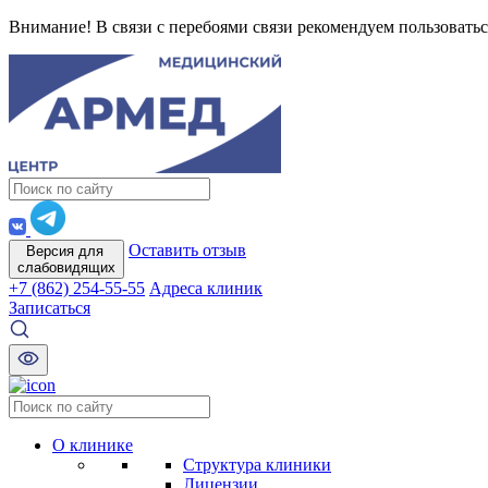
Внимание! В связи с перебоями связи рекомендуем пользоватьс
Оставить отзыв
Версия для
слабовидящих
+7 (862) 254-55-55
Адреса клиник
Записаться
О клинике
Структура клиники
Лицензии