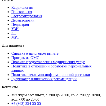
Кардиология
Гинекология
Гастроэнтерология
Дерматология
Педиатрия
УЗИ
КТ
МРТ
Для пациента
Справка о налоговом вычете
Программа ОМС
Правила предоставления медицинских услуг
Политика в отношении обработки персональных
данных
Политика рекламно-информационной рассылки
Рубрикатор клинических рекомендаций
Контакты
Мы ждем вас: пн-пт, с 7:00 до 20:00, сб. с 7:00 до 20:00,
вс.с 7:00 до 20:00
+7 (862) 254-55-55