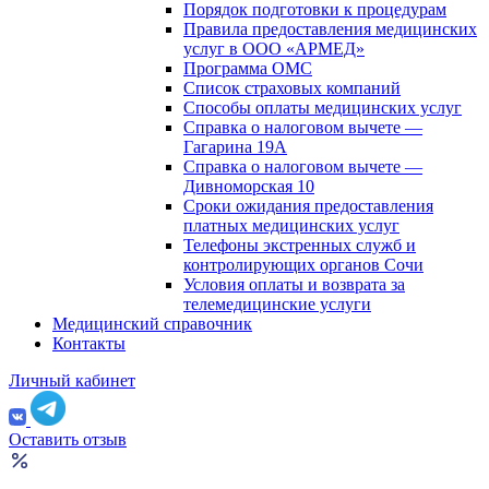
Порядок подготовки к процедурам
Правила предоставления медицинских
услуг в ООО «АРМЕД»
Программа ОМС
Список страховых компаний
Способы оплаты медицинских услуг
Справка о налоговом вычете —
Гагарина 19А
Справка о налоговом вычете —
Дивноморская 10
Сроки ожидания предоставления
платных медицинских услуг
Телефоны экстренных служб и
контролирующих органов Сочи
Условия оплаты и возврата за
телемедицинские услуги
Медицинский справочник
Контакты
Личный кабинет
Оставить отзыв