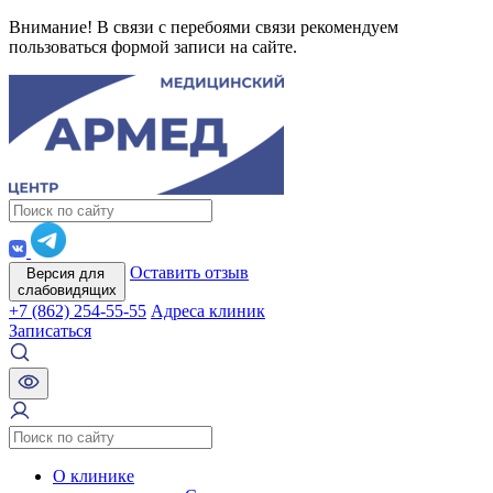
Внимание! В связи с перебоями связи рекомендуем
пользоваться формой записи на сайте.
Оставить отзыв
Версия для
слабовидящих
+7 (862) 254-55-55
Адреса клиник
Записаться
О клинике