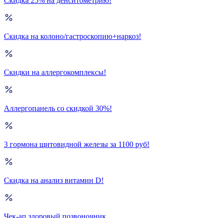
Скидка 25% на денситометрию!
Скидка на колоно/гастроскопию+наркоз!
Скидки на аллергокомплексы!
Аллергопанель со скидкой 30%!
3 гормона щитовидной железы за 1100 руб!
Скидка на анализ витамин D!
Чек-ап здоровый позвоночник