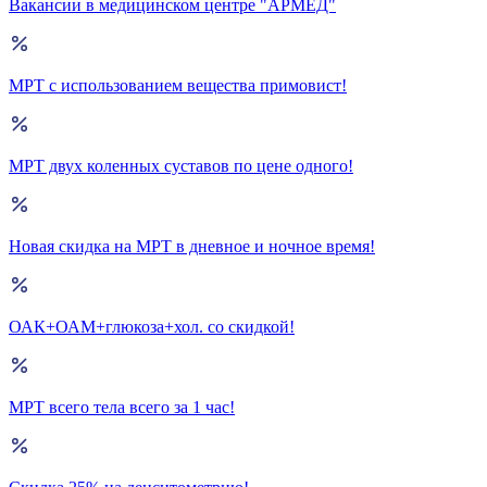
Вакансии в медицинском центре "АРМЕД"
МРТ с использованием вещества примовист!
МРТ двух коленных суставов по цене одного!
Новая скидка на МРТ в дневное и ночное время!
ОАК+ОАМ+глюкоза+хол. со скидкой!
МРТ всего тела всего за 1 час!