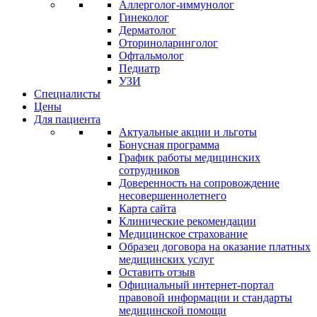
Аллерголог-иммунолог
Гинеколог
Дерматолог
Оториноларинголог
Офтальмолог
Педиатр
УЗИ
Специалисты
Цены
Для пациента
Актуальные акции и льготы
Бонусная программа
График работы медицинских
сотрудников
Доверенность на сопровождение
несовершеннолетнего
Карта сайта
Клинические рекомендации
Медицинское страхование
Образец договора на оказание платных
медицинских услуг
Оставить отзыв
Официальный интернет-портал
правовой информации и стандарты
медицинской помощи