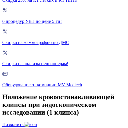
Скидка 25% на КТ лёгких и КТ ППН!
6 процедур УВТ по цене 5-ти!
Скидка на маммографию по ДМС
Скидка на анализы пенсионерам!
Оборудование от компании MV Medtech
Наложение кровоостанавливающей
клипсы при эндоскопическом
исследовании (1 клипса)
Позвонить