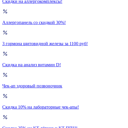
Скидки на аллергокомплексы!
Аллергопанель со скидкой 30%!
3 гормона щитовидной железы за 1100 руб!
Скидка на анализ витамин D!
Чек-ап здоровый позвоночник
Скидка 10% на лабораторные чек-апы!