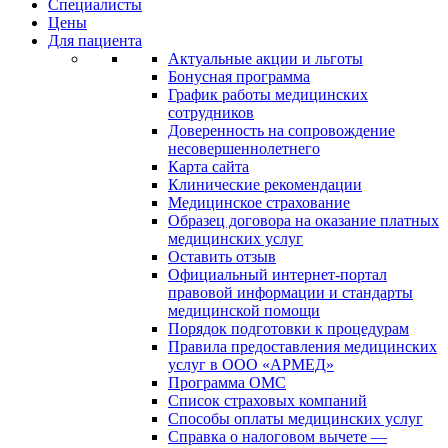
Специалисты
Цены
Для пациента
Актуальные акции и льготы
Бонусная программа
График работы медицинских
сотрудников
Доверенность на сопровождение
несовершеннолетнего
Карта сайта
Клинические рекомендации
Медицинское страхование
Образец договора на оказание платных
медицинских услуг
Оставить отзыв
Официальный интернет-портал
правовой информации и стандарты
медицинской помощи
Порядок подготовки к процедурам
Правила предоставления медицинских
услуг в ООО «АРМЕД»
Программа ОМС
Список страховых компаний
Способы оплаты медицинских услуг
Справка о налоговом вычете —