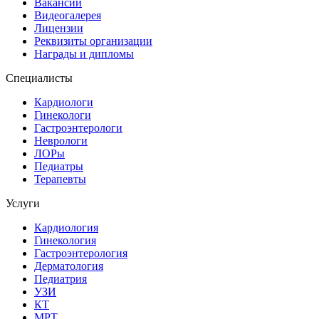
Вакансии
Видеогалерея
Лицензии
Реквизиты организации
Награды и дипломы
Специалисты
Кардиологи
Гинекологи
Гастроэнтерологи
Неврологи
ЛОРы
Педиатры
Терапевты
Услуги
Кардиология
Гинекология
Гастроэнтерология
Дерматология
Педиатрия
УЗИ
КТ
МРТ