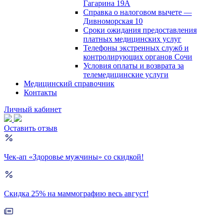
Гагарина 19А
Справка о налоговом вычете —
Дивноморская 10
Сроки ожидания предоставления
платных медицинских услуг
Телефоны экстренных служб и
контролирующих органов Сочи
Условия оплаты и возврата за
телемедицинские услуги
Медицинский справочник
Контакты
Личный кабинет
Оставить отзыв
Чек-ап «Здоровье мужчины» со скидкой!
Скидка 25% на маммографию весь август!