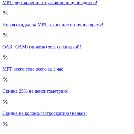
МРТ двух коленных суставов по цене одного!
Новая скидка на МРТ в дневное и ночное время!
ОАК+ОАМ+глюкоза+хол. со скидкой!
МРТ всего тела всего за 1 час!
Скидка 25% на денситометрию!
Скидка на колоно/гастроскопию+наркоз!