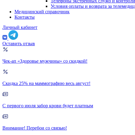
Телефоны экстренных служб и контрол
Условия оплаты и возврата за телемеди
Медицинский справочник
Контакты
Личный кабинет
Оставить отзыв
Чек-ап «Здоровье мужчины» со скидкой!
Скидка 25% на маммографию весь август!
С первого июля забор крови будет платным
Внимание! Перебои со связью!