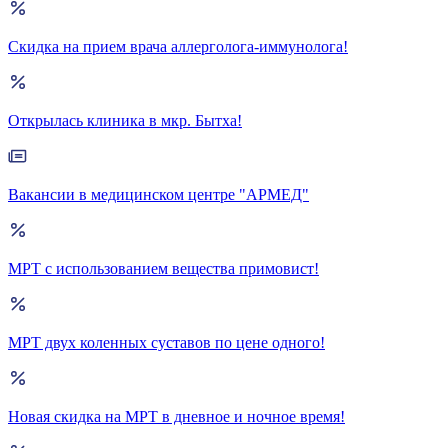
Скидка на прием врача аллерголога-иммунолога!
Открылась клиника в мкр. Бытха!
Вакансии в медицинском центре "АРМЕД"
МРТ с использованием вещества примовист!
МРТ двух коленных суставов по цене одного!
Новая скидка на МРТ в дневное и ночное время!