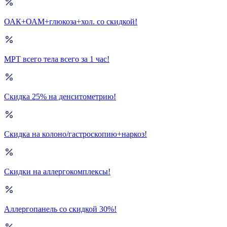
ОАК+ОАМ+глюкоза+хол. со скидкой!
МРТ всего тела всего за 1 час!
Скидка 25% на денситометрию!
Скидка на колоно/гастроскопию+наркоз!
Скидки на аллергокомплексы!
Аллергопанель со скидкой 30%!