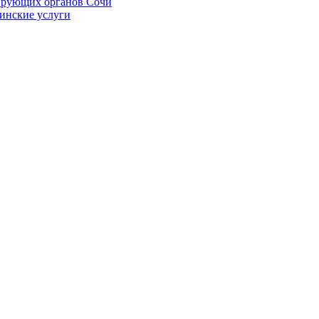
ирующих органов Сочи
цинские услуги