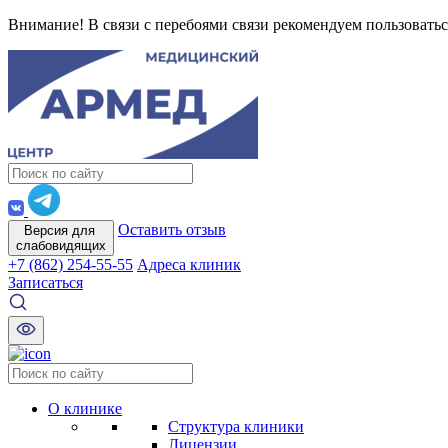
Внимание! В связи с перебоями связи рекомендуем пользоватьс
Оставить отзыв
Версия для
слабовидящих
+7 (862) 254-55-55
Адреса клиник
Записаться
О клинике
Структура клиники
Лицензии