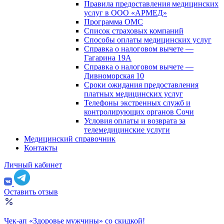
Правила предоставления медицинских
услуг в ООО «АРМЕД»
Программа ОМС
Список страховых компаний
Способы оплаты медицинских услуг
Справка о налоговом вычете —
Гагарина 19А
Справка о налоговом вычете —
Дивноморская 10
Сроки ожидания предоставления
платных медицинских услуг
Телефоны экстренных служб и
контролирующих органов Сочи
Условия оплаты и возврата за
телемедицинские услуги
Медицинский справочник
Контакты
Личный кабинет
Оставить отзыв
Чек-ап «Здоровье мужчины» со скидкой!