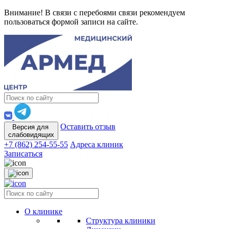
Внимание! В связи с перебоями связи рекомендуем
пользоваться формой записи на сайте.
Оставить отзыв
Версия для
слабовидящих
+7 (862) 254-55-55
Адреса клиник
Записаться
О клинике
Структура клиники