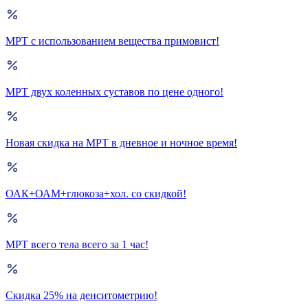
МРТ с использованием вещества примовист!
МРТ двух коленных суставов по цене одного!
Новая скидка на МРТ в дневное и ночное время!
ОАК+ОАМ+глюкоза+хол. со скидкой!
МРТ всего тела всего за 1 час!
Скидка 25% на денситометрию!