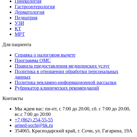
Гинекология
Гастроэнтерология
Дерматология
Педиатрия
УЗИ
КТ
МРТ
Для пациента
Справка о налоговом вычете
Программа ОМС
Правила предоставления медицинских услуг
Политика в отношении обработки персональных
данных
Политика рекламно-информационной рассылки
Рубрикатор клинических рекомендаций
Контакты
Мы ждем вас: пн-пт, с 7:00 до 20:00, сб. с 7:00 до 20:00,
вс.с 7:00 до 20:00
+7 (862) 254-55-55
armed-sochi@bk.ru
354065, Краснодарский край, г. Сочи, ул. Гагарина, 19А