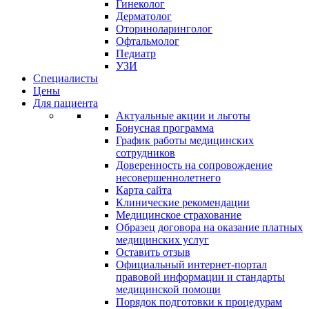
Гинеколог
Дерматолог
Оториноларинголог
Офтальмолог
Педиатр
УЗИ
Специалисты
Цены
Для пациента
Актуальные акции и льготы
Бонусная программа
График работы медицинских
сотрудников
Доверенность на сопровождение
несовершеннолетнего
Карта сайта
Клинические рекомендации
Медицинское страхование
Образец договора на оказание платных
медицинских услуг
Оставить отзыв
Официальный интернет-портал
правовой информации и стандарты
медицинской помощи
Порядок подготовки к процедурам