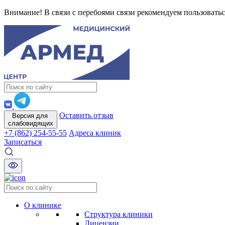
Внимание! В связи с перебоями связи рекомендуем пользоватьс
Оставить отзыв
Версия для
слабовидящих
+7 (862) 254-55-55
Адреса клиник
Записаться
О клинике
Структура клиники
Лицензии