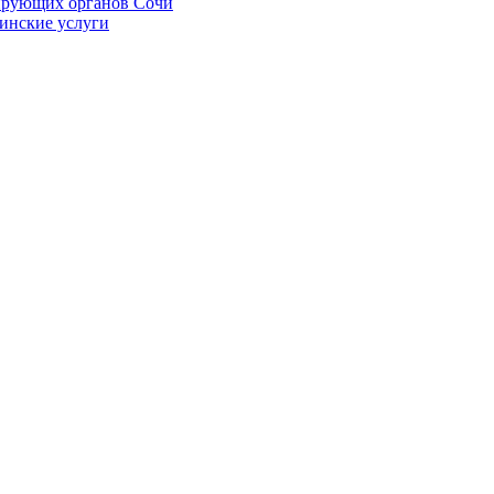
ирующих органов Сочи
цинские услуги