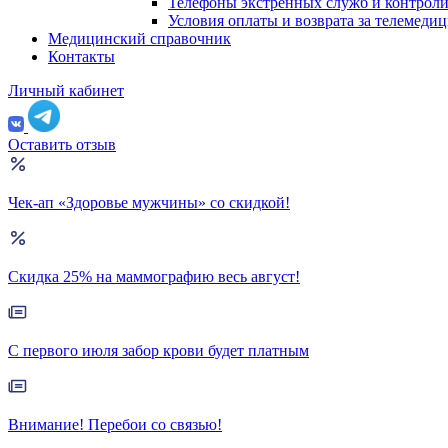
Телефоны экстренных служб и контрол
Условия оплаты и возврата за телемеди
Медицинский справочник
Контакты
Личный кабинет
Оставить отзыв
Чек-ап «Здоровье мужчины» со скидкой!
Скидка 25% на маммографию весь август!
С первого июля забор крови будет платным
Внимание! Перебои со связью!