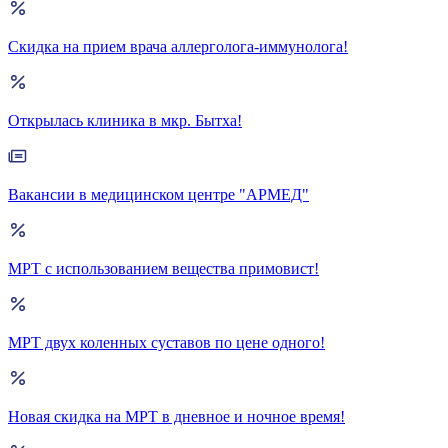
Скидка на прием врача аллерголога-иммунолога!
Открылась клиника в мкр. Бытха!
Вакансии в медицинском центре "АРМЕД"
МРТ с использованием вещества примовист!
МРТ двух коленных суставов по цене одного!
Новая скидка на МРТ в дневное и ночное время!