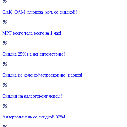
ОАК+ОАМ+глюкоза+хол. со скидкой!
МРТ всего тела всего за 1 час!
Скидка 25% на денситометрию!
Скидка на колоно/гастроскопию+наркоз!
Скидки на аллергокомплексы!
Аллергопанель со скидкой 30%!