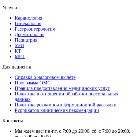
Услуги
Кардиология
Гинекология
Гастроэнтерология
Дерматология
Педиатрия
УЗИ
КТ
МРТ
Для пациента
Справка о налоговом вычете
Программа ОМС
Правила предоставления медицинских услуг
Политика в отношении обработки персональных
данных
Политика рекламно-информационной рассылки
Рубрикатор клинических рекомендаций
Контакты
Мы ждем вас: пн-пт, с 7:00 до 20:00, сб. с 7:00 до 20:00,
вс.с 7:00 до 20:00