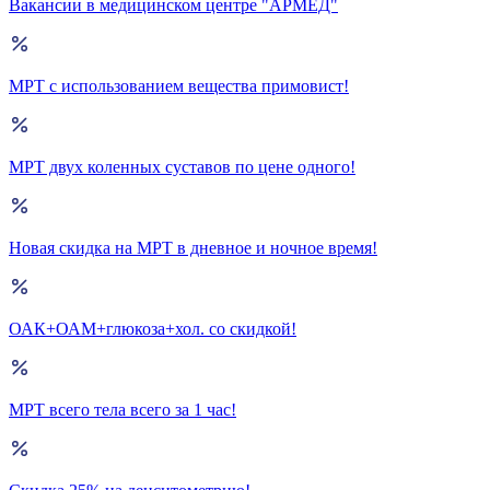
Вакансии в медицинском центре "АРМЕД"
МРТ с использованием вещества примовист!
МРТ двух коленных суставов по цене одного!
Новая скидка на МРТ в дневное и ночное время!
ОАК+ОАМ+глюкоза+хол. со скидкой!
МРТ всего тела всего за 1 час!