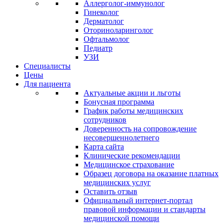
Аллерголог-иммунолог
Гинеколог
Дерматолог
Оториноларинголог
Офтальмолог
Педиатр
УЗИ
Специалисты
Цены
Для пациента
Актуальные акции и льготы
Бонусная программа
График работы медицинских
сотрудников
Доверенность на сопровождение
несовершеннолетнего
Карта сайта
Клинические рекомендации
Медицинское страхование
Образец договора на оказание платных
медицинских услуг
Оставить отзыв
Официальный интернет-портал
правовой информации и стандарты
медицинской помощи