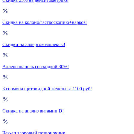
Скидка 25% на денситометрию!
Скидка на колоно/гастроскопию+наркоз!
Скидки на аллергокомплексы!
Аллергопанель со скидкой 30%!
3 гормона щитовидной железы за 1100 руб!
Скидка на анализ витамин D!
Чек-ап здоровый позвоночник