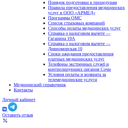
Порядок подготовки к процедурам
Правила предоставления медицинских
услуг в ООО «АРМЕД»
Программа ОМС
Список страховых компаний
Способы оплаты медицинских услуг
Справка о налоговом вычете —
Гагарина 19А
Справка о налоговом вычете —
Дивноморская 10
Сроки ожидания предоставления
платных медицинских услуг
Телефоны экстренных служб и
контролирующих органов Сочи
Условия оплаты и возврата за
телемедицинские услуги
Медицинский справочник
Контакты
Личный кабинет
Оставить отзыв