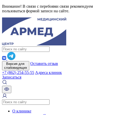
Внимание! В связи с перебоями связи рекомендуем
пользоваться формой записи на сайте.
Оставить отзыв
Версия для
слабовидящих
+7 (862) 254-55-55
Адреса клиник
Записаться
О клинике