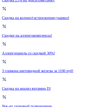
Скидка 25% на денситометрию!
Скидка на колоно/гастроскопию+наркоз!
Скидки на аллергокомплексы!
Аллергопанель со скидкой 30%!
3 гормона щитовидной железы за 1100 руб!
Скидка на анализ витамин D!
Чек-ап здоровый позвоночник