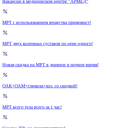
Вакансии в медицинском центре "АРМЕД"
МРТ с использованием вещества примовист!
МРТ двух коленных суставов по цене одного!
Новая скидка на МРТ в дневное и ночное время!
ОАК+ОАМ+глюкоза+хол. со скидкой!
МРТ всего тела всего за 1 час!