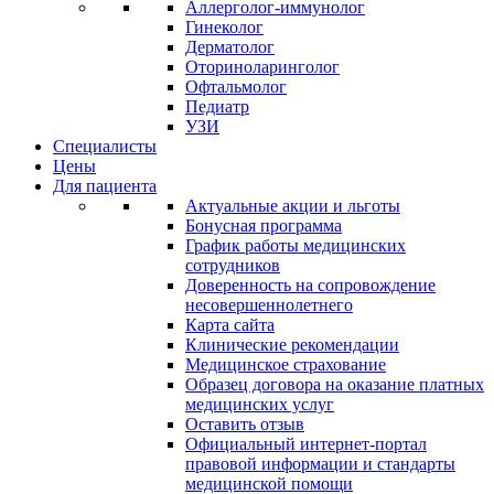
Аллерголог-иммунолог
Гинеколог
Дерматолог
Оториноларинголог
Офтальмолог
Педиатр
УЗИ
Специалисты
Цены
Для пациента
Актуальные акции и льготы
Бонусная программа
График работы медицинских
сотрудников
Доверенность на сопровождение
несовершеннолетнего
Карта сайта
Клинические рекомендации
Медицинское страхование
Образец договора на оказание платных
медицинских услуг
Оставить отзыв
Официальный интернет-портал
правовой информации и стандарты
медицинской помощи