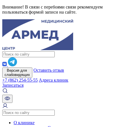
Внимание! В связи с перебоями связи рекомендуем
пользоваться формой записи на сайте.
Оставить отзыв
Версия для
слабовидящих
+7 (862) 254-55-55
Адреса клиник
Записаться
О клинике