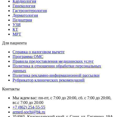
Кардиология
Гинекология
Гастроэнтерология
Дерматология
Педиатрия
УЗИ
КТ
МРТ
Для пациента
Справка о налоговом вычете
Программа ОМС
Правила предоставления медицинских услуг
Политика в отношении обработки персональных
данных
Политика рекламно-информационной рассылки
Рубрикатор клинических рекомендаций
Контакты
Мы ждем вас: пн-пт, с 7:00 до 20:00, сб. с 7:00 до 20:00,
вс.с 7:00 до 20:00
+7 (862) 254-55-55
armed-sochi@bk.ru
354065, Краснодарский край, г. Сочи, ул. Гагарина, 19А