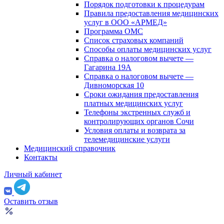
Порядок подготовки к процедурам
Правила предоставления медицинских
услуг в ООО «АРМЕД»
Программа ОМС
Список страховых компаний
Способы оплаты медицинских услуг
Справка о налоговом вычете —
Гагарина 19А
Справка о налоговом вычете —
Дивноморская 10
Сроки ожидания предоставления
платных медицинских услуг
Телефоны экстренных служб и
контролирующих органов Сочи
Условия оплаты и возврата за
телемедицинские услуги
Медицинский справочник
Контакты
Личный кабинет
Оставить отзыв