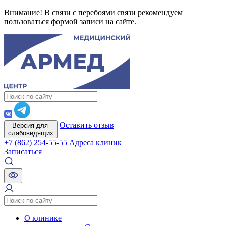
Внимание! В связи с перебоями связи рекомендуем
пользоваться формой записи на сайте.
Оставить отзыв
Версия для
слабовидящих
+7 (862) 254-55-55
Адреса клиник
Записаться
О клинике