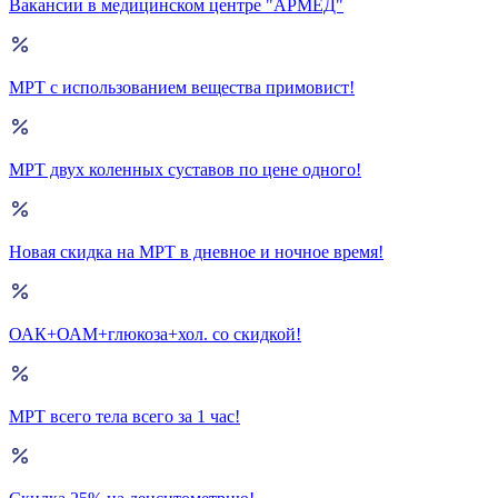
Вакансии в медицинском центре "АРМЕД"
МРТ с использованием вещества примовист!
МРТ двух коленных суставов по цене одного!
Новая скидка на МРТ в дневное и ночное время!
ОАК+ОАМ+глюкоза+хол. со скидкой!
МРТ всего тела всего за 1 час!