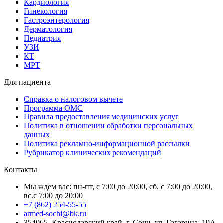
Кардиология
Гинекология
Гастроэнтерология
Дерматология
Педиатрия
УЗИ
КТ
МРТ
Для пациента
Справка о налоговом вычете
Программа ОМС
Правила предоставления медицинских услуг
Политика в отношении обработки персональных
данных
Политика рекламно-информационной рассылки
Рубрикатор клинических рекомендаций
Контакты
Мы ждем вас: пн-пт, с 7:00 до 20:00, сб. с 7:00 до 20:00,
вс.с 7:00 до 20:00
+7 (862) 254-55-55
armed-sochi@bk.ru
354065, Краснодарский край, г. Сочи, ул. Гагарина, 19А