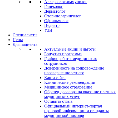
Аллерголог-иммунолог
Гинеколог
Дерматолог
Оториноларинголог
Офтальмолог
Педиатр
УЗИ
Специалисты
Цены
Для пациента
Актуальные акции и льготы
Бонусная программа
График работы медицинских
сотрудников
Доверенность на сопровождение
несовершеннолетнего
Карта сайта
Клинические рекомендации
Медицинское страхование
Образец договора на оказание платных
медицинских услуг
Оставить отзыв
Официальный интернет-портал
правовой информации и стандарты
медицинской помощи