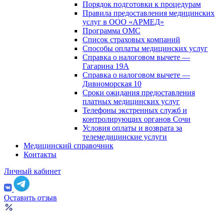
Порядок подготовки к процедурам
Правила предоставления медицинских
услуг в ООО «АРМЕД»
Программа ОМС
Список страховых компаний
Способы оплаты медицинских услуг
Справка о налоговом вычете —
Гагарина 19А
Справка о налоговом вычете —
Дивноморская 10
Сроки ожидания предоставления
платных медицинских услуг
Телефоны экстренных служб и
контролирующих органов Сочи
Условия оплаты и возврата за
телемедицинские услуги
Медицинский справочник
Контакты
Личный кабинет
Оставить отзыв