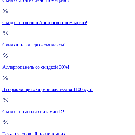
Скидка 25% на денситометрию!
Скидка на колоно/гастроскопию+наркоз!
Скидки на аллергокомплексы!
Аллергопанель со скидкой 30%!
3 гормона щитовидной железы за 1100 руб!
Скидка на анализ витамин D!
Чек-ап здоровый позвоночник