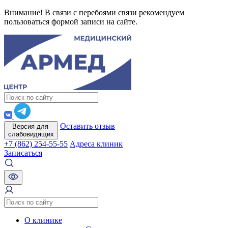
Внимание! В связи с перебоями связи рекомендуем
пользоваться формой записи на сайте.
Оставить отзыв
Версия для
слабовидящих
+7 (862) 254-55-55
Адреса клиник
Записаться
О клинике