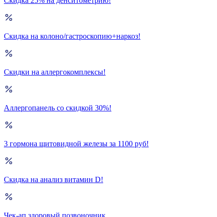
Скидка 25% на денситометрию!
Скидка на колоно/гастроскопию+наркоз!
Скидки на аллергокомплексы!
Аллергопанель со скидкой 30%!
3 гормона щитовидной железы за 1100 руб!
Скидка на анализ витамин D!
Чек-ап здоровый позвоночник