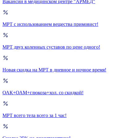
Вакансии в медицинском центре "АРМЕД"
МРТ с использованием вещества примовист!
МРТ двух коленных суставов по цене одного!
Новая скидка на МРТ в дневное и ночное время!
ОАК+ОАМ+глюкоза+хол. со скидкой!
МРТ всего тела всего за 1 час!