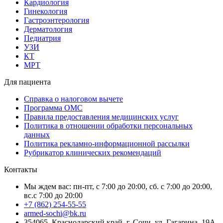
Кардиология
Гинекология
Гастроэнтерология
Дерматология
Педиатрия
УЗИ
КТ
МРТ
Для пациента
Справка о налоговом вычете
Программа ОМС
Правила предоставления медицинских услуг
Политика в отношении обработки персональных
данных
Политика рекламно-информационной рассылки
Рубрикатор клинических рекомендаций
Контакты
Мы ждем вас: пн-пт, с 7:00 до 20:00, сб. с 7:00 до 20:00,
вс.с 7:00 до 20:00
+7 (862) 254-55-55
armed-sochi@bk.ru
354065, Краснодарский край, г. Сочи, ул. Гагарина, 19А