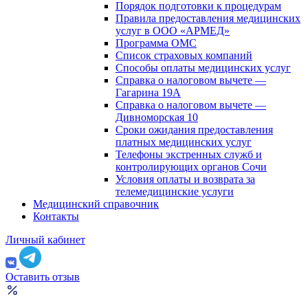
Порядок подготовки к процедурам
Правила предоставления медицинских
услуг в ООО «АРМЕД»
Программа ОМС
Список страховых компаний
Способы оплаты медицинских услуг
Справка о налоговом вычете —
Гагарина 19А
Справка о налоговом вычете —
Дивноморская 10
Сроки ожидания предоставления
платных медицинских услуг
Телефоны экстренных служб и
контролирующих органов Сочи
Условия оплаты и возврата за
телемедицинские услуги
Медицинский справочник
Контакты
Личный кабинет
Оставить отзыв