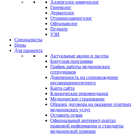
Аллерголог-иммунолог
Гинеколог
Дерматолог
Оториноларинголог
Офтальмолог
Педиатр
УЗИ
Специалисты
Цены
Для пациента
Актуальные акции и льготы
Бонусная программа
График работы медицинских
сотрудников
Доверенность на сопровождение
несовершеннолетнего
Карта сайта
Клинические рекомендации
Медицинское страхование
Образец договора на оказание платных
медицинских услуг
Оставить отзыв
Официальный интернет-портал
правовой информации и стандарты
медицинской помощи