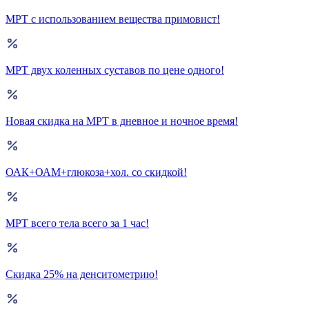
МРТ с использованием вещества примовист!
МРТ двух коленных суставов по цене одного!
Новая скидка на МРТ в дневное и ночное время!
ОАК+ОАМ+глюкоза+хол. со скидкой!
МРТ всего тела всего за 1 час!
Скидка 25% на денситометрию!