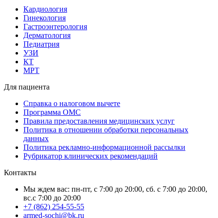
Кардиология
Гинекология
Гастроэнтерология
Дерматология
Педиатрия
УЗИ
КТ
МРТ
Для пациента
Справка о налоговом вычете
Программа ОМС
Правила предоставления медицинских услуг
Политика в отношении обработки персональных
данных
Политика рекламно-информационной рассылки
Рубрикатор клинических рекомендаций
Контакты
Мы ждем вас: пн-пт, с 7:00 до 20:00, сб. с 7:00 до 20:00,
вс.с 7:00 до 20:00
+7 (862) 254-55-55
armed-sochi@bk.ru