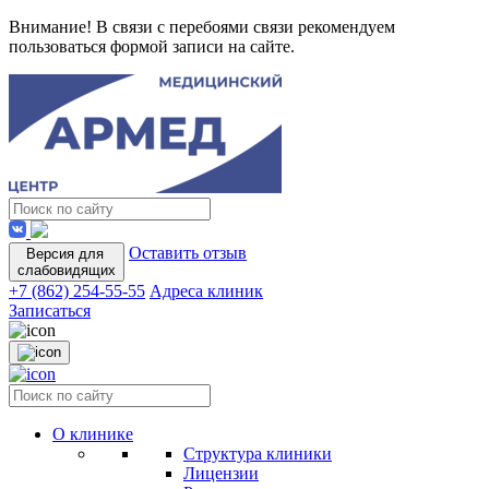
Внимание! В связи с перебоями связи рекомендуем
пользоваться формой записи на сайте.
Оставить отзыв
Версия для
слабовидящих
+7 (862) 254-55-55
Адреса клиник
Записаться
О клинике
Структура клиники
Лицензии