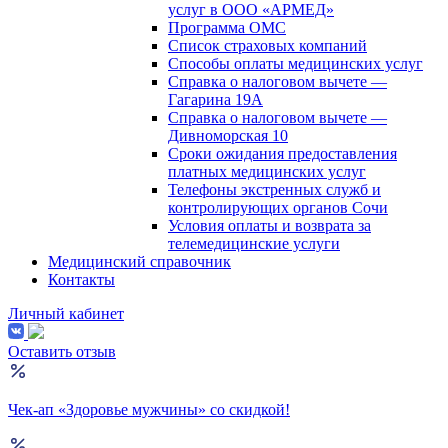
услуг в ООО «АРМЕД»
Программа ОМС
Список страховых компаний
Способы оплаты медицинских услуг
Справка о налоговом вычете —
Гагарина 19А
Справка о налоговом вычете —
Дивноморская 10
Сроки ожидания предоставления
платных медицинских услуг
Телефоны экстренных служб и
контролирующих органов Сочи
Условия оплаты и возврата за
телемедицинские услуги
Медицинский справочник
Контакты
Личный кабинет
Оставить отзыв
Чек-ап «Здоровье мужчины» со скидкой!