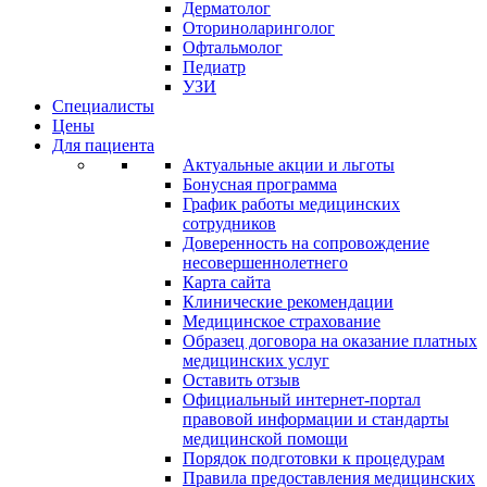
Дерматолог
Оториноларинголог
Офтальмолог
Педиатр
УЗИ
Специалисты
Цены
Для пациента
Актуальные акции и льготы
Бонусная программа
График работы медицинских
сотрудников
Доверенность на сопровождение
несовершеннолетнего
Карта сайта
Клинические рекомендации
Медицинское страхование
Образец договора на оказание платных
медицинских услуг
Оставить отзыв
Официальный интернет-портал
правовой информации и стандарты
медицинской помощи
Порядок подготовки к процедурам
Правила предоставления медицинских