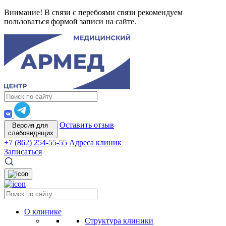
Внимание! В связи с перебоями связи рекомендуем
пользоваться формой записи на сайте.
Оставить отзыв
Версия для
слабовидящих
+7 (862) 254-55-55
Адреса клиник
Записаться
О клинике
Структура клиники