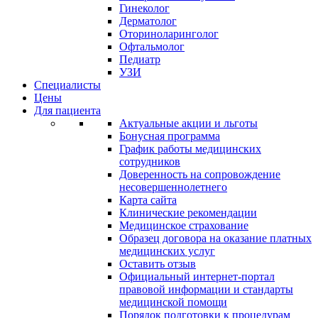
Гинеколог
Дерматолог
Оториноларинголог
Офтальмолог
Педиатр
УЗИ
Специалисты
Цены
Для пациента
Актуальные акции и льготы
Бонусная программа
График работы медицинских
сотрудников
Доверенность на сопровождение
несовершеннолетнего
Карта сайта
Клинические рекомендации
Медицинское страхование
Образец договора на оказание платных
медицинских услуг
Оставить отзыв
Официальный интернет-портал
правовой информации и стандарты
медицинской помощи
Порядок подготовки к процедурам