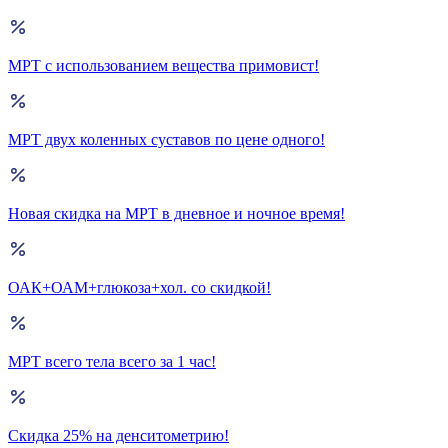
МРТ с использованием вещества примовист!
МРТ двух коленных суставов по цене одного!
Новая скидка на МРТ в дневное и ночное время!
ОАК+ОАМ+глюкоза+хол. со скидкой!
МРТ всего тела всего за 1 час!
Скидка 25% на денситометрию!