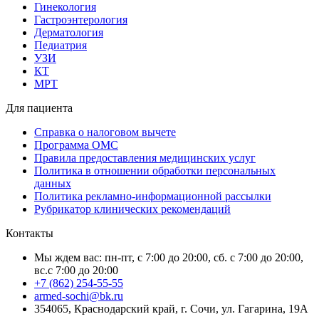
Гинекология
Гастроэнтерология
Дерматология
Педиатрия
УЗИ
КТ
МРТ
Для пациента
Справка о налоговом вычете
Программа ОМС
Правила предоставления медицинских услуг
Политика в отношении обработки персональных
данных
Политика рекламно-информационной рассылки
Рубрикатор клинических рекомендаций
Контакты
Мы ждем вас: пн-пт, с 7:00 до 20:00, сб. с 7:00 до 20:00,
вс.с 7:00 до 20:00
+7 (862) 254-55-55
armed-sochi@bk.ru
354065, Краснодарский край, г. Сочи, ул. Гагарина, 19А