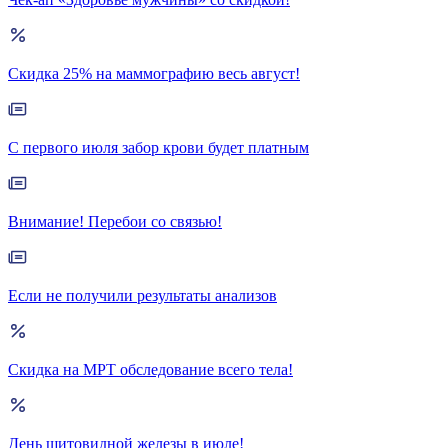
Скидка 25% на маммографию весь август!
С первого июля забор крови будет платным
Внимание! Перебои со связью!
Если не получили результаты анализов
Скидка на МРТ обследование всего тела!
День щитовидной железы в июле!