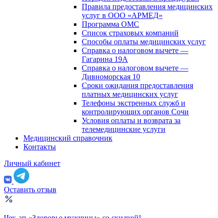
Правила предоставления медицинских
услуг в ООО «АРМЕД»
Программа ОМС
Список страховых компаний
Способы оплаты медицинских услуг
Справка о налоговом вычете —
Гагарина 19А
Справка о налоговом вычете —
Дивноморская 10
Сроки ожидания предоставления
платных медицинских услуг
Телефоны экстренных служб и
контролирующих органов Сочи
Условия оплаты и возврата за
телемедицинские услуги
Медицинский справочник
Контакты
Личный кабинет
Оставить отзыв
Чек-ап «Здоровье мужчины» со скидкой!